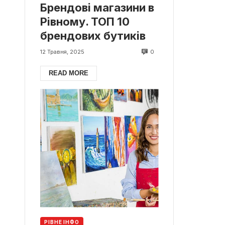
Брендові магазини в
Рівному. ТОП 10
брендових бутиків
0
12 Травня, 2025
READ MORE
РІВНЕ ІНФО