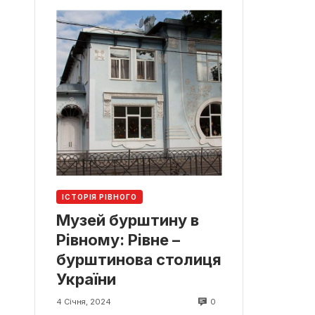
ІСТОРІЯ РІВНОГО
Музей бурштину в
Рівному: Рівне –
бурштинова столиця
України
0
4 Січня, 2024