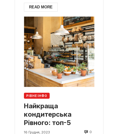
READ MORE
РІВНЕ ІНФО
Найкраща
кондитерська
Рівного: топ-5
0
16 Грудня, 2023