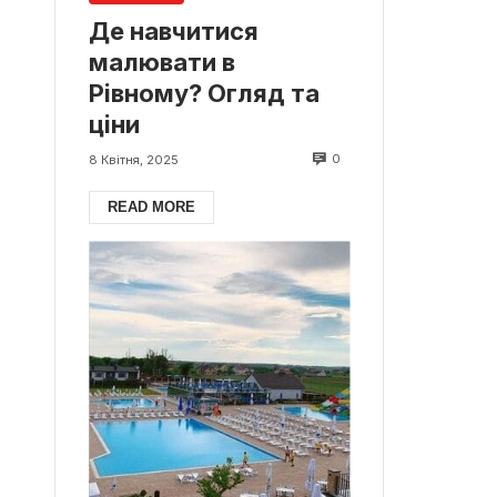
Де навчитися
малювати в
Рівному? Огляд та
ціни
0
8 Квітня, 2025
READ MORE