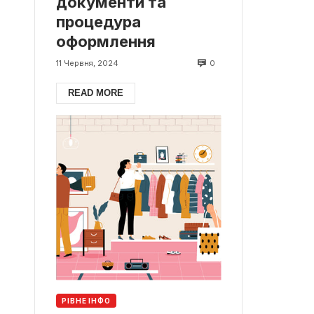
документи та
процедура
оформлення
0
11 Червня, 2024
READ MORE
РІВНЕ ІНФО