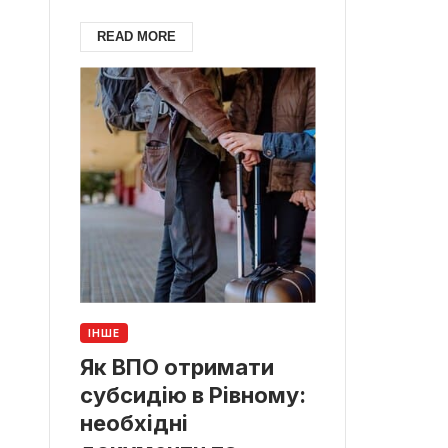
READ MORE
ІНШЕ
Як ВПО отримати
субсидію в Рівному:
необхідні