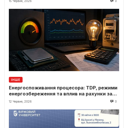
15 Червня, 2026
0
ІНШЕ
Енергоспоживання процесора: TDP, режими
енергозбереження та вплив на рахунки за
світло
12 Червня, 2026
0