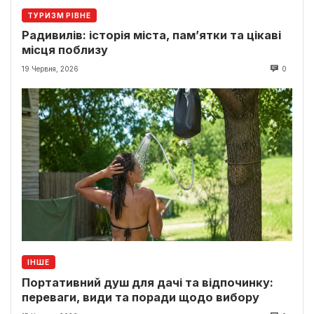
ТУРИЗМ РІВНЕ
Радивилів: історія міста, пам’ятки та цікаві
місця поблизу
19 Червня, 2026
0
ІНШЕ
Портативний душ для дачі та відпочинку:
переваги, види та поради щодо вибору