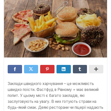
Заклади швидкого харчування – це можливість
швидко поїсти. Фастфуд в Рівному = має великий
попит. У цьому місті є багато закладів, які
заслуговують на увагу. В них готують страви на
будь-який смак. Деякі ресторани чи піцерії надають