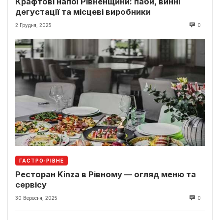
Крафтові напої Рівненщини: паби, винні
дегустації та місцеві виробники
2 Грудня, 2025
0
ГАСТРО-РІВНЕ
Ресторан Kinza в Рівному — огляд меню та
сервісу
30 Вересня, 2025
0