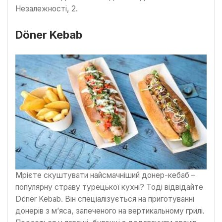
Незалежності, 2.
Döner Kebab
Мрієте скуштувати найсмачніший донер-кебаб –
популярну страву турецької кухні? Тоді відвідайте
Döner Kebab. Він спеціалізується на приготуванні
донерів з м’яса, запеченого на вертикальному грилі.