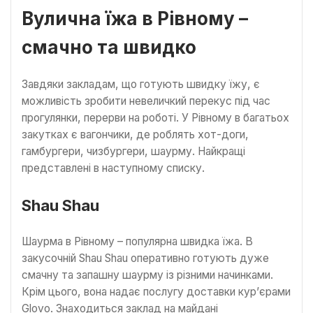
Вулична їжа в Рівному –
смачно та швидко
Завдяки закладам, що готують швидку їжу, є
можливість зробити невеличкий перекус під час
прогулянки, перерви на роботі. У Рівному в багатьох
закутках є вагончики, де роблять хот-доги,
гамбургери, чизбургери, шаурму. Найкращі
представлені в наступному списку.
Shau Shau
Шаурма в Рівному – популярна швидка їжа. В
закусочній Shau Shau оперативно готують дуже
смачну та запашну шаурму із різними начинками.
Крім цього, вона надає послугу доставки кур’єрами
Glovo. Знаходиться заклад на майдані