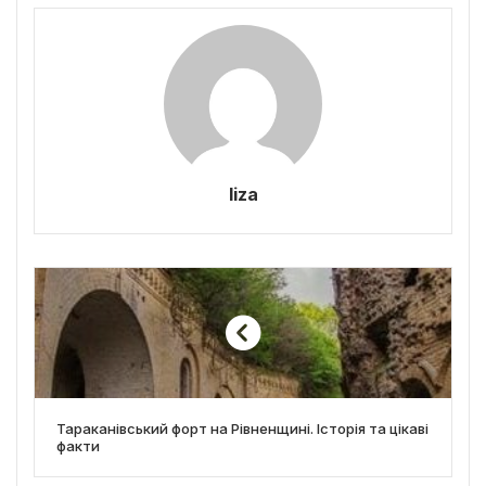
liza
Тараканівський форт на Рівненщині. Історія та цікаві
факти