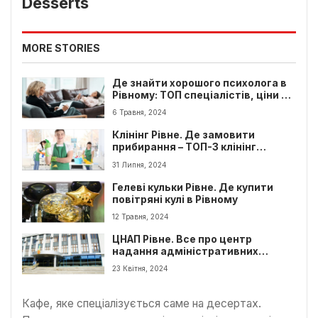
Desserts
MORE STORIES
Де знайти хорошого психолога в
Рівному: ТОП спеціалістів, ціни та
рекомендації
6 Травня, 2024
Клінінг Рівне. Де замовити
прибирання – ТОП-3 клінінг
компаній
31 Липня, 2024
Гелеві кульки Рівне. Де купити
повітряні кулі в Рівному
12 Травня, 2024
ЦНАП Рівне. Все про центр
надання адміністративних
послуг у Рівному
23 Квітня, 2024
Кафе, яке спеціалізується саме на десертах.