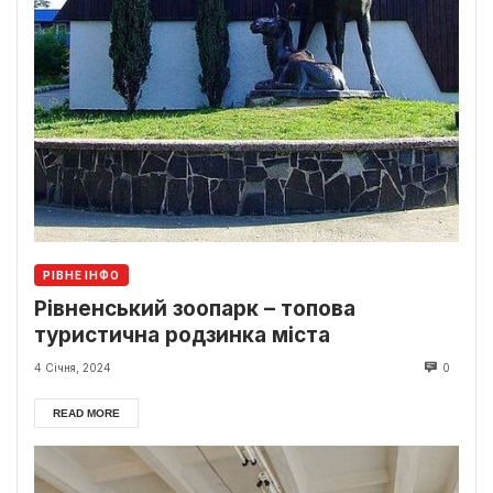
РІВНЕ ІНФО
Рівненський зоопарк – топова
туристична родзинка міста
4 Січня, 2024
0
READ MORE