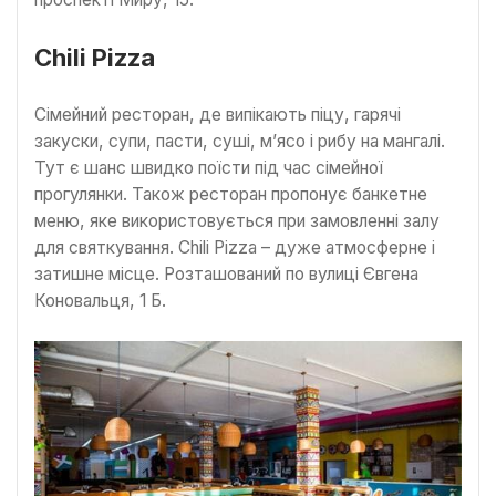
Chili Pizza
Сімейний ресторан, де випікають піцу, гарячі
закуски, супи, пасти, суші, м’ясо і рибу на мангалі.
Тут є шанс швидко поїсти під час сімейної
прогулянки. Також ресторан пропонує банкетне
меню, яке використовується при замовленні залу
для святкування. Chili Pizza – дуже атмосферне і
затишне місце. Розташований по вулиці Євгена
Коновальця, 1 Б.