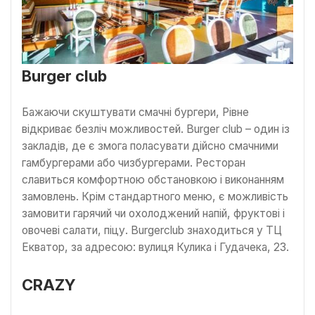
Burger club
Бажаючи скуштувати смачні бургери, Рівне
відкриває безліч можливостей. Burger club – один із
закладів, де є змога поласувати дійсно смачними
гамбургерами або чизбургерами. Ресторан
славиться комфортною обстановкою і виконанням
замовлень. Крім стандартного меню, є можливість
замовити гарячий чи охолоджений напій, фруктові і
овочеві салати, піцу. Burgerclub знаходиться у ТЦ
Екватор, за адресою: вулиця Кулика і Гудачека, 23.
CRAZY