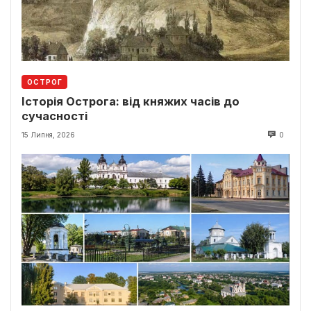
ОСТРОГ
Історія Острога: від княжих часів до
сучасності
15 Липня, 2026
0