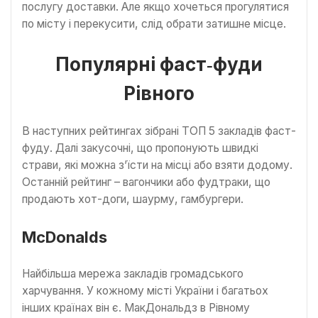
послугу доставки. Але якщо хочеться прогулятися
по місту і перекусити, слід обрати затишне місце.
Популярні фаст‑фуди
Рівного
В наступних рейтингах зібрані ТОП 5 закладів фаст-
фуду. Далі закусочні, що пропонують швидкі
страви, які можна з’їсти на місці або взяти додому.
Останній рейтинг – вагончики або фудтраки, що
продають хот-доги, шаурму, гамбургери.
McDonalds
Найбільша мережа закладів громадського
харчування. У кожному місті України і багатьох
інших країнах він є. МакДональдз в Рівному