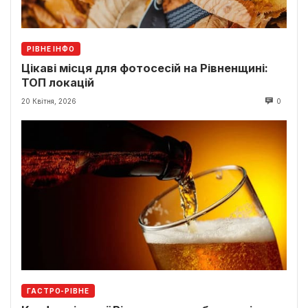
РІВНЕ ІНФО
Цікаві місця для фотосесій на Рівненщині:
ТОП локацій
20 Квітня, 2026
0
ГАСТРО-РІВНЕ