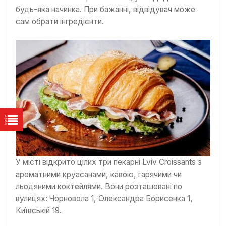
будь-яка начинка. При бажанні, відвідувач може
сам обрати інгредієнти.
У місті відкрито цілих три пекарні Lviv Croissants з
ароматними круасанами, кавою, гарячими чи
льодяними коктейлями. Вони розташовані по
вулицях: Чорновола 1, Олександра Борисенка 1,
Київській 19.