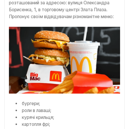
розташований за адресою: вулиця Олександра
Борисенка, 1, в торговому центрі Злата Плаза.
Пропонує своїм відвідувачам різноманітне меню:
бургери;
роли в лаваші;
курячі крильця;
картопля фрі;