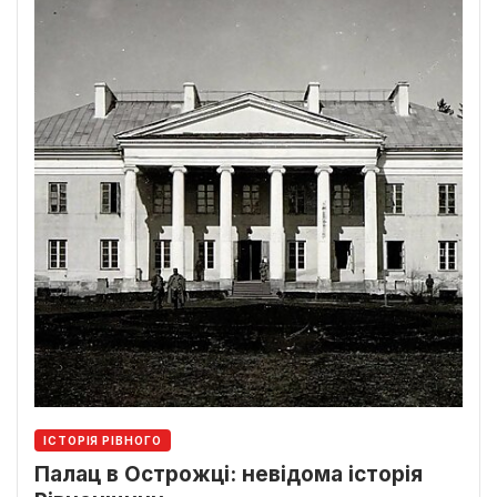
ІСТОРІЯ РІВНОГО
Палац в Острожці: невідома історія