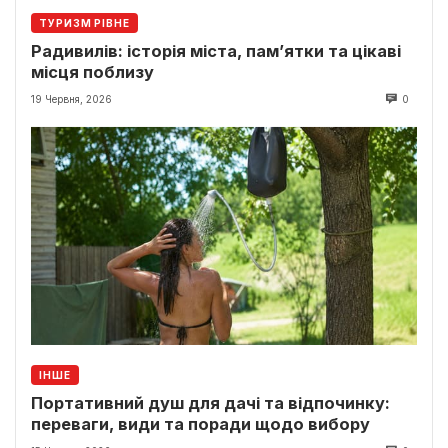
ТУРИЗМ РІВНЕ
Радивилів: історія міста, пам’ятки та цікаві
місця поблизу
19 Червня, 2026
0
ІНШЕ
Портативний душ для дачі та відпочинку:
переваги, види та поради щодо вибору