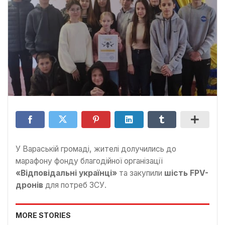
У Вараській громаді, жителі долучились до
марафону фонду благодійної організації
«Відповідальні українці»
та закупили
шість FPV-
дронів
для потреб ЗСУ.
MORE STORIES