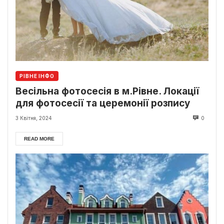
РІВНЕ ІНФО
Весільна фотосесія в м.Рівне. Локації
для фотосесії та церемонії розпису
3 Квітня, 2024
0
READ MORE