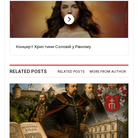
Концерт Христини Соловій у Рівному
RELATED POSTS
RELATED POSTS
MORE FROM AUTHOR