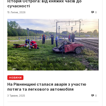
Історія Острога: від княжих часів до
сучасності
15 Липня, 2026
0
НОВИНИ
На Рівненщині сталася аварія з участю
потяга та легкового автомобіля
3 Травня, 2025
0