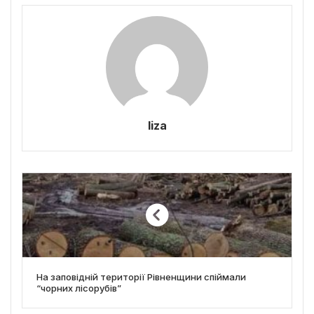
liza
На заповідній території Рівненщини спіймали
“чорних лісорубів”