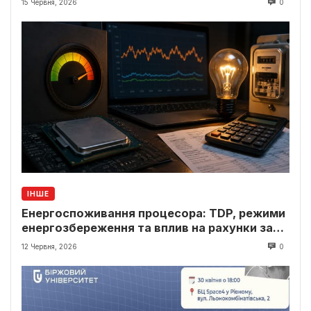
15 Червня, 2026
0
ІНШЕ
Енергоспоживання процесора: TDP, режими
енергозбереження та вплив на рахунки за
світло
12 Червня, 2026
0