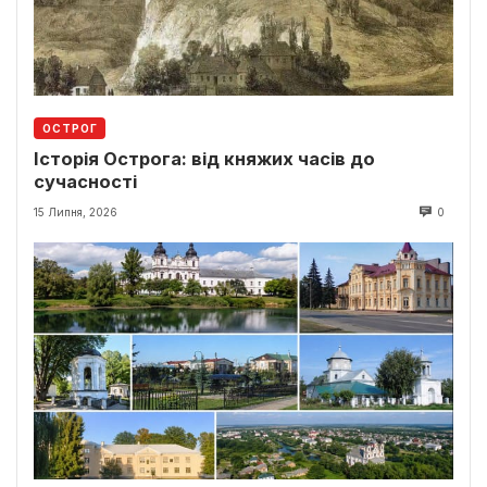
ОСТРОГ
Історія Острога: від княжих часів до
сучасності
15 Липня, 2026
0