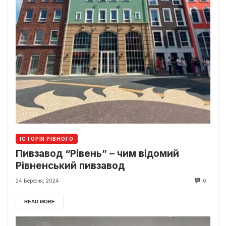
ІСТОРІЯ РІВНОГО
Пивзавод “Рівень” – чим відомий
Рівненський пивзавод
24 Березня, 2024
0
READ MORE