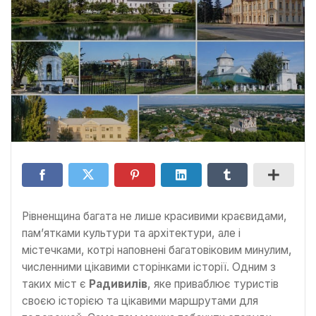
Рівненщина багата не лише красивими краєвидами,
пам’ятками культури та архітектури, але і
містечками, котрі наповнені багатовіковим минулим,
численними цікавими сторінками історії. Одним з
таких міст є
Радивилів
, яке приваблює туристів
своєю історією та цікавими маршрутами для