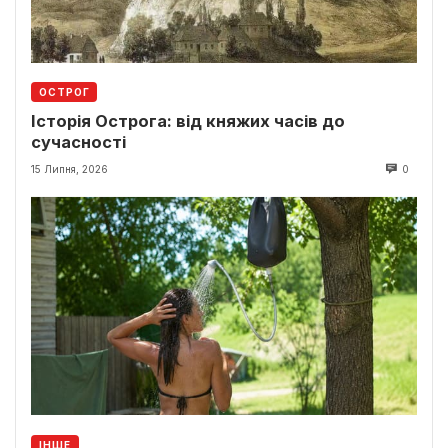
ОСТРОГ
Історія Острога: від княжих часів до
сучасності
15 Липня, 2026
0
ІНШЕ