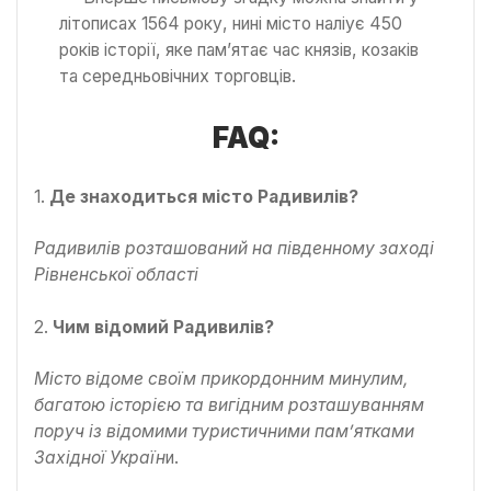
літописах 1564 року, нині місто наліує 450
років історії, яке пам’ятає час князів, козаків
та середньовічних торговців.
FAQ:
1.
Де знаходиться місто Радивилів?
Радивилів розташований на південному заході
Рівненської області
2.
Чим відомий Радивилів?
Місто відоме своїм прикордонним минулим,
багатою історією та вигідним розташуванням
поруч із відомими туристичними пам’ятками
Західної Україн
и.