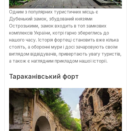
Одним з популярних туристичних місць є
Дубенький замок, збудований князями
Острозькими, замок входить в топ замкових
комплексів України, котрі гарно збереглись до
нашого часу. Історія фортеці становить вже кілька
століть, а оборонні мури і досі зачаровують своїм
виглядом відвідувачів, привертають увагу туристів,
а також є наглядним прикладом нашої історії.
Тараканівський форт