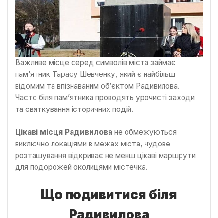
Важливе місце серед символів міста займає
пам’ятник Тарасу Шевченку, який є найбільш
відомим та впізнаваним об’єктом Радивилова.
Часто біля пам’ятника проводять урочисті заходи
та святкування історичних подій.
Цікаві місця Радивилова
не обмежуються
виключно локаціями в межах міста, чудове
розташування відкриває не менш цікаві маршрути
для подорожей околицями містечка.
Що подивитися біля
Радивилова