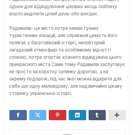
однак для відвідування цікавих місць поблизу
варто виділити цілий день або вихідні.
Радивилів- це місто котре немає гучних
туристичних локацій, але справжня цінність його
полягає у багатовіковій історії, неповторній
загадковій атмосфері та особливому відчутті
спокою, котре огортає кожного відвідувача цього
прекрасного міста.Саме тому Радивилів заслуговує
не просто на коротку зупинку дорогою, а на
окрему подорож, під час якої можна відкрити для
себе ще одну маловідому, але надзвичайно цікаву
сторінку української історії.