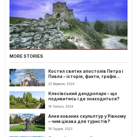
MORE STORIES
Костел святих апостолів Петра і
Павла – історія, факти, графік
роботи
23 Вересня, 2024
Клесівський дендропарк – що
подивитись і де знаходиться?
18 Лютого, 2024
Алея кованих скульптур у Рівному
– чим цікава для туристів?
18 Грудня, 2023