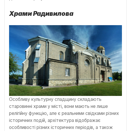
Храми Радивилова
Особливу культурну спадщину складають
старовинні храми у місті, вони мають не лише
релігійну функцію, але є реальними свідками різних
історичних подій, архітектура відображає
особливості різних історичних періодів, а також