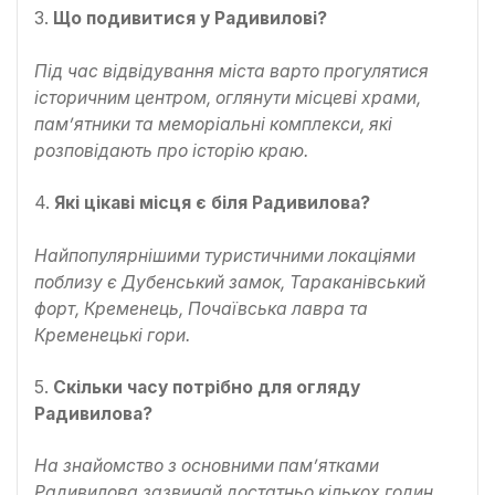
3.
Що подивитися у Радивилові?
Під час відвідування міста варто прогулятися
історичним центром, оглянути місцеві храми,
пам’ятники та меморіальні комплекси, які
розповідають про історію краю.
4.
Які цікаві місця є біля Радивилова?
Найпопулярнішими туристичними локаціями
поблизу є Дубенський замок, Тараканівський
форт, Кременець, Почаївська лавра та
Кременецькі гори.
5.
Скільки часу потрібно для огляду
Радивилова?
На знайомство з основними пам’ятками
Радивилова зазвичай достатньо кількох годин,