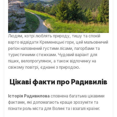
Людям, котрі люблять природу, тишу та спокій
варто відвідати Кременецькі гори, цей мальовничий
регіон наповнений густими лісами, пагорбами та
туристичними стежками. Чудовий варіант для
піших, велопрогулянок, а також відпочинку на
свіжому повітрі, єднанні з природою.
Цікаві факти про Радивилів
Історія Радивилова
сповнена багатьма цікавими
фактами, які допомагають краще зрозуміти та
пізнати роль міста для Волині та і взагалі країни: