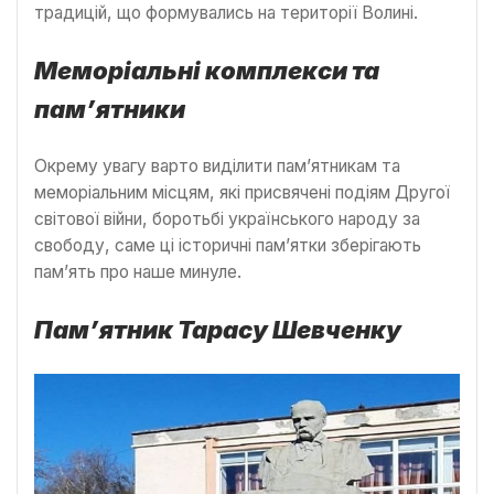
традицій, що формувались на території Волині.
Меморіальні комплекси та
пам’ятники
Окрему увагу варто виділити пам’ятникам та
меморіальним місцям, які присвячені подіям Другої
світової війни, боротьбі українського народу за
свободу, саме ці історичні пам’ятки зберігають
пам’ять про наше минуле.
Пам’ятник Тарасу Шевченку