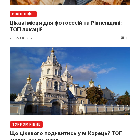
РІВНЕ ІНФО
Цікаві місця для фотосесій на Рівненщині:
ТОП локацій
20 Квітня, 2026
0
ТУРИЗМ РІВНЕ
Що цікавого подивитись у м.Корець? ТОП
туристичних місць