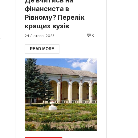
фінансиста в
Рівному? Перелік
кращих вузів
0
24 Лютого, 2025
READ MORE