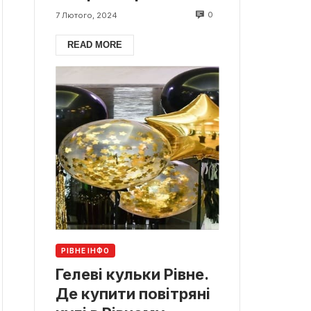
0
7 Лютого, 2024
READ MORE
РІВНЕ ІНФО
Гелеві кульки Рівне.
Де купити повітряні