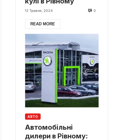
кулі в Рівному
0
12 Травня, 2024
READ MORE
АВТО
Автомобільні
дилери в Рівному: