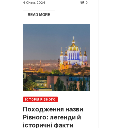
0
4 Січня, 2024
READ MORE
ІСТОРІЯ РІВНОГО
Походження назви
Рівного: легенди й
історичні факти