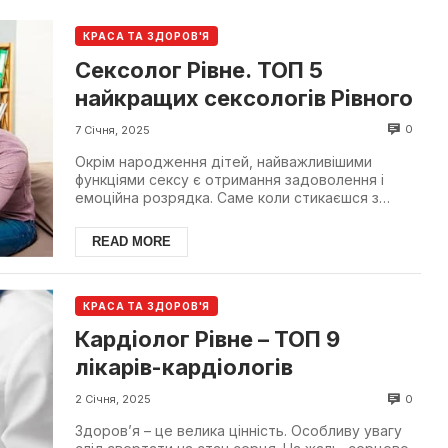
КРАСА ТА ЗДОРОВ'Я
Сексолог Рівне. ТОП 5
найкращих сексологів Рівного
0
7 Січня, 2025
Окрім народження дітей, найважливішими
функціями сексу є отримання задоволення і
емоційна розрядка. Саме коли стикаєшся з
неможливістю повноцінно...
READ MORE
КРАСА ТА ЗДОРОВ'Я
Кардіолог Рівне – ТОП 9
лікарів-кардіологів
0
2 Січня, 2025
Здоров’я – це велика цінність. Особливу увагу