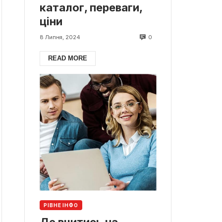
каталог, переваги,
ціни
0
8 Липня, 2024
READ MORE
РІВНЕ ІНФО
Де вчитись на