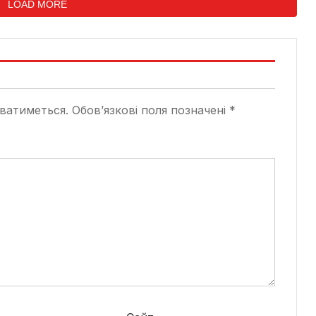
LOAD MORE
ватиметься.
Обов’язкові поля позначені
*