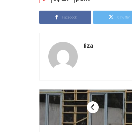
Facebook
X Twitter
liza