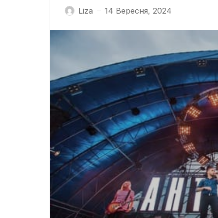
Liza
14 Вересня, 2024
—