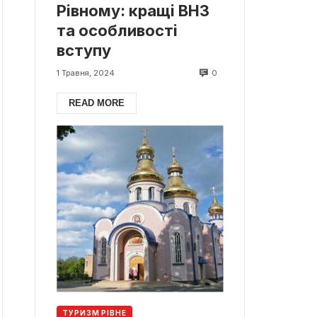
Рівному: кращі ВНЗ
та особливості
вступу
0
1 Травня, 2024
READ MORE
ТУРИЗМ РІВНЕ