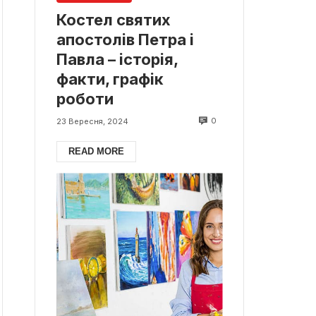
Костел святих
апостолів Петра і
Павла – історія,
факти, графік
роботи
0
23 Вересня, 2024
READ MORE