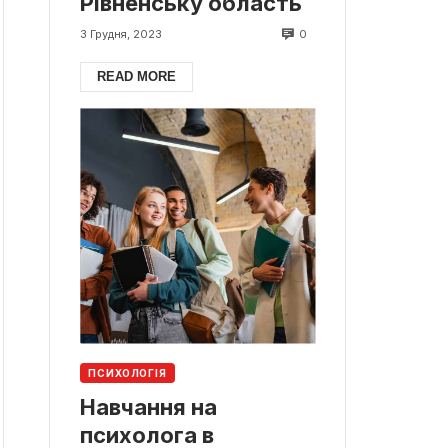
Рівненську область
0
3 Грудня, 2023
READ MORE
ПСИХОЛОГІЯ
Навчання на
психолога в