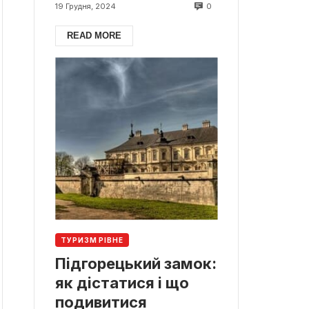
0
19 Грудня, 2024
READ MORE
ТУРИЗМ РІВНЕ
Підгорецький замок:
як дістатися і що
подивитися