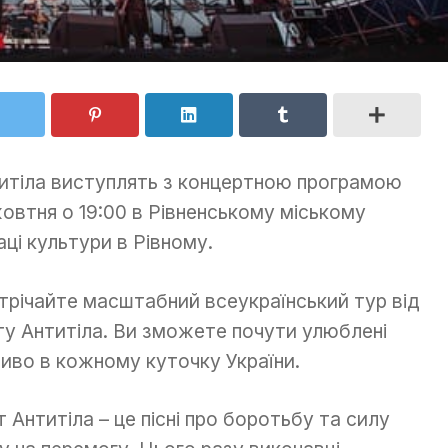
итіла виступлять з концертною програмою
жовтня о 19:00 в Рівненському міському
аці культури в Рівному.
трічайте масштабний всеукраїнський тур від
ту Антитіла. Ви зможете почути улюблені
иво в кожному куточку України.
т Антитіла – це пісні про боротьбу та силу