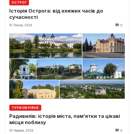
ОСТРОГ
Історія Острога: від княжих часів до
сучасності
15 Липня, 2026
0
ТУРИЗМ РІВНЕ
Радивилів: історія міста, пам’ятки та цікаві
місця поблизу
19 Червня, 2026
0