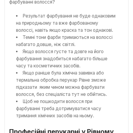
фарбуванні волосся?
Результат фарбування не буде однаковим
на природньому та вже фарбованому
волоссі, навіть якщо краска та тон однакові.
Темні тони фарби тримаються на волоссі
набагато довше, ніж світлі.
Якщо волосся густе та довге на його
фарбування знадобиться набагато більше
часу та косметичних засобів.
Якщо раніше була хімічна завивка або
термальна обробка перукар Рівне зможе
підказати яким чином можна фарбувати
волосся, без спеціаліста тут не обійтись.
Щоб не пошкодити волосся при
фарбуванні треба дотримуватися часу
тримання хімічних засобів на ньому.
Професійні перукарні у Рівному