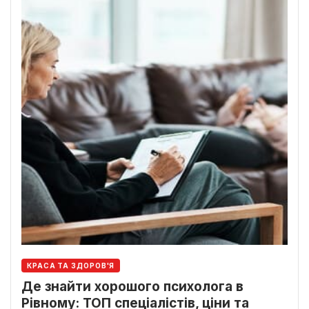
КРАСА ТА ЗДОРОВ'Я
Де знайти хорошого психолога в
Рівному: ТОП спеціалістів, ціни та