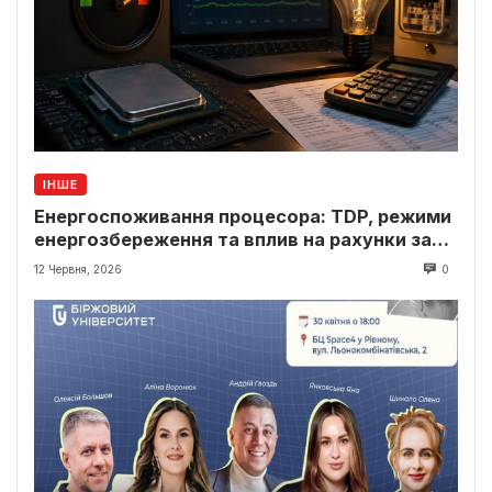
ІНШЕ
Енергоспоживання процесора: TDP, режими
енергозбереження та вплив на рахунки за
світло
12 Червня, 2026
0