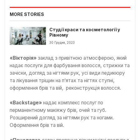
MORE STORIES
Студії краси та косметології у
Рівному
30 Грудня, 2023
«Вікторія»
заклад з привітною атмосферою, який
надає послуги для фарбування волосся, стрижки та
зачіски, догляд за нігтями рук, усі види педикюру
та лікування тріщин на п’ятах та нігтях ступні,
оформлення брів та вій, реконструкція волосся.
«Backstage»
надає комплекс послуг по
перманентному макіяжу брів, очей та губ.
Розширений догляд за нігтями рук та ногами.
Оформлення брів та вій.