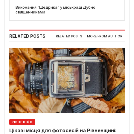
Виконання “Щедрика” у міськраді Дубно
священниками
RELATED POSTS
RELATED POSTS
MORE FROM AUTHOR
РІВНЕ ІНФО
Цікаві місця для фотосесій на Рівненщині: