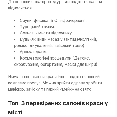
До основних спа-процедур, які надають салони
відноситься:
Сауни (фінська, БІО, інфрачервоні).
Турецький хамам.
Сольові кімнати відпочинку.
Будь-які види масажу (антицелюлітний,
релакс, лікувальний, тайський тощо).
Ароматерапія.
Косметологічні процедури (Детокс,
скрабування, обгортання, маски для шкіри).
Найчастіше салони краси Рівне надають повний
комплекс послуг. Можна прийти одразу зробити
манікюр, зачіску та гарний «мейк» на свято.
Топ-3 перевірених салонів краси у
місті