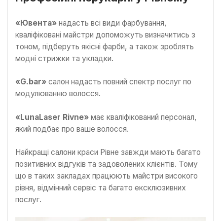
«Ювента»
надасть всі види фарбування,
кваліфіковані майстри допоможуть визначитись з
тоном, підберуть якісні фарби, а також зроблять
модні стрижки та укладки.
«G.bar»
салон надасть повний спектр послуг по
модулюванню волосся.
«LunaLaser Rivne»
має кваліфікований персонал,
який подбає про ваше волосся.
Найкращі салони краси Рівне завжди мають багато
позитивних відгуків та задоволених клієнтів. Тому
що в таких закладах працюють майстри високого
рівня, відмінний сервіс та багато ексклюзивних
послуг.