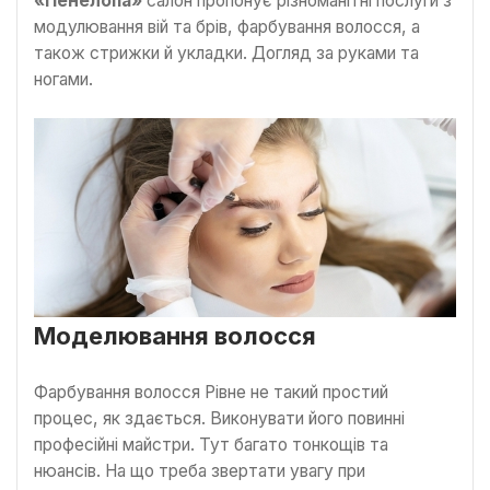
«Пенелопа»
салон пропонує різноманітні послуги з
модулювання вій та брів, фарбування волосся, а
також стрижки й укладки. Догляд за руками та
ногами.
Моделювання волосся
Фарбування волосся Рівне не такий простий
процес, як здається. Виконувати його повинні
професійні майстри. Тут багато тонкощів та
нюансів. На що треба звертати увагу при