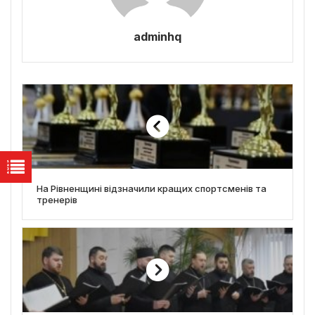
adminhq
На Рівненщині відзначили кращих спортсменів та
тренерів