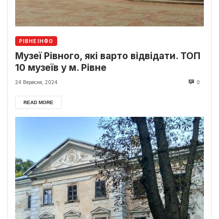
РІВНЕ ІНФО
Музеї Рівного, які варто відвідати. ТОП
10 музеїв у м. Рівне
24 Вересня, 2024
0
READ MORE