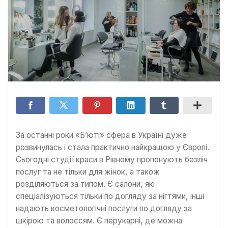
За останні роки «Б’юті» сфера в Україні дуже
розвинулась і стала практично найкращою у Європі.
Сьогодні студії краси в Рівному пропонують безліч
послуг та не тільки для жінок, а також
розділяються за типом. Є салони, які
спеціалізуються тільки по догляду за нігтями, інші
надають косметологічні послуги по догляду за
шкірою та волоссям. Є перукарні, де можна