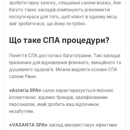
зробити гарну зачіску, спеціальні салони візажу. Але
багато таких закладів компонують різноманітні
послуги краси для того, щоб клієнт в одному місці
зміг зробити все, що йому потрібно.
Що таке СПА процедури?
Поняття СПА достатньо багатогранне. Такі заклади
призначені для відновлення фізичного, емоційного та
душевного здоров’я. Можна виділити основні СПА
салони Рівне.
«Asteria SPA»
салон характеризується якісною
косметикою відомих брендів, кваліфікованим
персоналом, який зробить ваш відпочинок
незабутнім.
«VASANTA SPA»
заклад використовує ефективні