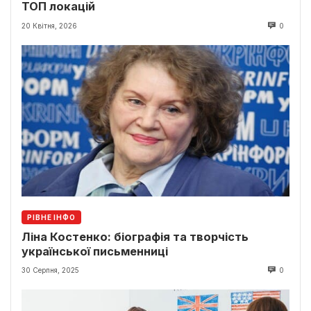
ТОП локацій
20 Квітня, 2026
0
РІВНЕ ІНФО
Ліна Костенко: біографія та творчість
української письменниці
30 Серпня, 2025
0