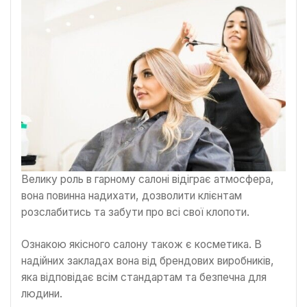
Велику роль в гарному салоні відіграє атмосфера,
вона повинна надихати, дозволити клієнтам
розслабитись та забути про всі свої клопоти.
Ознакою якісного салону також є косметика. В
надійних закладах вона від брендових виробників,
яка відповідає всім стандартам та безпечна для
людини.