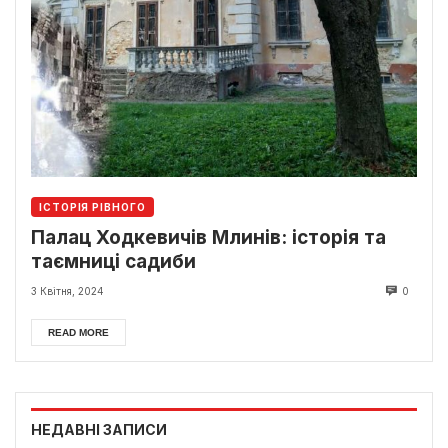
ІСТОРІЯ РІВНОГО
Палац Ходкевичів Млинів: історія та
таємниці садиби
3 Квітня, 2024
0
READ MORE
НЕДАВНІ ЗАПИСИ