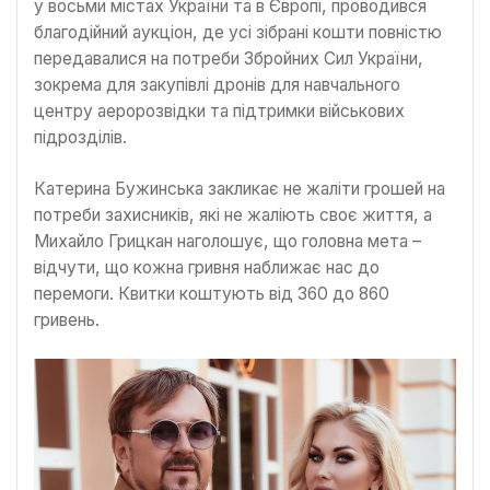
у восьми містах України та в Європі, проводився
благодійний аукціон, де усі зібрані кошти повністю
передавалися на потреби Збройних Сил України,
зокрема для закупівлі дронів для навчального
центру аеророзвідки та підтримки військових
підрозділів.
Катерина Бужинська закликає не жаліти грошей на
потреби захисників, які не жаліють своє життя, а
Михайло Грицкан наголошує, що головна мета –
відчути, що кожна гривня наближає нас до
перемоги. Квитки коштують від 360 до 860
гривень.