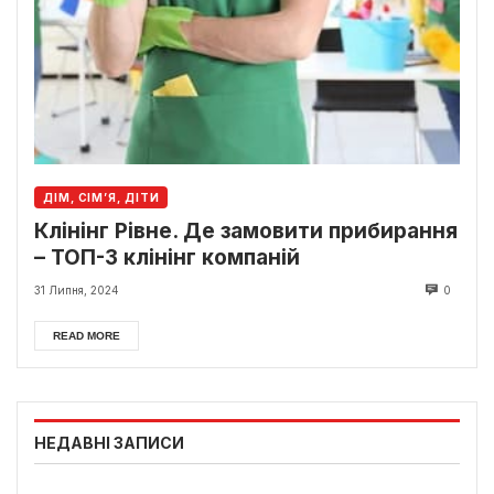
ДІМ, СІМ’Я, ДІТИ
Клінінг Рівне. Де замовити прибирання
– ТОП-3 клінінг компаній
31 Липня, 2024
0
READ MORE
НЕДАВНІ ЗАПИСИ