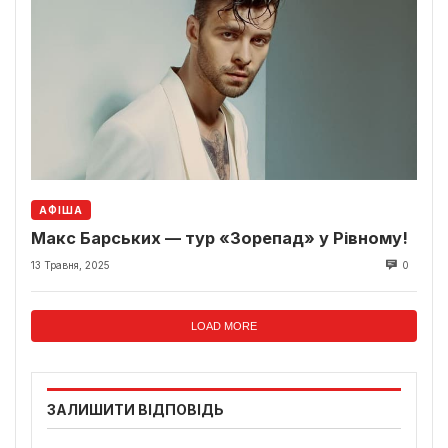
АФІША
Макс Барських — тур «Зорепад» у Рівному!
13 Травня, 2025
0
LOAD MORE
ЗАЛИШИТИ ВІДПОВІДЬ