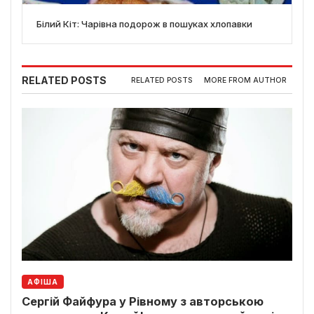
Білий Кіт: Чарівна подорож в пошуках хлопавки
RELATED POSTS
RELATED POSTS
MORE FROM AUTHOR
АФІША
Сергій Файфура у Рівному з авторською