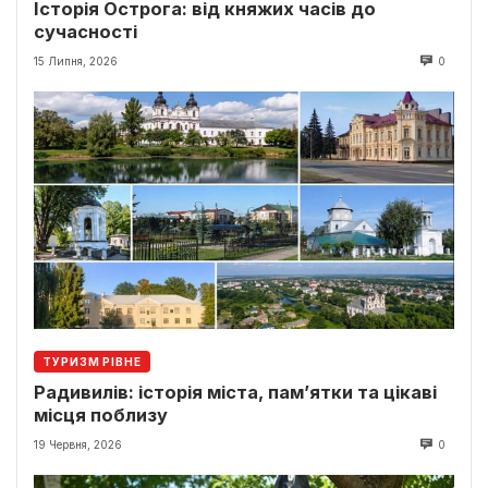
Історія Острога: від княжих часів до
сучасності
15 Липня, 2026
0
ТУРИЗМ РІВНЕ
Радивилів: історія міста, пам’ятки та цікаві
місця поблизу
19 Червня, 2026
0