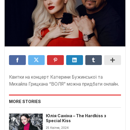
Квитки на концерт Катерини Бужинської та
Михайла Грицкана “ВОЛЯ” можна придбати онлайн.
MORE STORIES
Юлія Саніна – The Hardkiss з
Special Kiss
25 Квітня, 2024