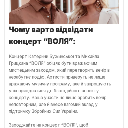
Чому варто відвідати
концерт “ВОЛЯ”:
Концерт Катерини Бужинської та Михайла
Грицкана “ВОЛЯ” обіцяє бути вражаючим
мистецьким заходом, який перетворить вечір в
незабутнє подію. Артисти привезуть не лише
вражаючу музичну програму, але й запрошують
усіх приєднатися до благодійного аспекту
концерту. Ваша участь не лише зробить вечір
неповторним, але й внесе вагомий вклад у
підтримку Збройних Сил України.
Заходжайте на концерт “ВОЛЯ”, щоб