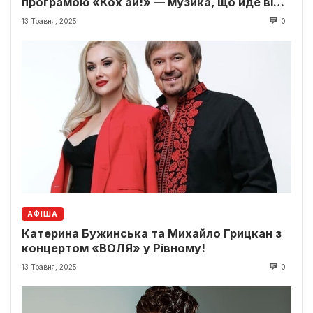
програмою «Кох ай!» — музика, що йде від
серця
13 Травня, 2025
0
АФІША
Катерина Бужинська та Михайло Грицкан з
концертом «ВОЛЯ» у Рівному!
13 Травня, 2025
0