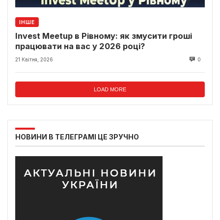
ІНШЕ
Invest Meetup в Рівному: як змусити гроші
працювати на вас у 2026 році?
21 Квітня, 2026
0
LOAD MORE
НОВИНИ В ТЕЛЕГРАМІ ЦЕ ЗРУЧНО