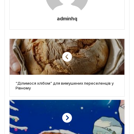
adminhq
“Ділимося хлібом” для вимушених переселенців у
Рівному