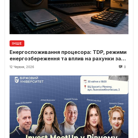
ІНШЕ
Енергоспоживання процесора: TDP, режими
енергозбереження та вплив на рахунки за
світло
12 Червня, 2026
0