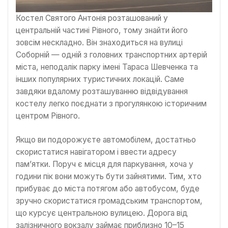
Костел Святого Антонія розташований у
центральній частині Рівного, тому знайти його
зовсім нескладно. Він знаходиться на вулиці
Соборній — одній з головних транспортних артерій
міста, неподалік парку імені Тараса Шевченка та
інших популярних туристичних локацій. Саме
завдяки вдалому розташуванню відвідування
костелу легко поєднати з прогулянкою історичним
центром Рівного.
Якщо ви подорожуєте автомобілем, достатньо
скористатися навігатором і ввести адресу
пам’ятки. Поруч є місця для паркування, хоча у
години пік вони можуть бути зайнятими. Тим, хто
прибуває до міста потягом або автобусом, буде
зручно скористатися громадським транспортом,
що курсує центральною вулицею. Дорога від
залізничного вокзалу займає приблизно 10–15