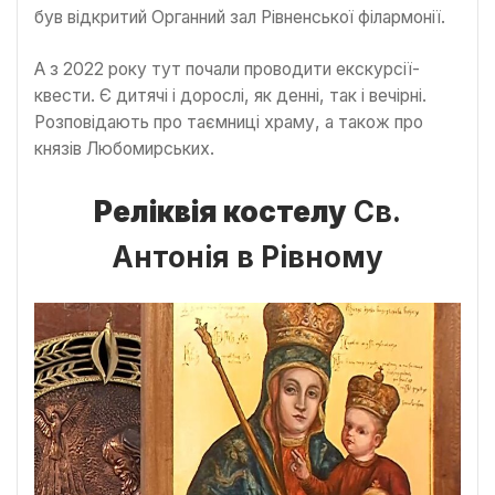
був відкритий Органний зал Рівненської філармонії.
А з 2022 року тут почали проводити екскурсії-
квести. Є дитячі і дорослі, як денні, так і вечірні.
Розповідають про таємниці храму, а також про
князів Любомирських.
Реліквія костелу
Св.
Антонія в Рівному