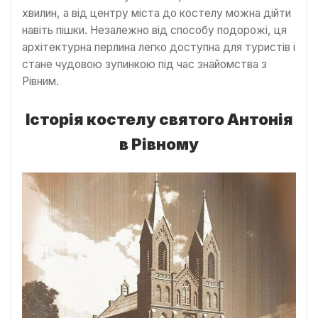
хвилин, а від центру міста до костелу можна дійти
навіть пішки. Незалежно від способу подорожі, ця
архітектурна перлина легко доступна для туристів і
стане чудовою зупинкою під час знайомства з
Рівним.
Історія костелу святого Антонія
в Рівному