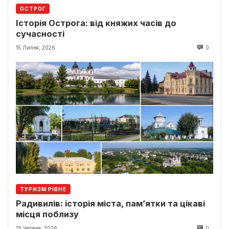
ОСТРОГ
Історія Острога: від княжих часів до
сучасності
15 Липня, 2026
0
ТУРИЗМ РІВНЕ
Радивилів: історія міста, пам’ятки та цікаві
місця поблизу
19 Червня, 2026
0