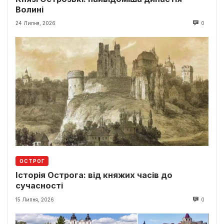
Волині
24 Липня, 2026
0
ОСТРОГ
Історія Острога: від княжих часів до
сучасності
15 Липня, 2026
0