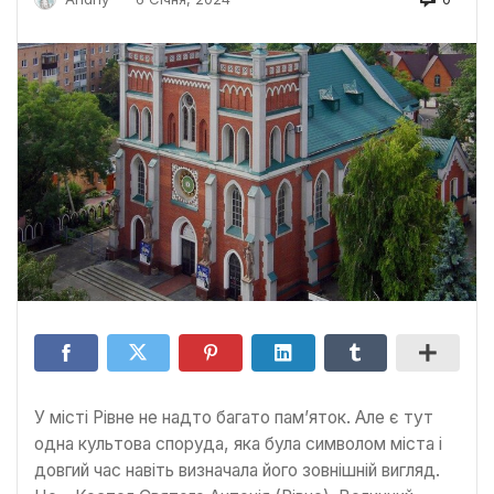
У місті Рівне не надто багато пам’яток. Але є тут
одна культова споруда, яка була символом міста і
довгий час навіть визначала його зовнішній вигляд.