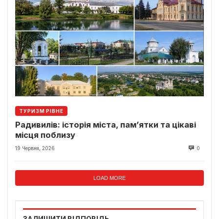
ТУРИЗМ РІВНЕ
Радивилів: історія міста, пам’ятки та цікаві
місця поблизу
19 Червня, 2026
0
LOAD MORE
ЗАЛИШИТИ ВІДПОВІДЬ