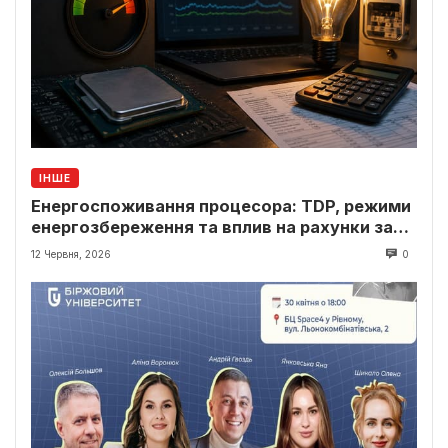
ІНШЕ
Енергоспоживання процесора: TDP, режими
енергозбереження та вплив на рахунки за
світло
12 Червня, 2026
0