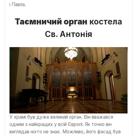
і Павла.
Таємничий орган
костела
Св. Антонія
У храмі був дуже великий орган. Він вважався
одним з найкращих у всій Європі. Як точно він
виглядав ніхто не знає. Можливо, його фасад був