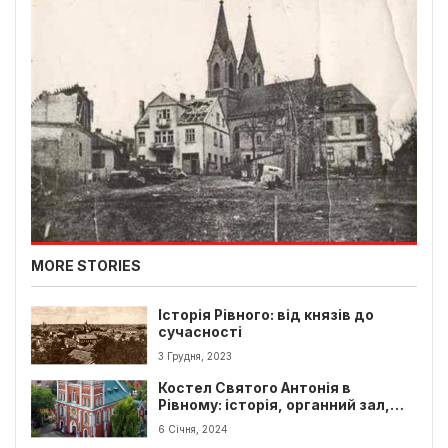
MORE STORIES
Історія Рівного: від князів до
сучасності
3 Грудня, 2023
Костел Святого Антонія в
Рівному: історія, органний зал,
цікаві факти та як відвідати
6 Січня, 2024