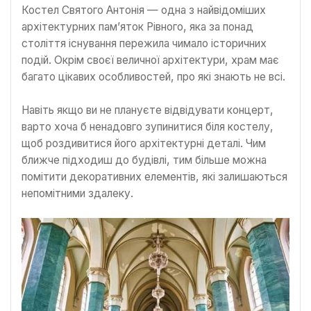
Костел Святого Антонія — одна з найвідоміших
архітектурних пам’яток Рівного, яка за понад
століття існування пережила чимало історичних
подій. Окрім своєї величної архітектури, храм має
багато цікавих особливостей, про які знають не всі.
Навіть якщо ви не плануєте відвідувати концерт,
варто хоча б ненадовго зупинитися біля костелу,
щоб роздивитися його архітектурні деталі. Чим
ближче підходиш до будівлі, тим більше можна
помітити декоративних елементів, які залишаються
непомітними здалеку.