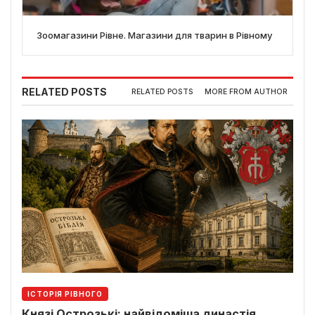
Зоомагазини Рівне. Магазини для тварин в Рівному
RELATED POSTS
RELATED POSTS
MORE FROM AUTHOR
ІСТОРІЯ РІВНОГО
Князі Острозькі: найвідоміша династія