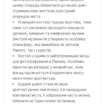
цьому споруда збереглася до наших днів і
отримала нове життя як культурний
осередок міста.
Усередині костелу чудова акустика, тому
саме тут регулярно проходять концерти
органної, камерної та симфонічної музики.
Виступи музикантів створюють особливу
атмосферу, яка приваблює як жителів
Рівного, так і туристів.
Костел є одним із найпопулярніших місць
для фотографування в Рівному. Особливо
ефектно він виглядає у вечірній час, коли
фасад підсвічується й підкреслює красу
неоготичної архітектури.
Будівля давно стала не лише
архітектурною пам’яткою, а й своєрідною
візитівкою міста. Її зображення часто можна
побачити на туристичних путівниках,