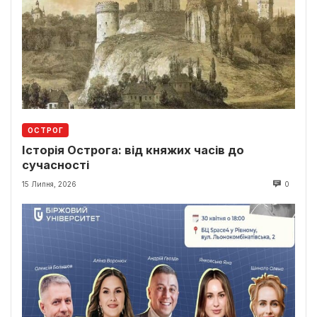
ОСТРОГ
Історія Острога: від княжих часів до
сучасності
15 Липня, 2026
0