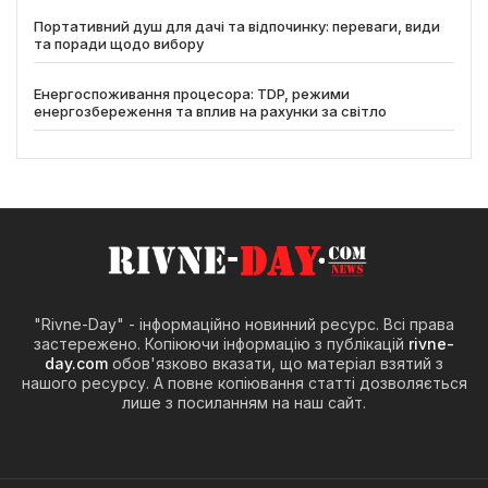
Портативний душ для дачі та відпочинку: переваги, види
та поради щодо вибору
Енергоспоживання процесора: TDP, режими
енергозбереження та вплив на рахунки за світло
"Rivne-Day" - інформаційно новинний ресурс. Всі права
застережено. Копіюючи інформацію з публікацій
rivne-
day.com
обов'язково вказати, що матеріал взятий з
нашого ресурсу. А повне копіювання статті дозволяється
лише з посиланням на наш сайт.