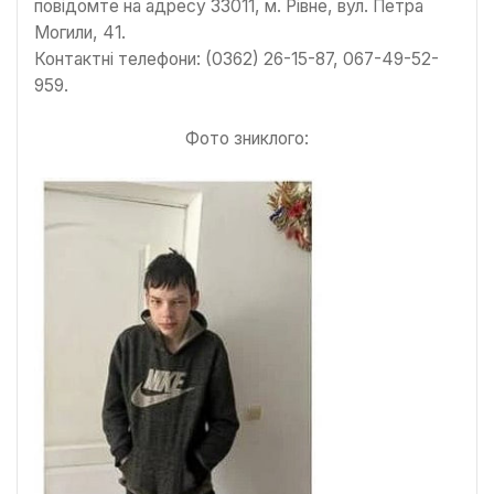
повідомте на адресу 33011, м. Рівне, вул. Петра
Могили, 41.
Контактні телефони: (0362) 26-15-87, 067-49-52-
959.
Фото зниклого: