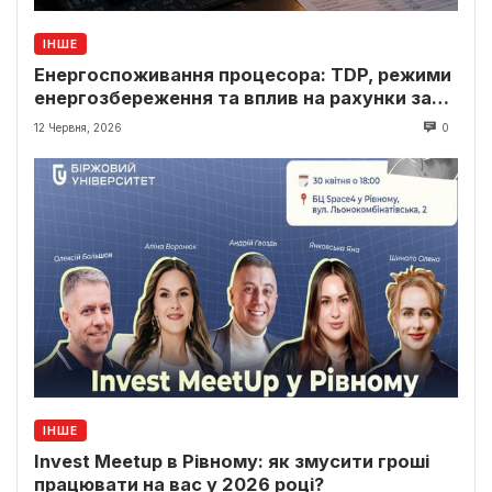
ІНШЕ
Енергоспоживання процесора: TDP, режими
енергозбереження та вплив на рахунки за
світло
12 Червня, 2026
0
ІНШЕ
Invest Meetup в Рівному: як змусити гроші
працювати на вас у 2026 році?