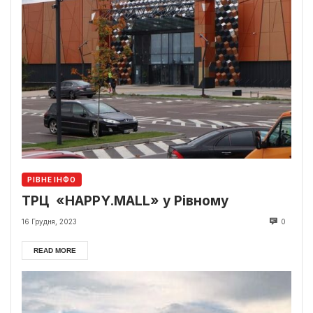
РІВНЕ ІНФО
ТРЦ «HAPPY.MALL» у Рівному
16 Грудня, 2023
0
READ MORE