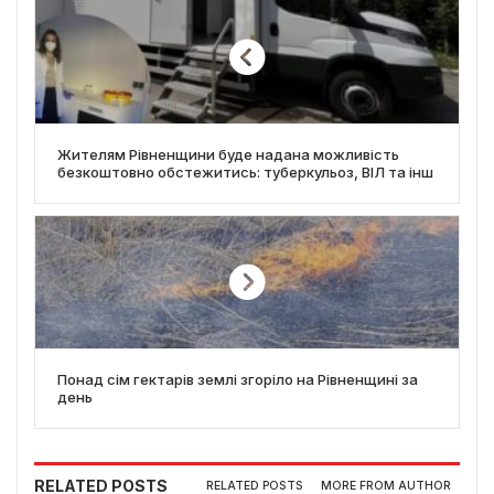
Жителям Рівненщини буде надана можливість
безкоштовно обстежитись: туберкульоз, ВІЛ та інш
Понад сім гектарів землі згоріло на Рівненщині за
день
RELATED POSTS
RELATED POSTS
MORE FROM AUTHOR