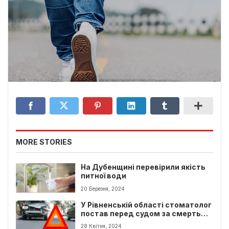
MORE STORIES
На Дубенщині перевірили якість
питної води
20 Березня, 2024
У Рівненській області стоматолог
постав перед судом за смерть
подруги в автокатастрофі
28 Квітня, 2024