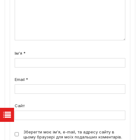
Ім'я
*
Email
*
Сайт
Зберегти моє ім'я, e-mail, та адресу сайту в
цьому браузері для моїх подальших коментарів.