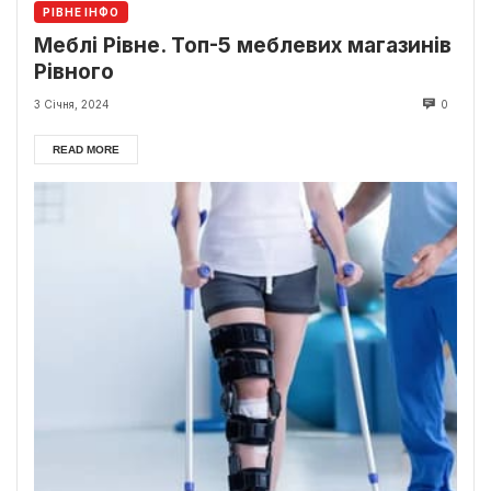
РІВНЕ ІНФО
Меблі Рівне. Топ-5 меблевих магазинів
Рівного
3 Січня, 2024
0
READ MORE