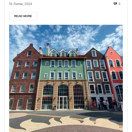
16 Липня, 2024
0
READ MORE