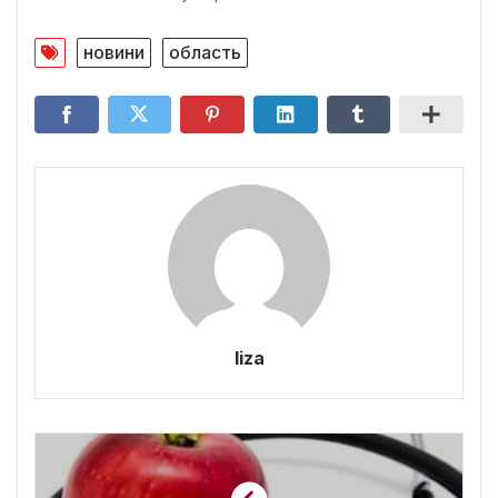
новини
область
liza