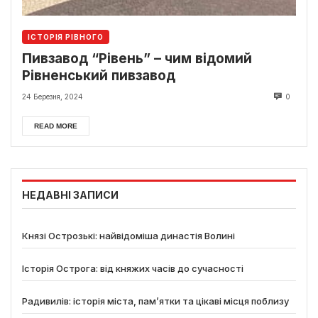
ІСТОРІЯ РІВНОГО
Пивзавод “Рівень” – чим відомий
Рівненський пивзавод
24 Березня, 2024
0
READ MORE
НЕДАВНІ ЗАПИСИ
Князі Острозькі: найвідоміша династія Волині
Історія Острога: від княжих часів до сучасності
Радивилів: історія міста, пам’ятки та цікаві місця поблизу