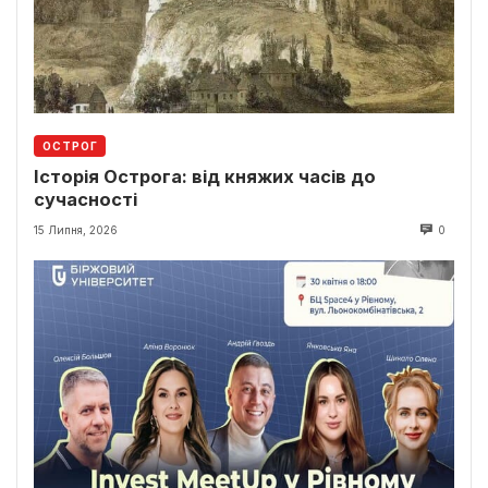
ОСТРОГ
Історія Острога: від княжих часів до
сучасності
15 Липня, 2026
0