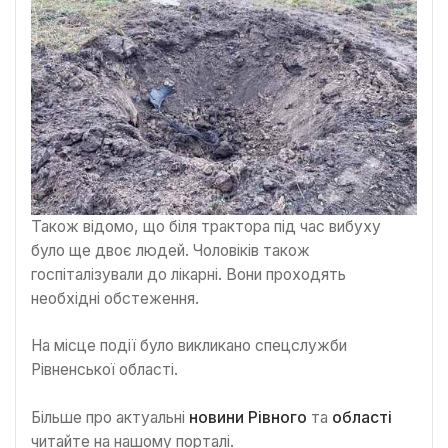
Також відомо, що біля трактора під час вибуху
було ще двоє людей. Чоловіків також
госпіталізували до лікарні. Вони проходять
необхідні обстеження.
На місце події було викликано спецслужби
Рівненської області.
Більше про актуальні
новини Рівного
та
області
читайте на нашому порталі.