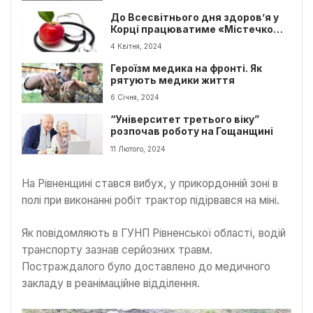
До Всесвітнього дня здоров’я у
Корці працюватиме «Містечко
здоров’я»
4 Квітня, 2024
Героїзм медика на фронті. Як
рятують медики життя
6 Січня, 2024
“Університет третього віку”
розпочав роботу на Гощанщині
11 Лютого, 2024
На Рівненщині стався вибух, у прикордонній зоні в
полі при виконанні робіт трактор підірвався на міні.
Як повідомляють в ГУНП Рівненської області, водій
транспорту зазнав серйозних травм.
Постраждалого було доставлено до медичного
закладу в реанімаційне відділення.