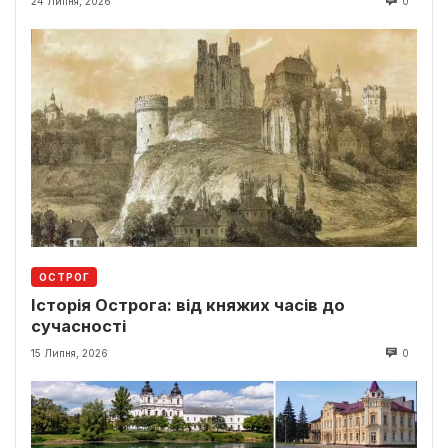
24 Липня, 2026
0
ОСТРОГ
Історія Острога: від княжих часів до
сучасності
15 Липня, 2026
0