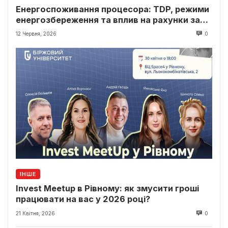
Енергоспоживання процесора: TDP, режими
енергозбереження та вплив на рахунки за
світло
12 Червня, 2026
0
ІНШЕ
Invest Meetup в Рівному: як змусити гроші
працювати на вас у 2026 році?
21 Квітня, 2026
0