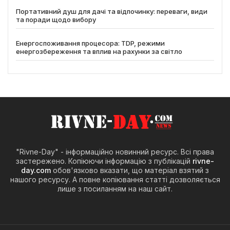
Портативний душ для дачі та відпочинку: переваги, види
та поради щодо вибору
Енергоспоживання процесора: TDP, режими
енергозбереження та вплив на рахунки за світло
"Rivne-Day" - інформаційно новинний ресурс. Всі права
застережено. Копіюючи інформацію з публікацій
rivne-
day.com
обов'язково вказати, що матеріал взятий з
нашого ресурсу. А повне копіювання статті дозволяється
лише з посиланням на наш сайт.