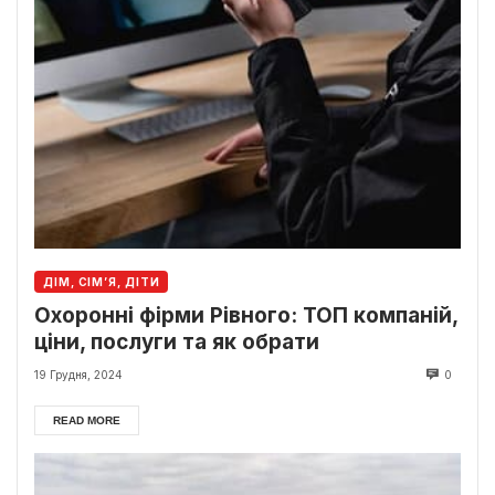
ДІМ, СІМ’Я, ДІТИ
Охоронні фірми Рівного: ТОП компаній,
ціни, послуги та як обрати
19 Грудня, 2024
0
READ MORE