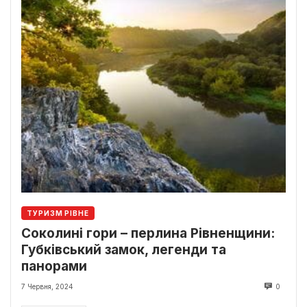
ТУРИЗМ РІВНЕ
Соколині гори – перлина Рівненщини:
Губківський замок, легенди та
панорами
7 Червня, 2024
0