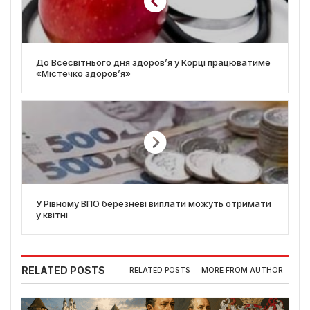
До Всесвітнього дня здоров’я у Корці працюватиме
«Містечко здоров’я»
У Рівному ВПО березневі виплати можуть отримати
у квітні
RELATED POSTS
RELATED POSTS
MORE FROM AUTHOR