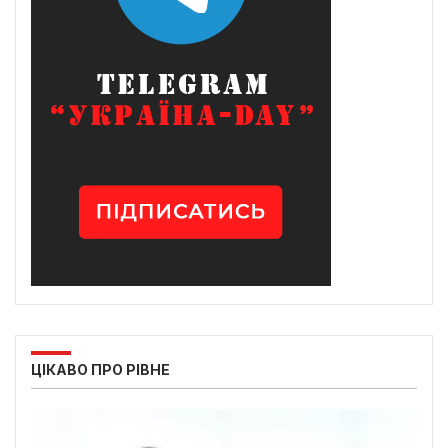
ЦІКАВО ПРО РІВНЕ