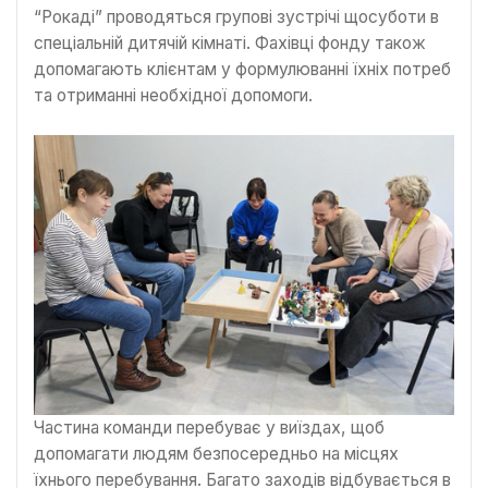
“Рокаді” проводяться групові зустрічі щосуботи в
спеціальній дитячій кімнаті. Фахівці фонду також
допомагають клієнтам у формулюванні їхніх потреб
та отриманні необхідної допомоги.
Частина команди перебуває у виїздах, щоб
допомагати людям безпосередньо на місцях
їхнього перебування. Багато заходів відбувається в