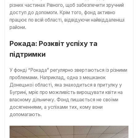
різних частинах Рівного, щоб забезпечити зручний
доступ до допомоги. Крім того, фонд активно
працює по всій області, відвідуючи найвіддаленіші
райони.
Рокада: Розквіт успіху та
підтримки
У фонді “Рокада” регулярно звертаються із різними
проблемами. Наприклад, одна з мешканок
Донецької області, яка знаходиться в притулку у
Бугрині, мріє про можливість вирощувати квіти на
власному дільничку. Фонд пишається не своїми
досягненнями, а успіхами тих, кому вони
допомагають.