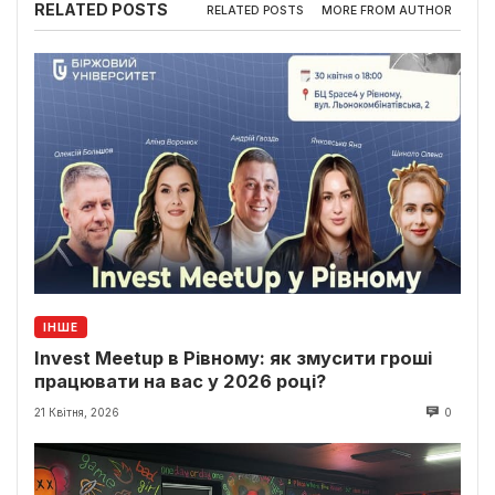
RELATED POSTS
RELATED POSTS
MORE FROM AUTHOR
ІНШЕ
Invest Meetup в Рівному: як змусити гроші
працювати на вас у 2026 році?
21 Квітня, 2026
0