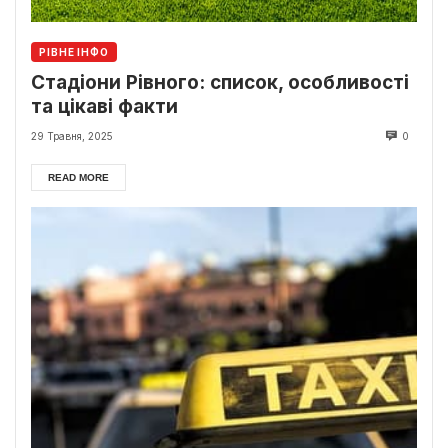
РІВНЕ ІНФО
Стадіони Рівного: список, особливості
та цікаві факти
29 Травня, 2025
0
READ MORE