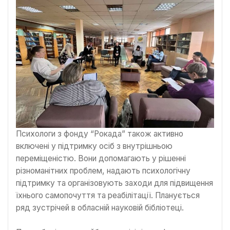
Психологи з фонду “Рокада” також активно
включені у підтримку осіб з внутрішньою
переміщеністю. Вони допомагають у рішенні
різноманітних проблем, надають психологічну
підтримку та організовують заходи для підвищення
їхнього самопочуття та реабілітації. Планується
ряд зустрічей в обласній науковій бібліотеці.