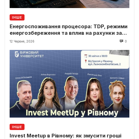
ІНШЕ
Енергоспоживання процесора: TDP, режими
енергозбереження та вплив на рахунки за
світло
12 Червня, 2026
0
ІНШЕ
Invest Meetup в Рівному: як змусити гроші