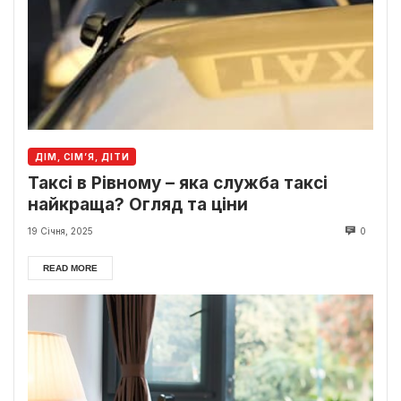
ДІМ, СІМ’Я, ДІТИ
Таксі в Рівному – яка служба таксі
найкраща? Огляд та ціни
19 Січня, 2025
0
READ MORE