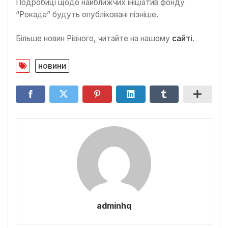
Подробиці щодо найближчих ініціатив фонду
“Рокада” будуть опубліковані пізніше.
Більше новин Рівного, читайте на нашому
сайті
.
новини
adminhq