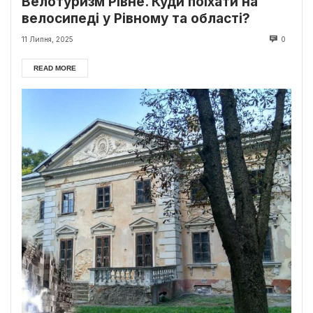
Велотуризм Рівне. Куди поїхати на
велосипеді у Рівному та області?
11 Липня, 2025
0
READ MORE