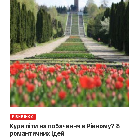
РІВНЕ ІНФО
Куди піти на побачення в Рівному? 8
романтичних ідей