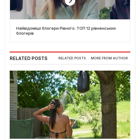
Найвідоміші блогери Рівного. ТОП 12 рівненських
блогерів
RELATED POSTS
RELATED POSTS
MORE FROM AUTHOR