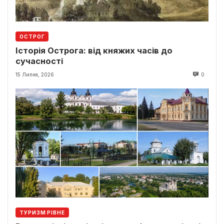
ОСТРОГ
Історія Острога: від княжих часів до
сучасності
15 Липня, 2026
0
ТУРИЗМ РІВНЕ