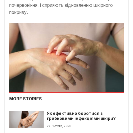
почервоніння, і сприяють відновленню шкірного
покриву.
MORE STORIES
Як ефективно боротися з
грибковими інфекціями шкіри?
27 Лютого, 2025