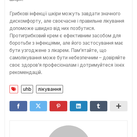
Грибкові інфекції шкіри можуть завдати значного
дискомфорту, але своєчасне і правильне лікування
допоможе швидко від них позбутися.
Протигрибковий крем є ефективним засобом для
боротьби з інфекціями, але його застосування має
бути узгоджене з лікарем. Пам’ятайте, що
самолікування може бути небезпечним – довіряйте
своє здоров’я професіоналам і дотримуйтеся їхніх
рекомендацій.
uhb
лікування