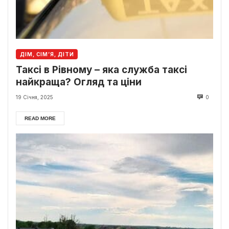
ДІМ, СІМ’Я, ДІТИ
Таксі в Рівному – яка служба таксі
найкраща? Огляд та ціни
19 Січня, 2025
0
READ MORE