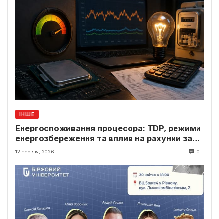
ІНШЕ
Енергоспоживання процесора: TDP, режими
енергозбереження та вплив на рахунки за
світло
12 Червня, 2026
0