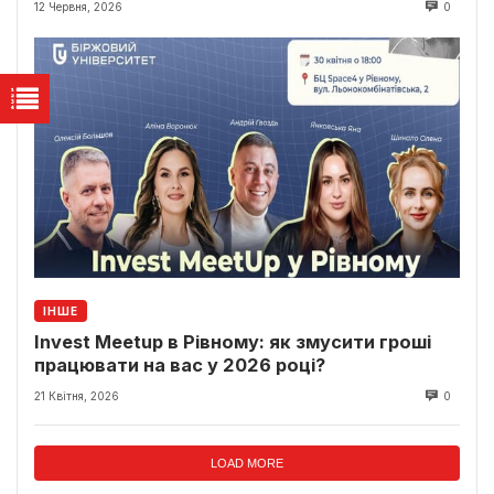
світло
12 Червня, 2026
0
ІНШЕ
Invest Meetup в Рівному: як змусити гроші
працювати на вас у 2026 році?
21 Квітня, 2026
0
LOAD MORE