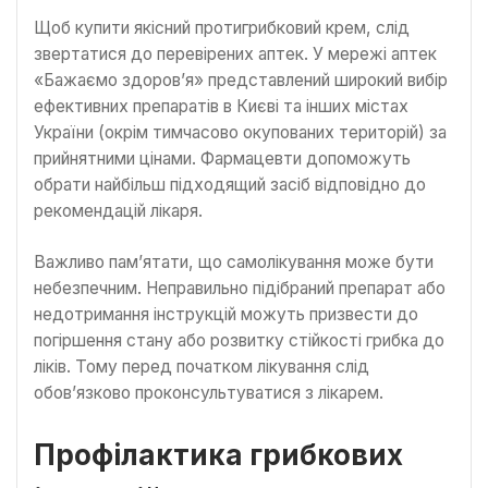
Щоб купити якісний протигрибковий крем, слід
звертатися до перевірених аптек. У мережі аптек
«Бажаємо здоров’я» представлений широкий вибір
ефективних препаратів в Києві та інших містах
України (окрім тимчасово окупованих територій) за
прийнятними цінами. Фармацевти допоможуть
обрати найбільш підходящий засіб відповідно до
рекомендацій лікаря.
Важливо пам’ятати, що самолікування може бути
небезпечним. Неправильно підібраний препарат або
недотримання інструкцій можуть призвести до
погіршення стану або розвитку стійкості грибка до
ліків. Тому перед початком лікування слід
обов’язково проконсультуватися з лікарем.
Профілактика грибкових