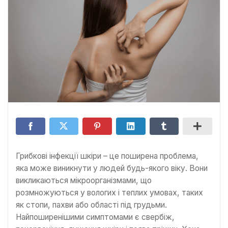
Грибкові інфекції шкіри – це поширена проблема,
яка може виникнути у людей будь-якого віку. Вони
викликаються мікроорганізмами, що
розмножуються у вологих і теплих умовах, таких
як стопи, пахви або області під грудьми.
Найпоширенішими симптомами є свербіж,