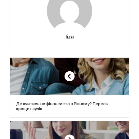
liza
Де вчитись на фінансиста в Рівному? Перелік
кращих вузів