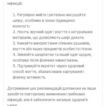
інфекцій:
Регулярно мийте і ретельно висушуйте
шкіру, особливо в зонах підвищеної
вологості.
Носіть зручний одяг і взуття з натуральних
матеріалів, що дозволяють шкірі дихати.
Уникайте використання спільних рушників,
взуття або інших предметів особистої гігієни.
Змінюйте шкарпетки та інший одяг щодня,
особливо після фізичних навантажень.
Підтримуйте імунітет через здоровий
спосіб життя, збалансоване харчування і
фізичну активність.
Дотримання цих рекомендацій допоможе не лише
запобігти повторному виникненню грибкових
інфекцій, але й забезпечити загальне здоров’я
шкіри.