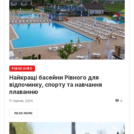
РІВНЕ ІНФО
Найкращі басейни Рівного для
відпочинку, спорту та навчання
плаванню
11 Серпня, 2024
0
READ MORE