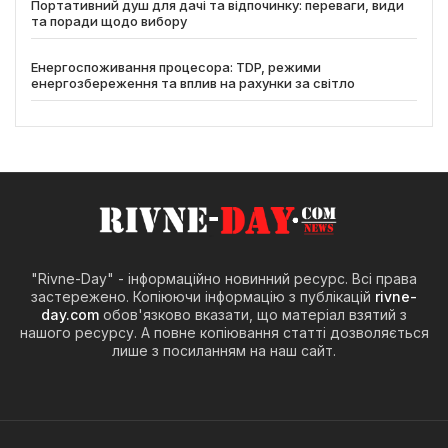
Портативний душ для дачі та відпочинку: переваги, види
та поради щодо вибору
Енергоспоживання процесора: TDP, режими
енергозбереження та вплив на рахунки за світло
"Rivne-Day" - інформаційно новинний ресурс. Всі права
застережено. Копіюючи інформацію з публікацій
rivne-
day.com
обов'язково вказати, що матеріал взятий з
нашого ресурсу. А повне копіювання статті дозволяється
лише з посиланням на наш сайт.