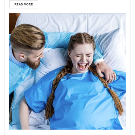
READ MORE