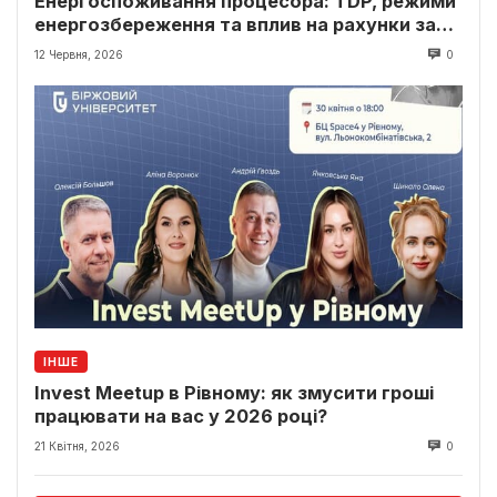
Енергоспоживання процесора: TDP, режими
енергозбереження та вплив на рахунки за
світло
12 Червня, 2026
0
ІНШЕ
Invest Meetup в Рівному: як змусити гроші
працювати на вас у 2026 році?
21 Квітня, 2026
0