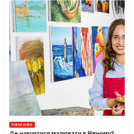
РІВНЕ ІНФО
Де навчитися малювати в Рівному?