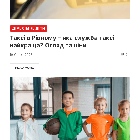
ДІМ, СІМ’Я, ДІТИ
Таксі в Рівному – яка служба таксі
найкраща? Огляд та ціни
19 Січня, 2025
0
READ MORE