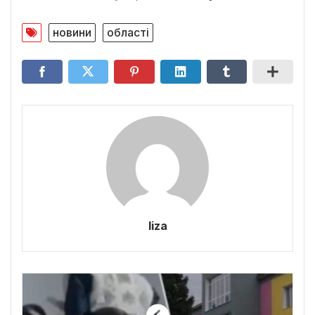
новини
області
liza