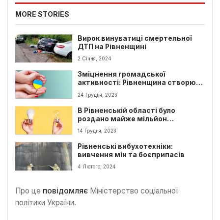
MORE STORIES
Вирок винуватиці смертельної
ДТП на Рівненщині
2 Січня, 2024
Зміцнення громадської
активності: Рівненщина створює
Раду волонтерів
24 Грудня, 2023
В Рівненській області було
роздано майже мільйон
світлодіодних ламп
14 Грудня, 2023
Рівненські вибухотехніки:
вивчення мін та боєприпасів
4 Лютого, 2024
Про це
повідомляє
Міністерство соціальної
політики України.