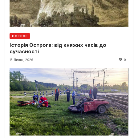
ОСТРОГ
Історія Острога: від княжих часів до
сучасності
15 Липня, 2026
0