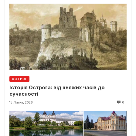
ОСТРОГ
Історія Острога: від княжих часів до
сучасності
15 Липня, 2026
0