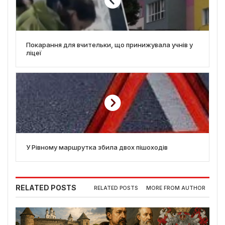
Покарання для вчительки, що принижувала учнів у
ліцеї
У Рівному маршрутка збила двох пішоходів
RELATED POSTS
RELATED POSTS
MORE FROM AUTHOR