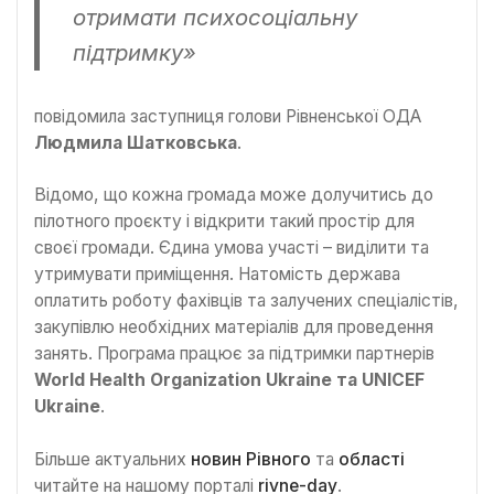
отримати психосоціальну
підтримку»
повідомила заступниця голови Рівненської ОДА
Людмила Шатковська
.
Відомо, що кожна громада може долучитись до
пілотного проєкту і відкрити такий простір для
своєї громади. Єдина умова участі – виділити та
утримувати приміщення. Натомість держава
оплатить роботу фахівців та залучених спеціалістів,
закупівлю необхідних матеріалів для проведення
занять. Програма працює за підтримки партнерів
World Health Organization Ukraine та UNICEF
Ukraine
.
Більше актуальних
новин Рівного
та
області
читайте на нашому порталі
rivne-day
.