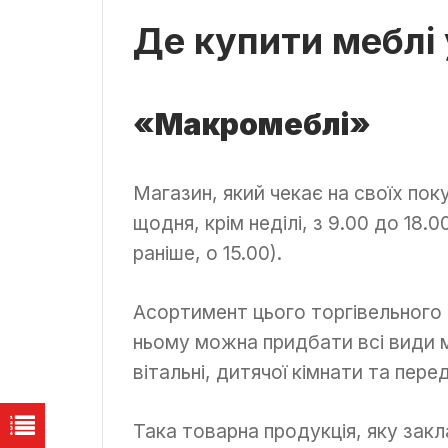
Де купити меблі 
«Макромеблі»
Магазин, який чекає на своїх пок
щодня, крім неділі, з 9.00 до 18
раніше, о 15.00).
Асортимент цього торгівельного 
ньому можна придбати всі види м
вітальні, дитячої кімнати та пер
Така товарна продукція, яку закл