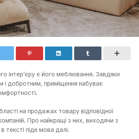
о інтер’єру є його меблювання. Завдяки
м і добротним, приміщення набуває
комфортності.
області на продажах товару відповідної
компаній. Про найкращі з них, виходячи з
 в тексті піде мова далі.