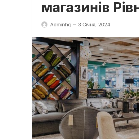
магазинів Рів
Adminhq
3 Січня, 2024
—