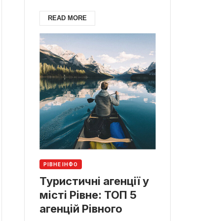
READ MORE
РІВНЕ ІНФО
Туристичні агенції у
місті Рівне: ТОП 5
агенцій Рівного