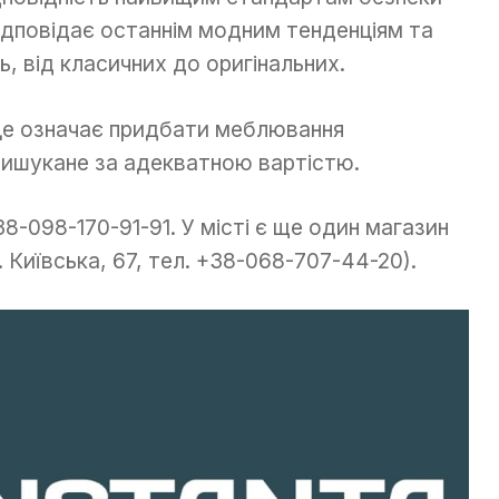
відповідає останнім модним тенденціям та
ь, від класичних до оригінальних.
 це означає придбати меблювання
вишукане за адекватною вартістю.
-098-170-91-91. У місті є ще один магазин
. Київська, 67, тел. +38-068-707-44-20).