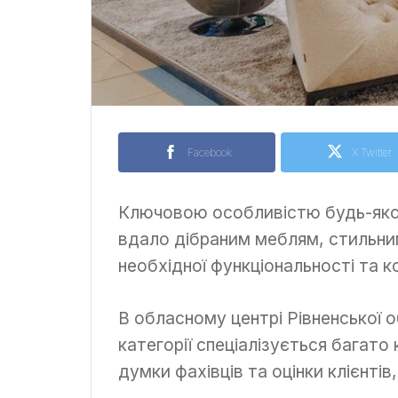
Facebook
X Twitter
Ключовою особливістю будь-яког
вдало дібраним меблям, стильни
необхідної функціональності та 
В обласному центрі Рівненської 
категорії спеціалізується багато 
думки фахівців та оцінки клієнтів,