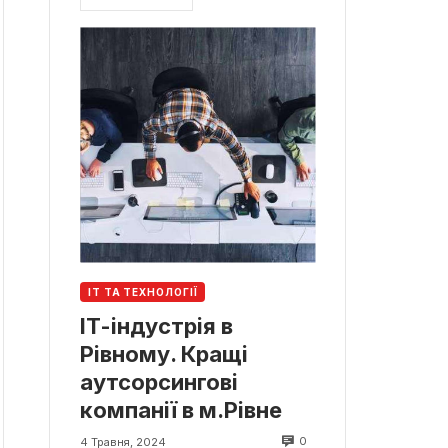
ІТ ТА ТЕХНОЛОГІЇ
ІТ-індустрія в
Рівному. Кращі
аутсорсингові
компанії в м.Рівне
0
4 Травня, 2024