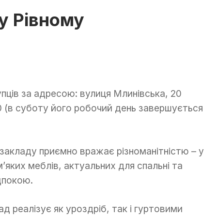
у Рівному
упців за адресою: вулиця Млинівська, 20
.00 (в суботу його робочий день завершується
закладу приємно вражає різноманітністю – у
’яких меблів, актуальних для спальні та
едпокою.
ад реалізує як уроздріб, так і гуртовими