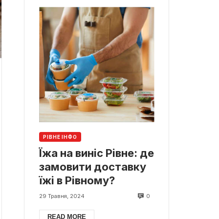
РІВНЕ ІНФО
Їжа на виніс Рівне: де
замовити доставку
їжі в Рівному?
0
29 Травня, 2024
READ MORE