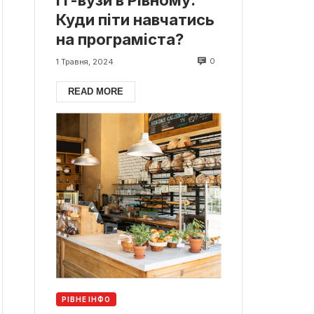
Куди піти навчатись
на програміста?
0
1 Травня, 2024
READ MORE
РІВНЕ ІНФО