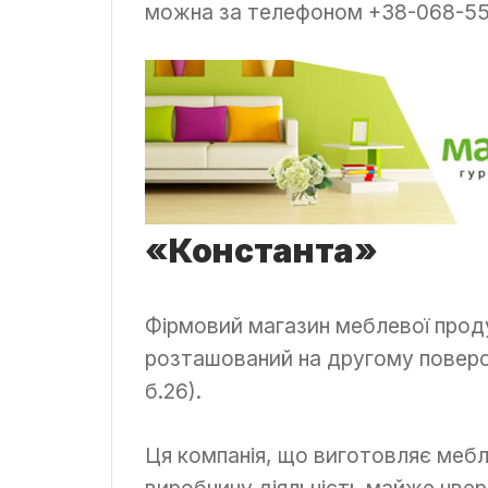
можна за телефоном +38-068-55
«Константа»
Фірмовий магазин меблевої прод
розташований на другому поверс
б.26).
Ця компанія, що виготовляє меблі
виробничу діяльність майже чвер