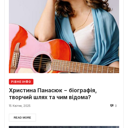
РІВНЕ ІНФО
Христина Панасюк − біографія,
творчий шлях та чим відома?
15 Квітня, 2025
0
READ MORE