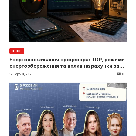
ІНШЕ
Енергоспоживання процесора: TDP, режими
енергозбереження та вплив на рахунки за
світло
12 Червня, 2026
0