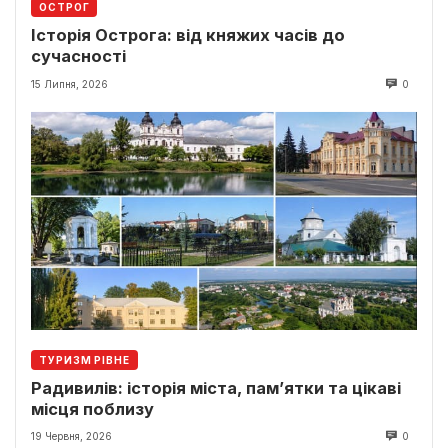
ОСТРОГ
Історія Острога: від княжих часів до
сучасності
15 Липня, 2026
0
ТУРИЗМ РІВНЕ
Радивилів: історія міста, пам’ятки та цікаві
місця поблизу
19 Червня, 2026
0