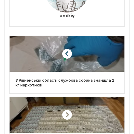
andriy
У Рівненській області службова собака знайшла 2
кг наркотиків