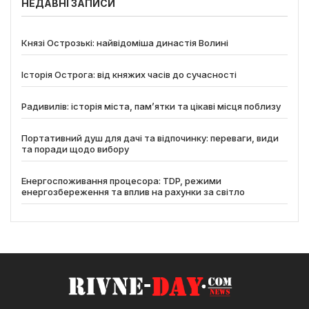
НЕДАВНІ ЗАПИСИ
Князі Острозькі: найвідоміша династія Волині
Історія Острога: від княжих часів до сучасності
Радивилів: історія міста, пам’ятки та цікаві місця поблизу
Портативний душ для дачі та відпочинку: переваги, види
та поради щодо вибору
Енергоспоживання процесора: TDP, режими
енергозбереження та вплив на рахунки за світло