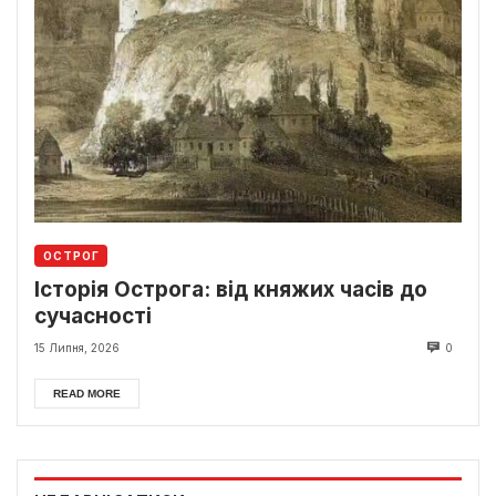
ОСТРОГ
Історія Острога: від княжих часів до
сучасності
15 Липня, 2026
0
READ MORE