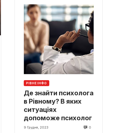
РІВНЕ ІНФО
Де знайти психолога
в Рівному? В яких
ситуаціях
допоможе психолог
0
9 Грудня, 2023