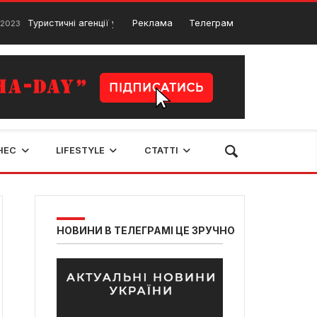
ристичні агенції у місті Рівне: ТОП 5 агенцій Рівного
Реклама
Телеграм
5 Грудня, 20
НЕС
LIFESTYLE
СТАТТІ
НОВИНИ В ТЕЛЕГРАМІ ЦЕ ЗРУЧНО