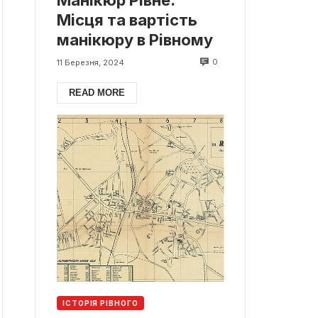
Місця та вартість
манікюру в Рівному
0
11 Березня, 2024
READ MORE
ІСТОРІЯ РІВНОГО