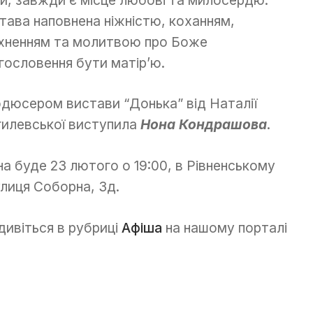
тава наповнена ніжністю, коханням,
хненням та молитвою про Боже
гословення бути матір’ю.
дюсером вистави “Донька” від Наталії
илевської виступила
Нона Кондрашова
.
а буде 23 лютого о 19:00, в Рівненському
лиця Соборна, 3д.
дивіться в рубриці
Афіша
на нашому порталі