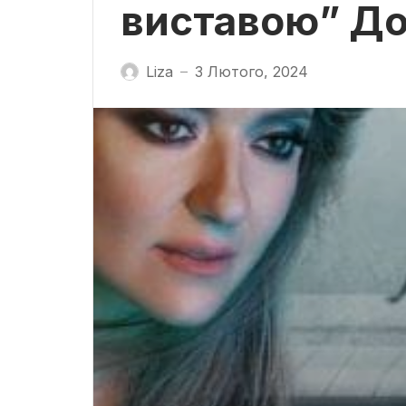
виставою” До
Liza
3 Лютого, 2024
—