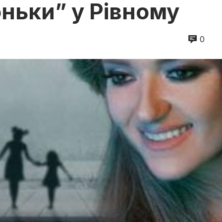
ньки” у Рівному
0