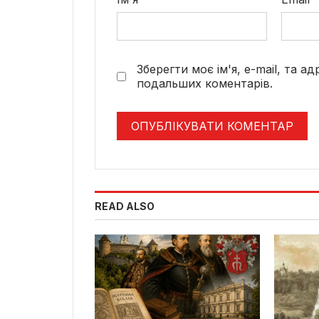
Зберегти моє ім'я, e-mail, та а
подальших коментарів.
READ ALSO