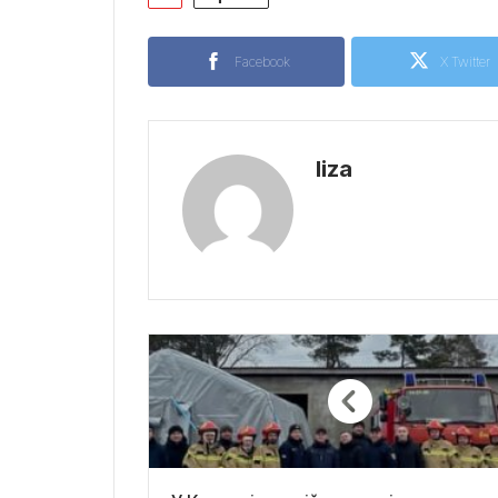
Facebook
X Twitter
liza