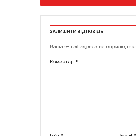
ЗАЛИШИТИ ВІДПОВІДЬ
Ваша e-mail адреса не оприлюдню
Коментар
*
Ім'я
*
Email