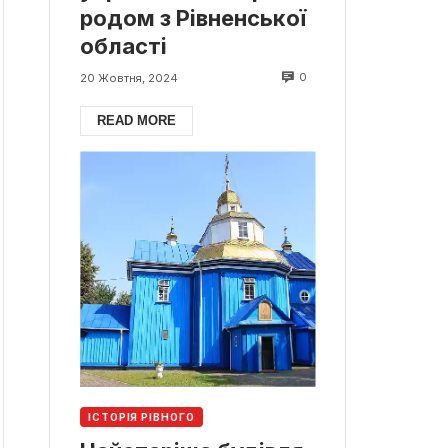
родом з Рівненської
області
0
20 Жовтня, 2024
READ MORE
ІСТОРІЯ РІВНОГО