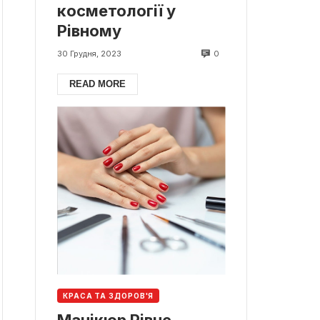
косметології у
Рівному
0
30 Грудня, 2023
READ MORE
КРАСА ТА ЗДОРОВ'Я
Манікюр Рівне.