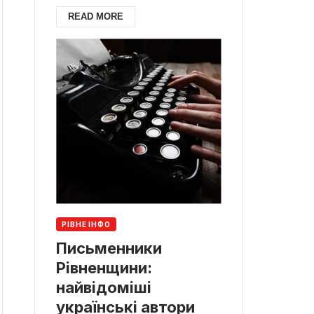
READ MORE
РІВНЕ ІНФО
Письменники
Рівненщини:
найвідоміші
українські автори