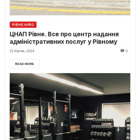
РІВНЕ ІНФО
ЦНАП Рівне. Все про центр надання
адміністративних послуг у Рівному
23 Квітня, 2024
0
READ MORE