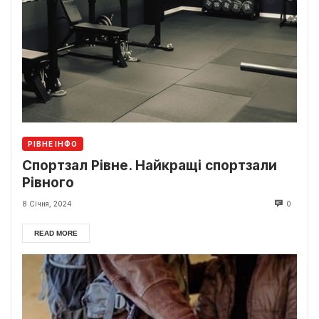
РІВНЕ ІНФО
Спортзал Рівне. Найкращі спортзали
Рівного
8 Січня, 2024
0
READ MORE