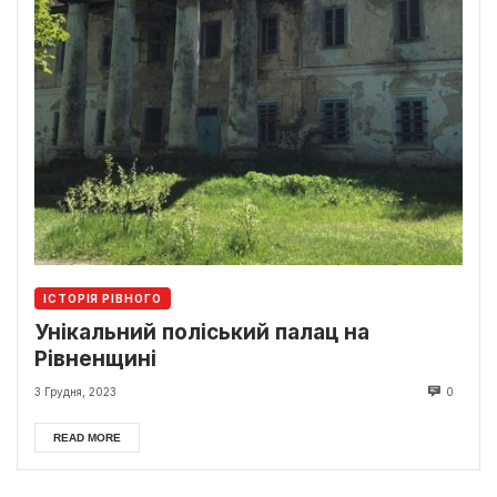
ІСТОРІЯ РІВНОГО
Унікальний поліський палац на
Рівненщині
3 Грудня, 2023
0
READ MORE