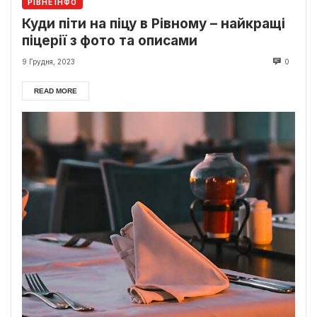
РІВНЕ ІНФО
Куди піти на піцу в Рівному – найкращі
піцерії з фото та описами
9 Грудня, 2023
0
READ MORE