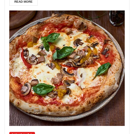
READ MORE