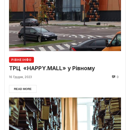
РІВНЕ ІНФО
ТРЦ «HAPPY.MALL» у Рівному
16 Грудня, 2023
0
READ MORE