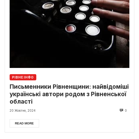
РІВНЕ ІНФО
Письменники Рівненщини: найвідоміші
українські автори родом з Рівненської
області
20 Жовтня, 2024
0
READ MORE