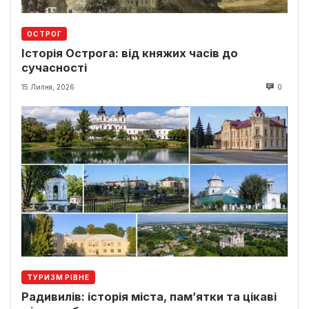
ОСТРОГ
Історія Острога: від княжих часів до
сучасності
15 Липня, 2026
0
ТУРИЗМ РІВНЕ
Радивилів: історія міста, пам’ятки та цікаві