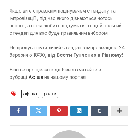
Якщо ви є справжнім поцінувачем стендапу та
імпровізації , під час якого дізнаються чогось
нового, а після любите подумати, то цей сольний
стендап для вас буде правильним вибором.
Не пропустіть сольний стендап з імпровізацією 24
березня о 18:30,
від Вєсти Гунченко в Рівному
!
Більше про цікаві події Рівного читайте в
рубриці
Афіша
на нашому порталі.
афіша
рівне