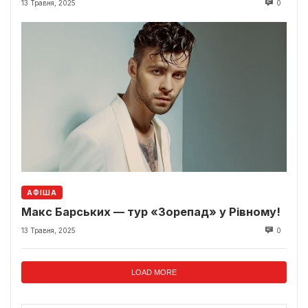
13 Травня, 2025
0
АФІША
Макс Барських — тур «Зорепад» у Рівному!
13 Травня, 2025
0
LOAD MORE