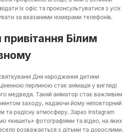
відати їх офіс та проконсультуватися з усіх
увати за вказаними номерами телефонів.
 привітання Білим
івному
святкуванні Дня народження дитини
ціненною перлиною стає анімація у вигляді
ого медведя. Такий аніматор стає важливим
ментом заходу, надаючи йому неповторний
м та радісну атмосферу. Зараз Instagram
мо «кишить» фотографіями та відео, на яких
весело розважається з дітьми та дорослими.