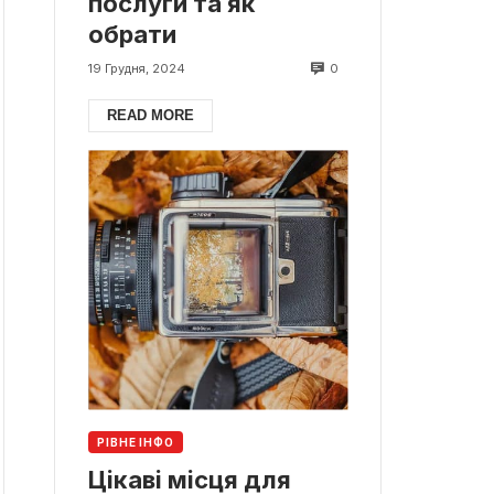
послуги та як
обрати
0
19 Грудня, 2024
READ MORE
РІВНЕ ІНФО
Цікаві місця для