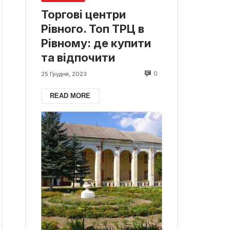
Торгові центри
Рівного. Топ ТРЦ в
Рівному: де купити
та відпочити
0
25 Грудня, 2023
READ MORE