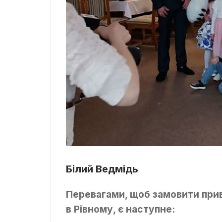
Білий Ведмідь
Перевагами, щоб замовити при
в Рівному, є наступне: