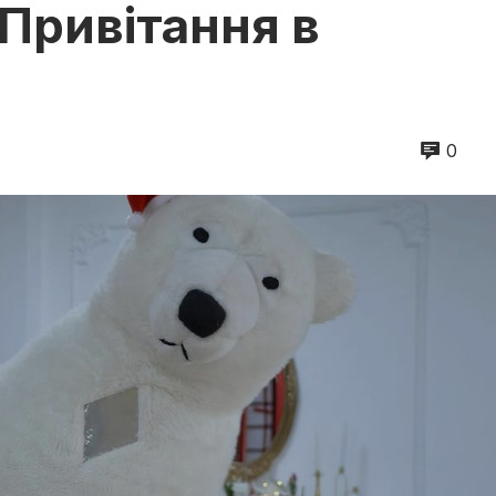
Привітання в
0