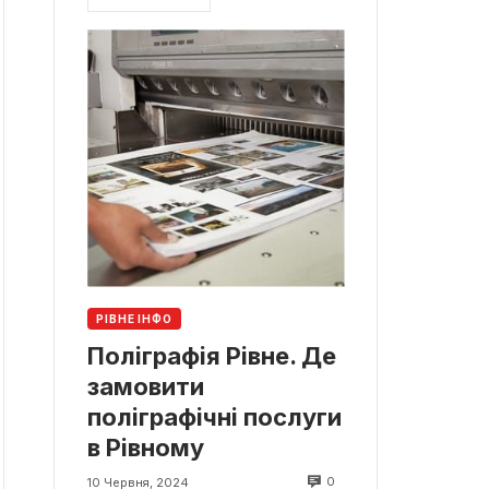
РІВНЕ ІНФО
Поліграфія Рівне. Де
замовити
поліграфічні послуги
в Рівному
0
10 Червня, 2024