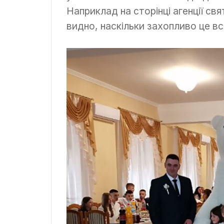
Наприклад на сторінці агенції св
видно, наскільки захопливо це вс