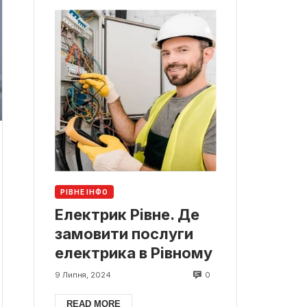
РІВНЕ ІНФО
Електрик Рівне. Де
замовити послуги
електрика в Рівному
0
9 Липня, 2024
READ MORE