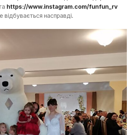
ята
https://www.instagram.com/funfun_rv
е відбувається насправді.