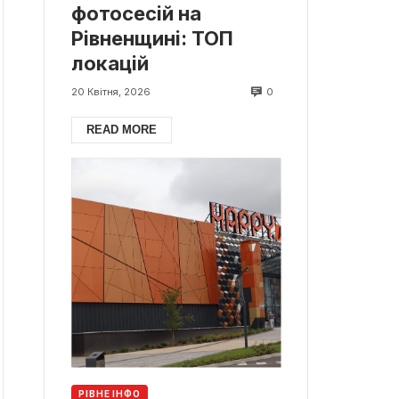
фотосесій на
Рівненщині: ТОП
локацій
0
20 Квітня, 2026
READ MORE
РІВНЕ ІНФО