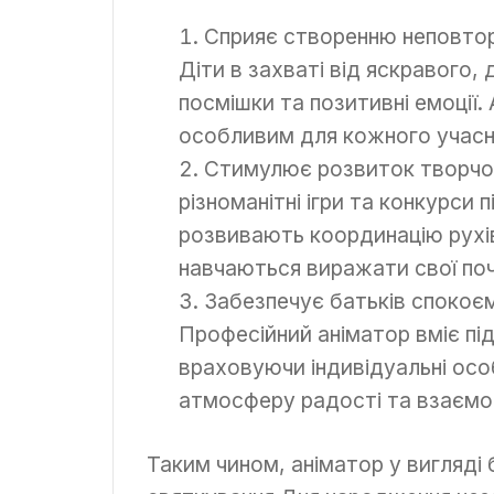
Сприяє створенню неповтор
Діти в захваті від яскравого
посмішки та позитивні емоції
особливим для кожного учасн
Стимулює розвиток творчост
різноманітні ігри та конкурси
розвивають координацію рухів
навчаються виражати свої поч
Забезпечує батьків спокоєм
Професійний аніматор вміє пі
враховуючи індивідуальні ос
атмосферу радості та взаємо
Таким чином, аніматор у вигляді