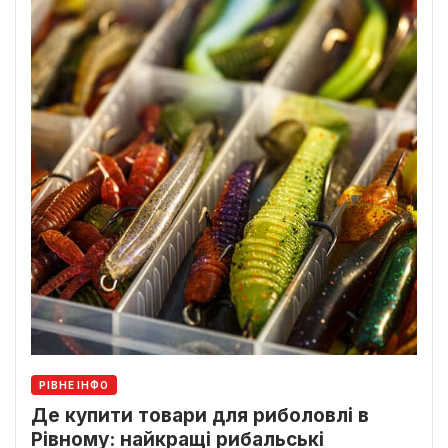
РІВНЕ ІНФО
Де купити товари для риболовлі в
Рівному: найкращі рибальські