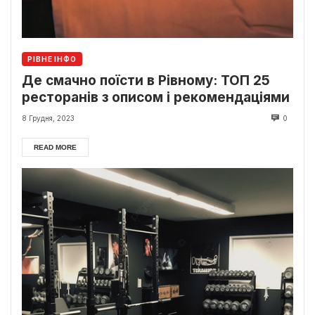
РІВНЕ ІНФО
Де смачно поїсти в Рівному: ТОП 25
ресторанів з описом і рекомендаціями
8 Грудня, 2023
0
READ MORE