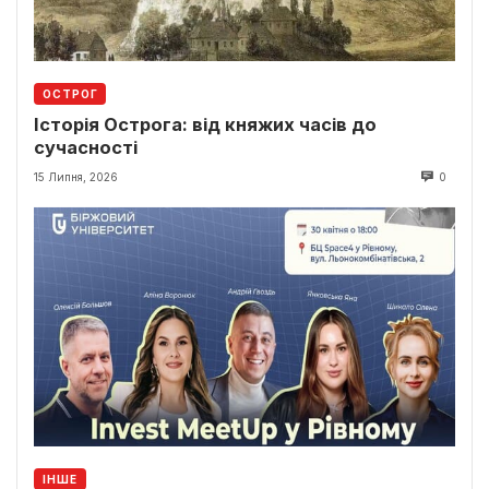
ОСТРОГ
Історія Острога: від княжих часів до
сучасності
15 Липня, 2026
0
ІНШЕ