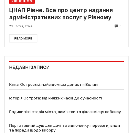
РІВНЕ ІНФО
ЦНАП Рівне. Все про центр надання
адміністративних послуг у Рівному
23 Квітня, 2024
0
READ MORE
НЕДАВНІ ЗАПИСИ
Князі Острозькі: найвідоміша династія Волині
Історія Острога: від княжих часів до сучасності
Радивилів: історія міста, пам’ятки та цікаві місця поблизу
Портативний душ для дачі та відпочинку: переваги, види
та поради щодо вибору