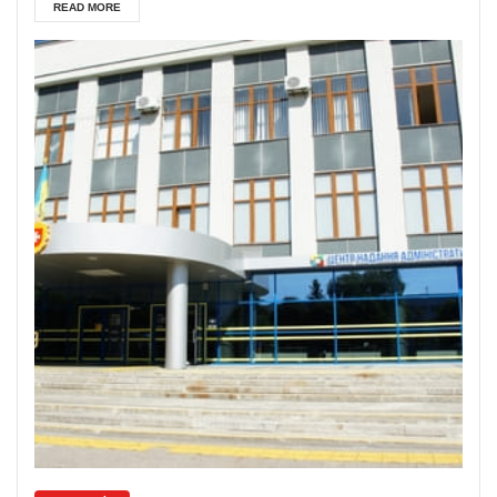
READ MORE