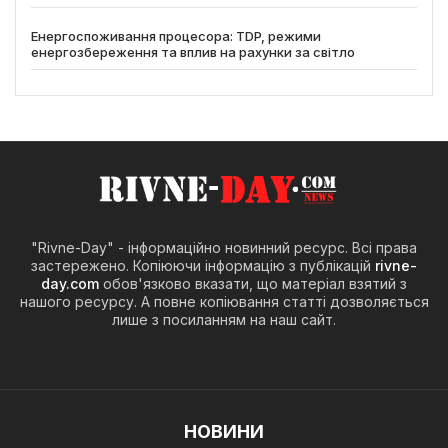
Енергоспоживання процесора: TDP, режими
енергозбереження та вплив на рахунки за світло
"Rivne-Day" - інформаційно новинний ресурс. Всі права
застережено. Копіюючи інформацію з публікацій
rivne-
day.com
обов'язково вказати, що матеріал взятий з
нашого ресурсу. А повне копіювання статті дозволяється
лише з посиланням на наш сайт.
НОВИНИ