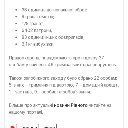
38 одиниць вогнепальної зброї;
9 гранатометів;
129 гранат;
6402 патрони;
83 одиниці інших боєприпасів;
3,1 кг вибухівки.
Правоохоронці повідомляють про підозру 37
особам у вчиненні 49 кримінальних правопорушень.
Також запобіжного заходу було обрано 22 особам:
5 із них – тримання під вартою, 7 – домашній арешт,
1 – застава, 9 – особисте зобов’язання.
Більше про актуальні
новини Рівного
читайте на
нашому порталі.
новини
рівне