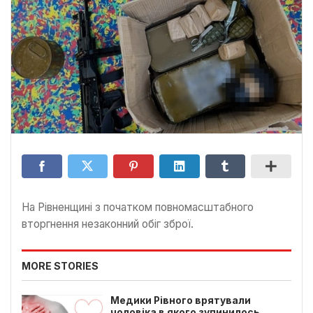
На Рівненщині з початком повномасштабного
вторгнення незаконний обіг зброї.
MORE STORIES
Медики Рівного врятували
чоловіка в якого зупинилось