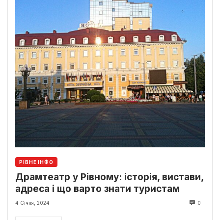
РІВНЕ ІНФО
Драмтеатр у Рівному: історія, вистави,
адреса і що варто знати туристам
4 Січня, 2024
0