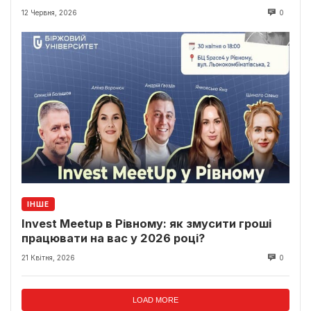
світло
12 Червня, 2026
0
ІНШЕ
Invest Meetup в Рівному: як змусити гроші
працювати на вас у 2026 році?
21 Квітня, 2026
0
LOAD MORE