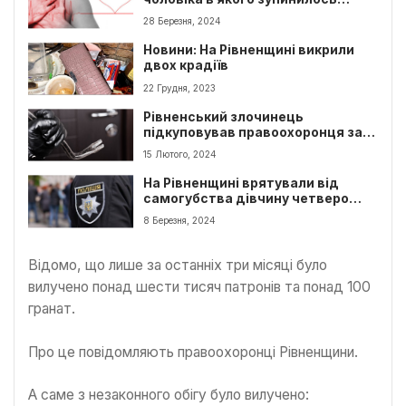
серце
28 Березня, 2024
Новини: На Рівненщині викрили
двох крадіїв
22 Грудня, 2023
Рівненський злочинець
підкуповував правоохоронця за
1000 $
15 Лютого, 2024
На Рівненщині врятували від
самогубства дівчину четверо
підлітків
8 Березня, 2024
Відомо, що лише за останніх три місяці було
вилучено понад шести тисяч патронів та понад 100
гранат.
Про це повідомляють правоохоронці Рівненщини.
А саме з незаконного обігу було вилучено: