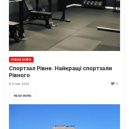
РІВНЕ ІНФО
Спортзал Рівне. Найкращі спортзали
Рівного
8 Січня, 2024
0
READ MORE