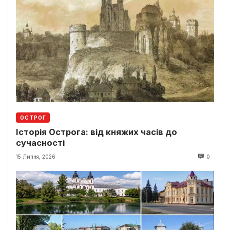
ОСТРОГ
Історія Острога: від княжих часів до
сучасності
15 Липня, 2026
0