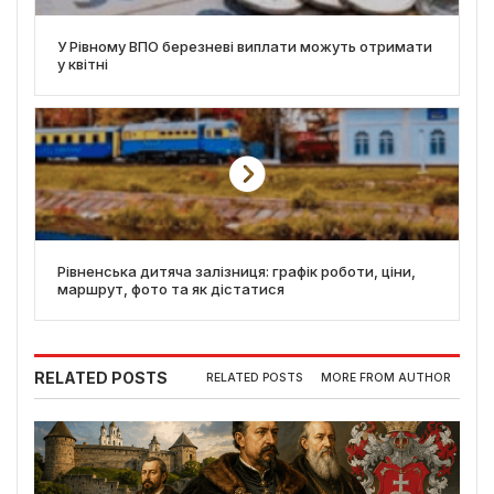
У Рівному ВПО березневі виплати можуть отримати
у квітні
Рівненська дитяча залізниця: графік роботи, ціни,
маршрут, фото та як дістатися
RELATED POSTS
RELATED POSTS
MORE FROM AUTHOR