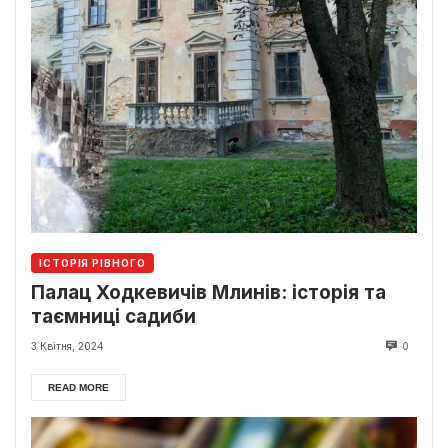
ІСТОРІЯ РІВНОГО
Палац Ходкевичів Млинів: історія та
таємниці садиби
3 Квітня, 2024
0
READ MORE