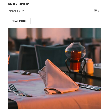
магазини
1 Червня, 2025
0
READ MORE