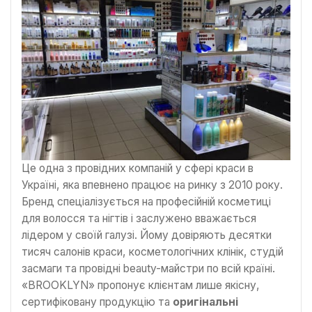
Це одна з провідних компаній у сфері краси в
Україні, яка впевнено працює на ринку з 2010 року.
Бренд спеціалізується на професійній косметиці
для волосся та нігтів і заслужено вважається
лідером у своїй галузі. Йому довіряють десятки
тисяч салонів краси, косметологічних клінік, студій
засмаги та провідні beauty-майстри по всій країні.
«BROOKLYN» пропонує клієнтам лише якісну,
сертифіковану продукцію та
оригінальні