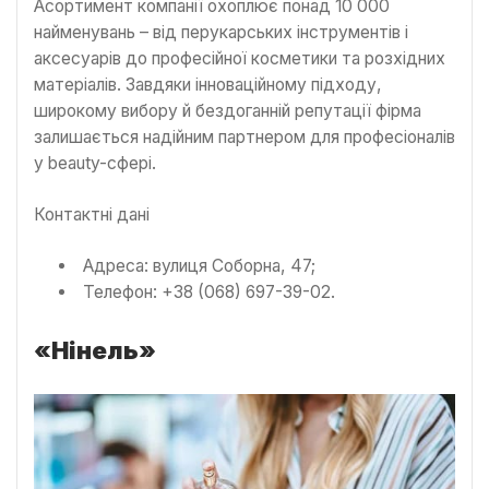
Асортимент компанії охоплює понад 10 000
найменувань – від перукарських інструментів і
аксесуарів до професійної косметики та розхідних
матеріалів. Завдяки інноваційному підходу,
широкому вибору й бездоганній репутації фірма
залишається надійним партнером для професіоналів
у beauty-сфері.
Контактні дані
Адреса: вулиця Соборна, 47;
Телефон: +38 (068) 697-39-02.
«Нінель»