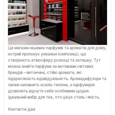
Це магазин нішевих парфумів та ароматів для дому,
котрий пропонує унікальні композиції, що
створюють атмосферу розкоші та затишку. Тут
можна знайти парфуми за мотивами світових
брендів – витончені, стійкі аромати, які
підкреслюють індивідуальність. Аромадифузори та
свічки наповнять оселю теплом, а парфумерія
дозволить відчути себе особливим щодня.
Ідеальний вибір для тих, хто цінує стиль і якість.
Контактні дані