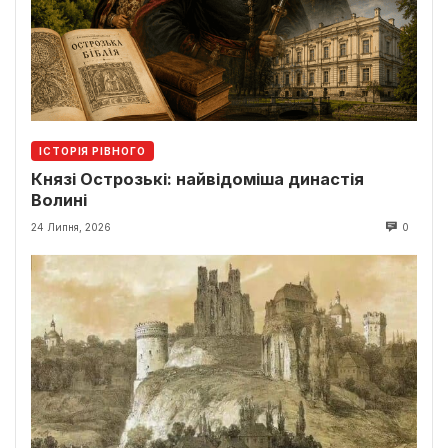
ІСТОРІЯ РІВНОГО
Князі Острозькі: найвідоміша династія
Волині
24 Липня, 2026
0