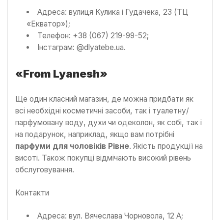
Адреса: вулиця Кулика і Гудачека, 23 (ТЦ
«Екватор»);
Телефон: +38 (067) 219-99-52;
Інстаграм: @dlyatebe.ua.
«From Lyanesh»
Ще один класний магазин, де можна придбати як
всі необхідні косметичні засоби, так і туалетну/
парфумовану воду, духи чи одеколон, як собі, так і
на подарунок, наприклад, якщо вам потрібні
парфуми для чоловіків Рівне
. Якість продукції на
висоті. Також покупці відмічають високий рівень
обслуговування.
Контакти
Адреса: вул. Вячеслава Чорновола, 12 А;