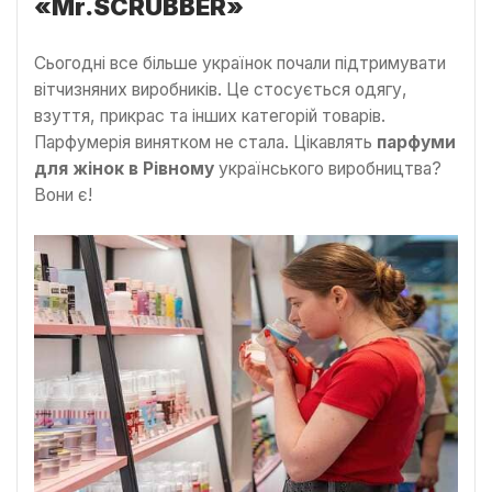
«Mr.SCRUBBER»
Сьогодні все більше українок почали підтримувати
вітчизняних виробників. Це стосується одягу,
взуття, прикрас та інших категорій товарів.
Парфумерія винятком не стала. Цікавлять
парфуми
для жінок в Рівному
українського виробництва?
Вони є!