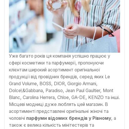
Уже багато років ця компанія успішно працює у
сфері косметики та парфумерії, пропонуючи
клієнтам широкий асортимент оригінальної
продукції від провідних брендів, серед яких Le
Grand Volume, BOSS, DIOR, Giorgio Armani,
Dolce\&Gabbana, Paradiso, Jean Paul Gaultier, Mont
Blanc, Carolina Herrera, Chloe, GA-DE, KENZO та інші.
Місцеві модниці дуже люблять цей магазин. В
асортименті представлені оригінальні жіночі та
чоловічі
парфуми відомих брендів у Рівному
, а
також є велика кількість мінітестерів та