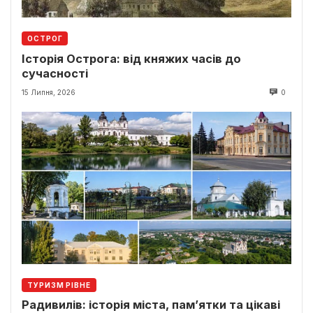
ОСТРОГ
Історія Острога: від княжих часів до
сучасності
15 Липня, 2026
0
ТУРИЗМ РІВНЕ
Радивилів: історія міста, пам’ятки та цікаві