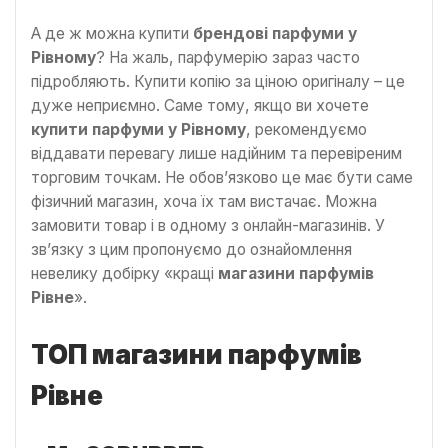
А де ж можна купити
брендові парфуми у
Рівному
? На жаль, парфумерію зараз часто
підробляють. Купити копію за ціною оригіналу – це
дуже неприємно. Саме тому, якщо ви хочете
купити парфуми у Рівному
, рекомендуємо
віддавати перевагу лише надійним та перевіреним
торговим точкам. Не обов’язково це має бути саме
фізичний магазин, хоча їх там вистачає. Можна
замовити товар і в одному з онлайн-магазинів. У
зв’язку з цим пропонуємо до ознайомлення
невелику добірку «кращі
магазини парфумів
Рівне
».
ТОП магазини парфумів
Рівне