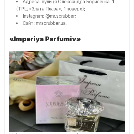
Адреса: вулиця Олександра Борисенка, 1
(ТРЦ «Злата Плаза», 1 поверх);
Instagram: @mr.scrubber;
Сайт: mrscrubber.ua.
«Imperiya Parfumiv»