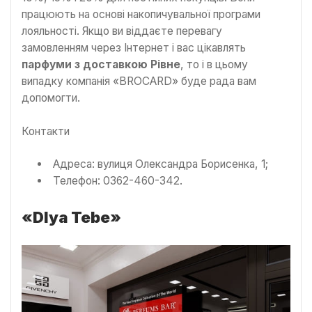
працюють на основі накопичувальної програми
лояльності. Якщо ви віддаєте перевагу
замовленням через Інтернет і вас цікавлять
парфуми з доставкою Рівне
, то і в цьому
випадку компанія «BROCARD» буде рада вам
допомогти.
Контакти
Адреса: вулиця Олександра Борисенка, 1;
Телефон: 0362-460-342.
«
Dlya
Tebe
»