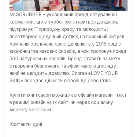
Mr.SCRUBBER – український бренд натуральної
косметики, що з турботою ставиться до шкіри,
підтримує її природну красу та молодість і
перетворює щоденний догляд на приємний ритуал.
Компанія розпочала свою діяльність у 2015 році з
виробництва кавових скрабів, а нині пропонує понад
500 натуральних засобів. Бренд ставить за мету
створення безпечного та ефективного догляду,
який не шкодить довкіллю. Слоган «LOVE YOUR
SKIN» передає цінність любові до себе і тіла.
Купити їхні товари можна як в офлайн магазині, так і
в режимі онлайн на їх сайті чи через соціальну
мережу Інстаграм.
Контактні дані