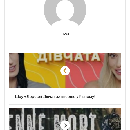
liza
Шоу «Дорослі Дівчата» вперше у Рівному!