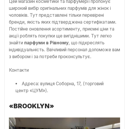
Цей магазин косметики та парфумерії пропонує
широкий вибір оригінальних парфумів для жінок і
чоловіків. Тут представлені тільки перевірені
бренди, якість яких підтверджена сертифікатами.
Постійне оновлення асортименту, приємні ціни та
акції роблять покупки ще вигіднішими. Тут легко
знайти
парфуми в Рівному
, що підкреслять
індивідуальність. Ввічливий персонал допоможе вам
з вибором і за потреби проконсультує.
Контакти
Адреса: вулиця Соборна, 17, (торговий
центр «ЦУМ»).
«BROOKLYN»