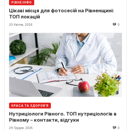
РІВНЕ ІНФО
Цікаві місця для фотосесій на Рівненщині:
ТОП локацій
20 Квітня, 2026
0
КРАСА ТА ЗДОРОВ'Я
Нутриціологи Рівного. ТОП нутриціологів в
Рівному – контакти, відгуки
29 Грудня, 2025
0