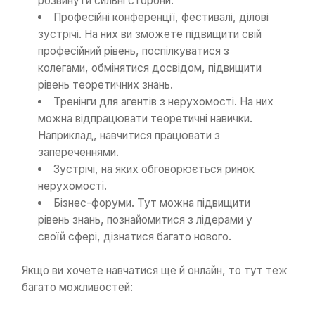
розвинути сильні сторони.
Професійні конференції, фестивалі, ділові
зустрічі. На них ви зможете підвищити свій
професійний рівень, поспілкуватися з
колегами, обмінятися досвідом, підвищити
рівень теоретичних знань.
Тренінги для агентів з нерухомості. На них
можна відпрацювати теоретичні навички.
Наприклад, навчитися працювати з
запереченнями.
Зустрічі, на яких обговорюється ринок
нерухомості.
Бізнес-форуми. Тут можна підвищити
рівень знань, познайомитися з лідерами у
своїй сфері, дізнатися багато нового.
Якщо ви хочете навчатися ще й онлайн, то тут теж
багато можливостей: