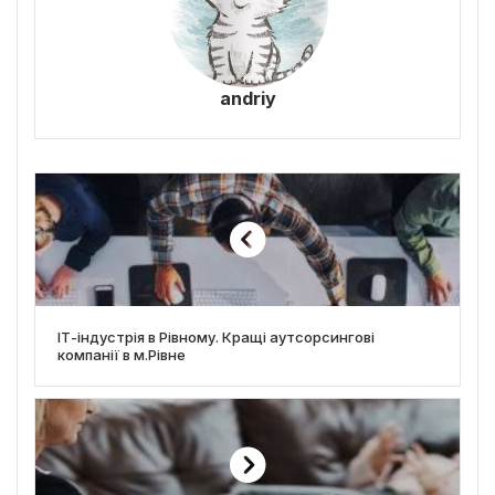
andriy
ІТ-індустрія в Рівному. Кращі аутсорсингові
компанії в м.Рівне