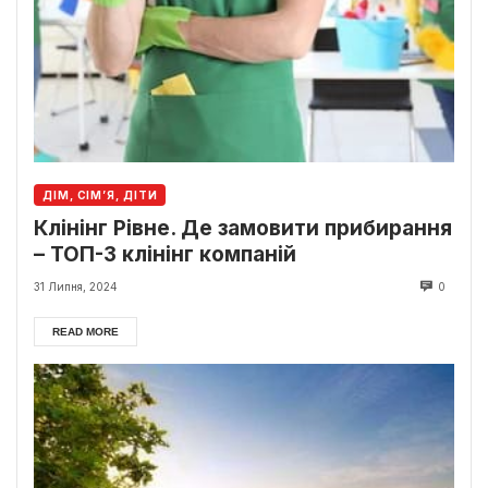
ДІМ, СІМ’Я, ДІТИ
Клінінг Рівне. Де замовити прибирання
– ТОП-3 клінінг компаній
31 Липня, 2024
0
READ MORE