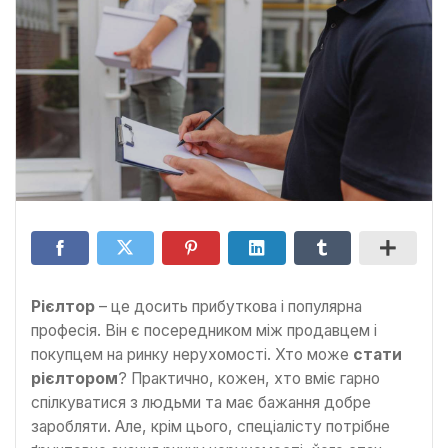
Рієлтор
– це досить прибуткова і популярна
професія. Він є посередником між продавцем і
покупцем на ринку нерухомості. Хто може
стати
рієлтором
? Практично, кожен, хто вміє гарно
спілкуватися з людьми та має бажання добре
заробляти. Але, крім цього, спеціалісту потрібне