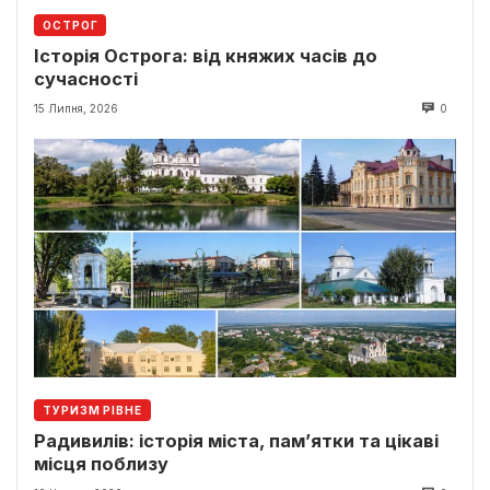
ОСТРОГ
Історія Острога: від княжих часів до
сучасності
15 Липня, 2026
0
ТУРИЗМ РІВНЕ
Радивилів: історія міста, пам’ятки та цікаві
місця поблизу