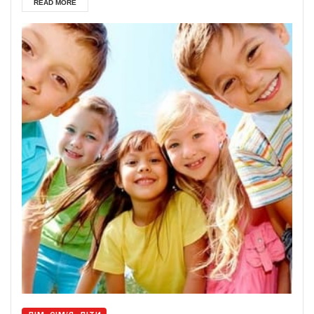
READ MORE