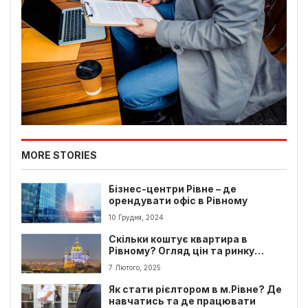
MORE STORIES
Бізнес-центри Рівне – де
орендувати офіс в Рівному
10 Грудня, 2024
Скільки коштує квартира в
Рівному? Огляд цін та ринку
нерухомості
7 Лютого, 2025
Як стати рієлтором в м.Рівне? Де
навчатись та де працювати