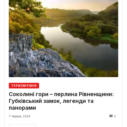
ТУРИЗМ РІВНЕ
Соколині гори – перлина Рівненщини:
Губківський замок, легенди та
панорами
7 Червня, 2024
0