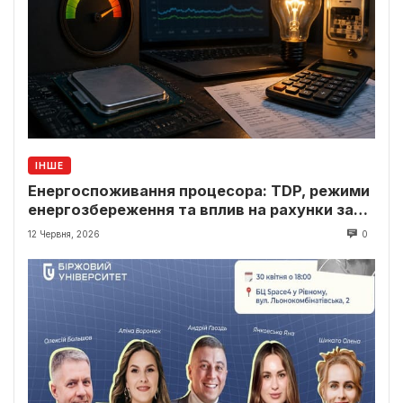
ІНШЕ
Енергоспоживання процесора: TDP, режими
енергозбереження та вплив на рахунки за
світло
12 Червня, 2026
0