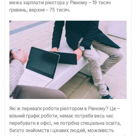
межа зарплатні ріелтора у Рівному – 19 тисяч
гривень, верхня – 75 тисяч.
Які ж переваги роботи ріелтором в Рівному? Це –
вільний графік роботи, немає потреби весь час
перебувати в офісі, не потрібна спеціальна освіта,
багато знайомств і цікавих людей, можливість