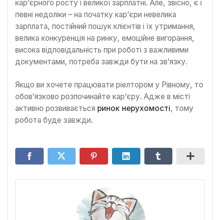
кар’єрного росту і великої зарплатні. Але, звісно, є і
певні недоліки – на початку кар’єри невелика
зарплата, постійний пошук клієнтів і їх утримання,
велика конкуренція на ринку, емоційне вигорання,
висока відповідальність при роботі з важливими
документами, потреба завжди бути на зв’язку.
Якщо ви хочете працювати ріелтором у Рівному, то
обов’язково розпочинайте кар’єру. Адже в місті
активно розвивається
ринок нерухомості
, тому
робота буде завжди.