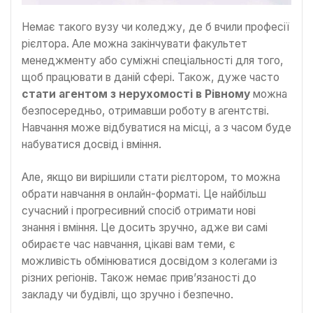
Немає такого вузу чи коледжу, де б вчили професії
рієлтора. Але можна закінчувати факультет
менеджменту або суміжні спеціальності для того,
щоб працювати в даній сфері. Також, дуже часто
стати агентом з нерухомості в Рівному
можна
безпосередньо, отримавши роботу в агентстві.
Навчання може відбуватися на місці, а з часом буде
набуватися досвід і вміння.
Але, якщо ви вирішили стати рієлтором, то можна
обрати навчання в онлайн-форматі. Це найбільш
сучасний і прогресивний спосіб отримати нові
знання і вміння. Це досить зручно, адже ви самі
обираєте час навчання, цікаві вам теми, є
можливість обмінюватися досвідом з колегами із
різних регіонів. Також немає прив’язаності до
закладу чи будівлі, що зручно і безпечно.