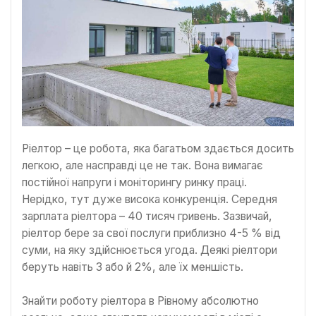
Ріелтор – це робота, яка багатьом здається досить
легкою, але насправді це не так. Вона вимагає
постійної напруги і моніторингу ринку праці.
Нерідко, тут дуже висока конкуренція. Середня
зарплата ріелтора – 40 тисяч гривень. Зазвичай,
ріелтор бере за свої послуги приблизно 4-5 % від
суми, на яку здійснюється угода. Деякі ріелтори
беруть навіть 3 або й 2%, але їх меншість.
Знайти роботу ріелтора в Рівному абсолютно