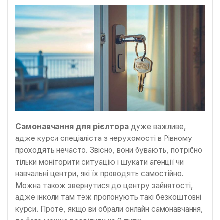
Самонавчання для рієлтора
дуже важливе,
адже курси спеціаліста з нерухомості в Рівному
проходять нечасто. Звісно, вони бувають, потрібно
тільки моніторити ситуацію і шукати агенції чи
навчальні центри, які їх проводять самостійно.
Можна також звернутися до центру зайнятості,
адже інколи там теж пропонують такі безкоштовні
курси. Проте, якщо ви обрали онлайн самонавчання,