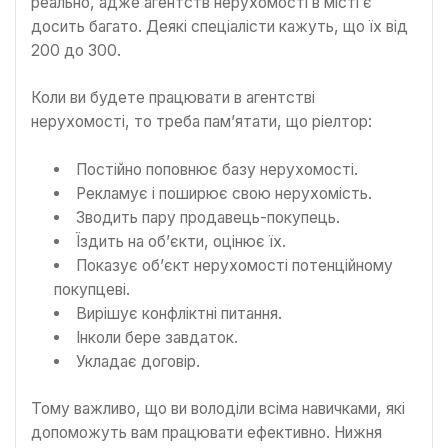
реально, адже агентств нерухомості в місті є
досить багато. Деякі спеціалісти кажуть, що їх від
200 до 300.
Коли ви будете працювати в агентстві
нерухомості, то треба пам’ятати, що ріелтор:
Постійно поповнює базу нерухомості.
Рекламує і поширює свою нерухомість.
Зводить пару продавець-покупець.
Їздить на об’єкти, оцінює їх.
Показує об’єкт нерухомості потенційному
покупцеві.
Вирішує конфліктні питання.
Інколи бере завдаток.
Укладає договір.
Тому важливо, що ви володіли всіма навичками, які
допоможуть вам працювати ефективно. Нижня