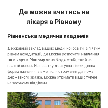
Де можна вчитись на
лікаря в Рівному
Рівненська медична академія
Державний заклад вищою медичної освіти, з п’ятим
рівнем акредитації, де можна розпочати
навчання
на лікаря в Рівному
як на бюджетній, так й на
платній основі. На початку доступна тільки денна
форма навчання, а вже після отримання диплома
державного зразка, можна отримати вищі ступені
на заочному відділенні.