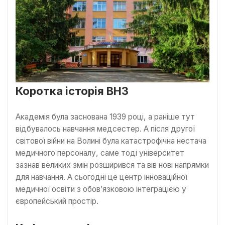
Коротка історія ВНЗ
Академія була заснована 1939 році, а раніше тут
відбувалось навчання медсестер. А після другої
світової війни на Волині була катастрофічна нестача
медичного персоналу, саме тоді університет
зазнав великих змін розширився та вів нові напрямки
для навчання. А сьогодні це центр інноваційної
медичної освіти з обов’язковою інтеграцією у
європейський простір.