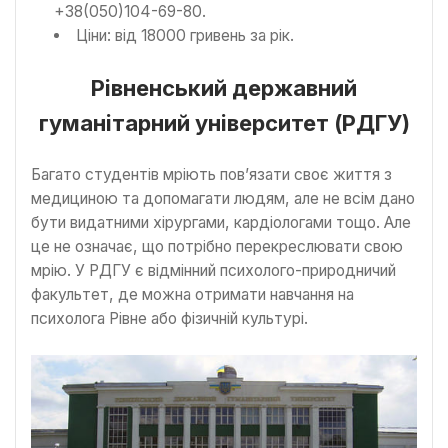
+38(050)104-69-80.
Ціни: від 18000 гривень за рік.
Рівненський державний
гуманітарний університет (РДГУ)
Багато студентів мріють пов’язати своє життя з
медициною та допомагати людям, але не всім дано
бути видатними хірургами, кардіологами тощо. Але
це не означає, що потрібно перекреслювати свою
мрію. У РДГУ є відмінний психолого-природничий
факультет, де можна отримати навчання на
психолога Рівне або фізичній культурі.