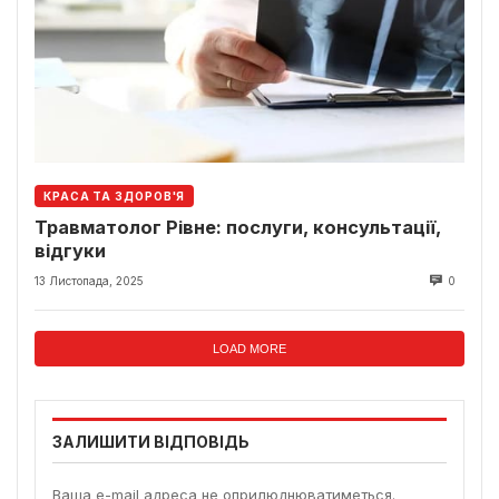
КРАСА ТА ЗДОРОВ'Я
Травматолог Рівне: послуги, консультації,
відгуки
13 Листопада, 2025
0
LOAD MORE
ЗАЛИШИТИ ВІДПОВІДЬ
Ваша e-mail адреса не оприлюднюватиметься.