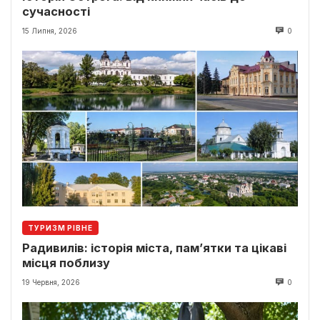
сучасності
15 Липня, 2026
0
ТУРИЗМ РІВНЕ
Радивилів: історія міста, пам’ятки та цікаві
місця поблизу
19 Червня, 2026
0