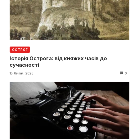
ОСТРОГ
Історія Острога: від княжих часів до
сучасності
15 Липня, 2026
0