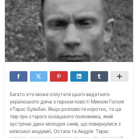
Багато хто може сплутати цього видатного
українського діяча з героєм повісті Миколи Гоголя
«Тарас Бульба». Якщо розповісти коротко, то це
твір про старого козацького полковника, який
зустрічає двох молодих синів, що повернулися з
київської академії, Остапа та Андрія. Тарас