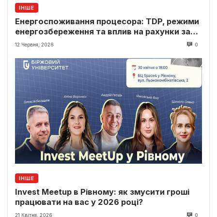
ІНШЕ
Енергоспоживання процесора: TDP, режими
енергозбереження та вплив на рахунки за
світло
12 Червня, 2026
0
ІНШЕ
Invest Meetup в Рівному: як змусити гроші
працювати на вас у 2026 році?
21 Квітня, 2026
0