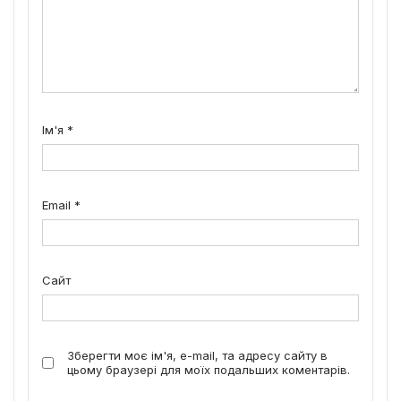
Ім'я
*
Email
*
Сайт
Зберегти моє ім'я, e-mail, та адресу сайту в
цьому браузері для моїх подальших коментарів.