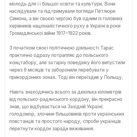
молодь для її більшої освіти та культури. Вони
наслідували та підтримували погляди Петлюри
Симона, а він своєю чергою був одним із головних
керівників націоналістичного руху в Україні в роки
Громадянської війни 1917–1922 років.
З початком своєї політичною діяльності Тарас
практично одразу потрапляє до польського
концтабору, але за гарну поведінку його випустили
через 9 місяців та заборонили перебувати у
прикордонних зонах. Тоді він переїздив у Польщу.
Навіть знаходячись всього за декілька кілометрів
від польсько-радянського кордону, він прекрасно
знав, що відбувається на Західній Україні:
голодомор, злочини більшовиків проти українських
повстанців та простого народу, спроби українців
перетнути кордон заради виживання.