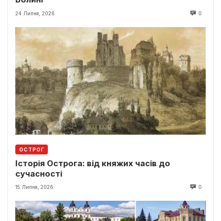
24 Липня, 2026
0
ОСТРОГ
Історія Острога: від княжих часів до
сучасності
15 Липня, 2026
0