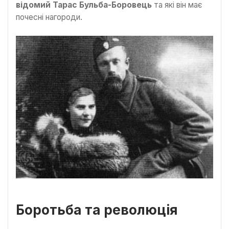
відомий Тарас Бульба-Боровець
та які він має
почесні нагороди.
Боротьба та революція