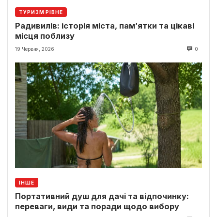
ТУРИЗМ РІВНЕ
Радивилів: історія міста, пам’ятки та цікаві
місця поблизу
19 Червня, 2026
0
ІНШЕ
Портативний душ для дачі та відпочинку:
переваги, види та поради щодо вибору