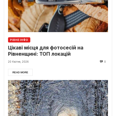
РІВНЕ ІНФО
Цікаві місця для фотосесій на
Рівненщині: ТОП локацій
20 Квітня, 2026
0
READ MORE