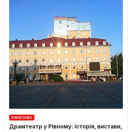
РІВНЕ ІНФО
Драмтеатр у Рівному: історія, вистави,