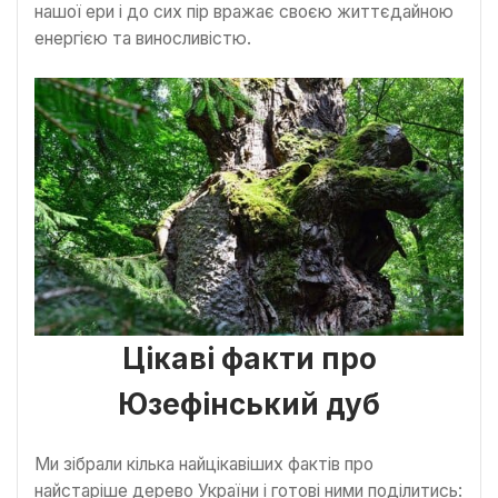
нашої ери і до сих пір вражає своєю життєдайною
енергією та виносливістю.
Цікаві факти про
Юзефінський дуб
Ми зібрали кілька найцікавіших фактів про
найстаріше дерево України і готові ними поділитись: