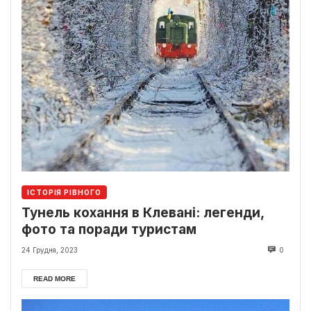
ІСТОРІЯ РІВНОГО
Тунель кохання в Клевані: легенди,
фото та поради туристам
24 Грудня, 2023
0
READ MORE