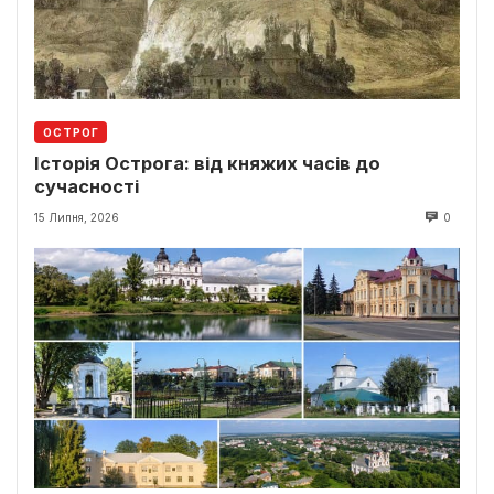
ОСТРОГ
Історія Острога: від княжих часів до
сучасності
15 Липня, 2026
0