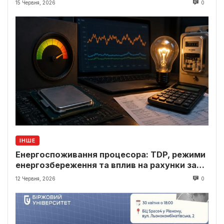
15 Червня, 2026
0
ІНШЕ
Енергоспоживання процесора: TDP, режими
енергозбереження та вплив на рахунки за
світло
12 Червня, 2026
0