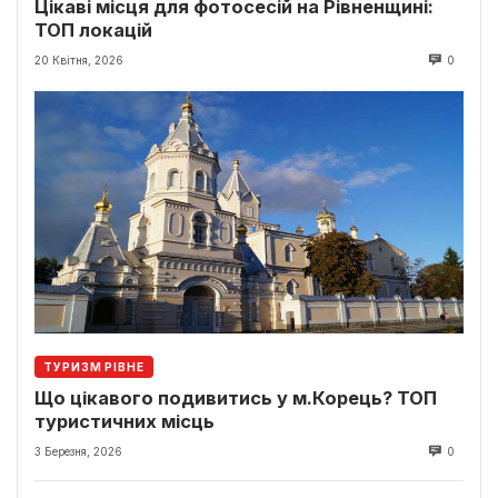
Цікаві місця для фотосесій на Рівненщині:
ТОП локацій
20 Квітня, 2026
0
ТУРИЗМ РІВНЕ
Що цікавого подивитись у м.Корець? ТОП
туристичних місць
3 Березня, 2026
0