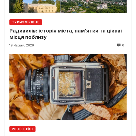
ТУРИЗМ РІВНЕ
Радивилів: історія міста, пам’ятки та цікаві
місця поблизу
19 Червня, 2026
0
РІВНЕ ІНФО