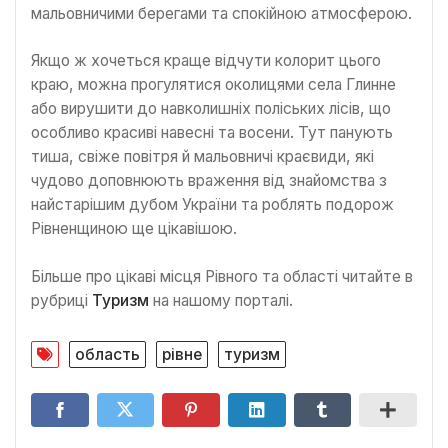
мальовничими берегами та спокійною атмосферою.
Якщо ж хочеться краще відчути колорит цього
краю, можна прогулятися околицями села Глинне
або вирушити до навколишніх поліських лісів, що
особливо красиві навесні та восени. Тут панують
тиша, свіже повітря й мальовничі краєвиди, які
чудово доповнюють враження від знайомства з
найстарішим дубом України та роблять подорож
Рівненщиною ще цікавішою.
Більше про цікаві місця Рівного та області читайте в
рубриці
Туризм
на нашому порталі.
область
рівне
туризм