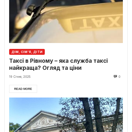
ДІМ, СІМ’Я, ДІТИ
Таксі в Рівному – яка служба таксі
найкраща? Огляд та ціни
19 Січня, 2025
0
READ MORE