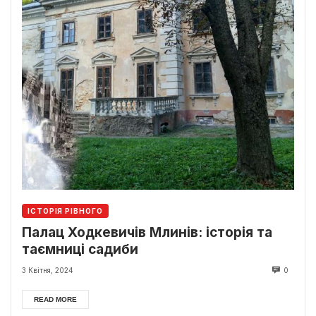
ІСТОРІЯ РІВНОГО
Палац Ходкевичів Млинів: історія та
таємниці садиби
3 Квітня, 2024
0
READ MORE