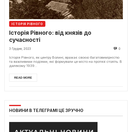
ІСТОРІЯ РІВНОГО
Історія Рівного: від князів до
сучасності
3 Грудня, 2023
0
Історія Рівного, як центру Волині, вражає своєю багатовимірністю
та важливими подіями, які формували це місто на протязі століть. В
далекому 1939...
READ MORE
НОВИНИ В ТЕЛЕГРАМІ ЦЕ ЗРУЧНО