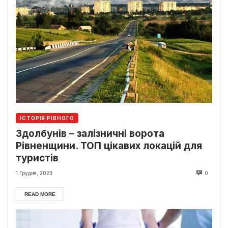
ІСТОРІЯ РІВНОГО
Здолбунів – залізничні ворота
Рівненщини. ТОП цікавих локацій для
туристів
1 Грудня, 2023
0
READ MORE