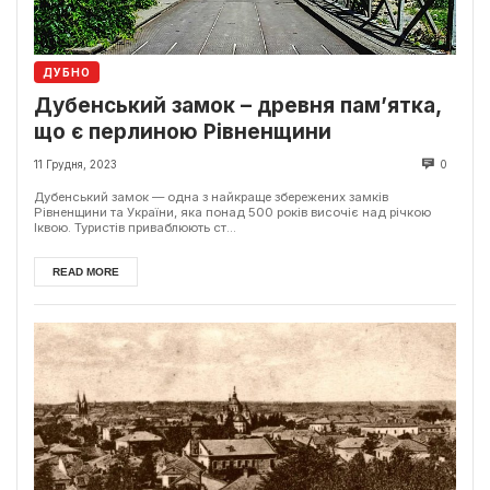
ДУБНО
Дубенський замок – древня пам’ятка,
що є перлиною Рівненщини
11 Грудня, 2023
0
Дубенський замок — одна з найкраще збережених замків
Рівненщини та України, яка понад 500 років височіє над річкою
Іквою. Туристів приваблюють ст...
READ MORE