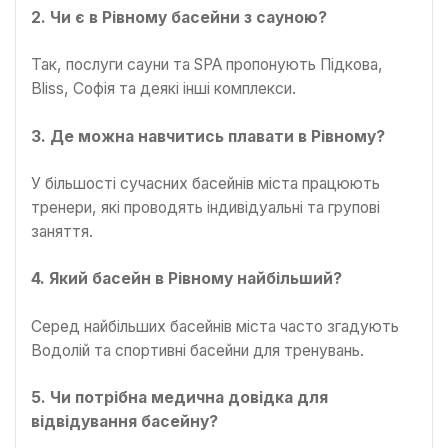
2. Чи є в Рівному басейни з сауною?
Так, послуги сауни та SPA пропонують Підкова,
Bliss, Софія та деякі інші комплекси.
3. Де можна навчитись плавати в Рівному?
У більшості сучасних басейнів міста працюють
тренери, які проводять індивідуальні та групові
заняття.
4. Який басейн в Рівному найбільший?
Серед найбільших басейнів міста часто згадують
Водолій та спортивні басейни для тренувань.
5. Чи потрібна медична довідка для
відвідування басейну?