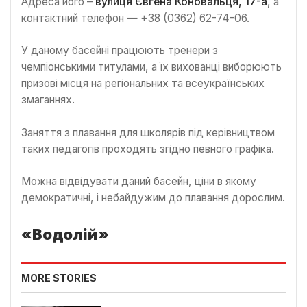
Адреса його –
вулиця Євгена Коновальця, 17-а
, а
контактний телефон — +38 (0362) 62-74-06.
У даному басейні працюють тренери з
чемпіонськими титулами, а їх вихованці виборюють
призові місця на регіональних та всеукраїнських
змаганнях.
Заняття з плавання для школярів під керівництвом
таких педагогів проходять згідно певного графіка.
Можна відвідувати даний басейн, ціни в якому
демократичні, і небайдужим до плавання дорослим.
«Водолій»
MORE STORIES