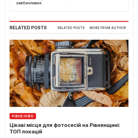
завбачливих
RELATED POSTS
RELATED POSTS
MORE FROM AUTHOR
РІВНЕ ІНФО
Цікаві місця для фотосесій на Рівненщині:
ТОП локацій