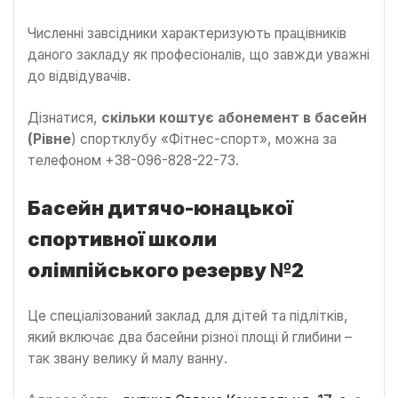
Численні завсідники характеризують працівників
даного закладу як професіоналів, що завжди уважні
до відвідувачів.
Дізнатися,
скільки коштує абонемент в басейн
(Рівне
) спортклубу «Фітнес-спорт», можна за
телефоном +38-096-828-22-73.
Басейн дитячо-юнацької
спортивної школи
олімпійського резерву №2
Це спеціалізований заклад для дітей та підлітків,
який включає два басейни різної площі й глибини –
так звану велику й малу ванну.