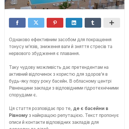
Однаково ефективним засобом для покращення
тонусу м’язів, зниження ваги й зняття стресів та
нервового збудження є плавання.
Таку чудову можливість дає претендентам на
активний відпочинок з користю для здоров’я в
будь-яку пору року басейн. В обласному центрі
Рівненщини заклади з відповідними гідротехнічними
спорудами є.
Ця стаття розповідає про те,
де є басейни в
Рівному
з найкращою репутацією. Текст пропонує
описи й контакти відповідних закладів для