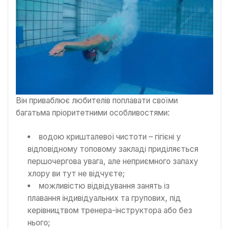
Він приваблює любителів поплавати своїми
багатьма пріоритетними особливостями:
водою кришталевої чистоти – гігієні у
відповідному топовому закладі приділяється
першочергова увага, але неприємного запаху
хлору ви тут не відчуєте;
можливістю відвідування занять із
плавання індивідуальних та групових, під
керівництвом тренера-інструктора або без
нього;