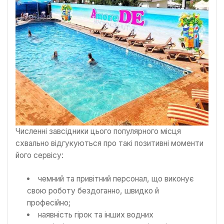
Численні завсідники цього популярного місця
схвально відгукуються про такі позитивні моменти
його сервісу:
чемний та привітний персонал, що виконує
свою роботу бездоганно, швидко й
професійно;
наявність гірок та інших водних