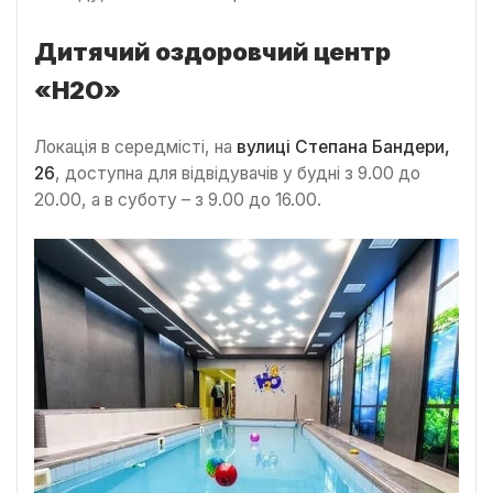
Дитячий оздоровчий центр
«Н2О»
Локація в середмісті, на
вулиці Степана Бандери,
26
, доступна для відвідувачів у будні з 9.00 до
20.00, а в суботу – з 9.00 до 16.00.