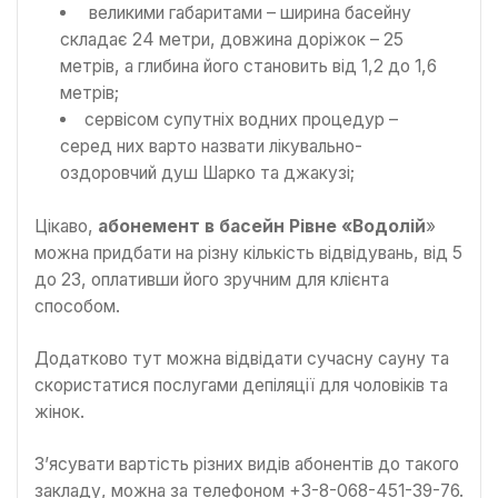
великими габаритами – ширина басейну
складає 24 метри, довжина доріжок – 25
метрів, а глибина його становить від 1,2 до 1,6
метрів;
сервісом супутніх водних процедур –
серед них варто назвати лікувально-
оздоровчий душ Шарко та джакузі;
Цікаво,
абонемент в басейн Рівне «Водолій
»
можна придбати на різну кількість відвідувань, від 5
до 23, оплативши його зручним для клієнта
способом.
Додатково тут можна відвідати сучасну сауну та
скористатися послугами депіляції для чоловіків та
жінок.
З’ясувати вартість різних видів абонентів до такого
закладу, можна за телефоном +3-8-068-451-39-76.