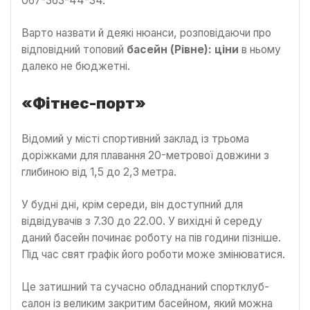
067-363-44-34.
Варто назвати й деякі нюанси, розповідаючи про
відповідний топовий
басейн (Рівне): ціни
в ньому
далеко не бюджетні.
«Фітнес-порт»
Відомий у місті спортивний заклад із трьома
доріжками для плавання 20-метрової довжини з
глибиною від 1,5 до 2,3 метра.
У будні дні, крім середи, він доступний для
відвідувачів з 7.30 до 22.00. У вихідні й середу
даний басейн починає роботу на пів години пізніше.
Під час свят графік його роботи може змінюватися.
Це затишний та сучасно обладнаний спортклуб-
салон із великим закритим басейном, який можна