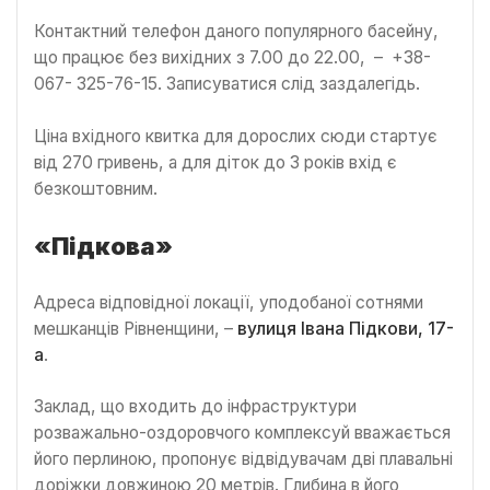
Контактний телефон даного популярного басейну,
що працює без вихідних з 7.00 до 22.00, – +38-
067- 325-76-15. Записуватися слід заздалегідь.
Ціна вхідного квитка для дорослих сюди стартує
від 270 гривень, а для діток до 3 років вхід є
безкоштовним.
«Підкова»
Адреса відповідної локації, уподобаної сотнями
мешканців Рівненщини, –
вулиця Івана Підкови, 17-
а
.
Заклад, що входить до інфраструктури
розважально-оздоровчого комплексуй вважається
його перлиною, пропонує відвідувачам дві плавальні
доріжки довжиною 20 метрів. Глибина в його