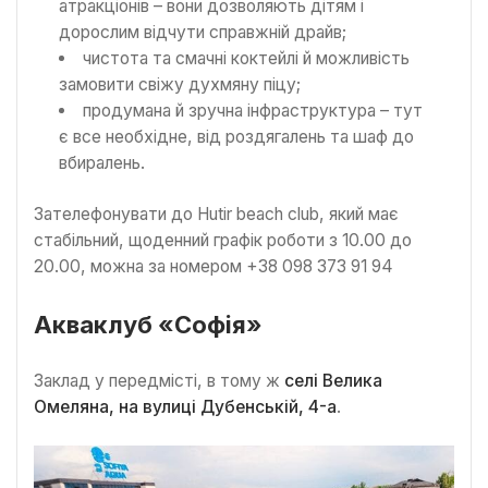
атракціонів – вони дозволяють дітям і
дорослим відчути справжній драйв;
чистота та смачні коктейлі й можливість
замовити свіжу духмяну піцу;
продумана й зручна інфраструктура – тут
є все необхідне, від роздягалень та шаф до
вбиралень.
Зателефонувати до Hutir beach club, який має
стабільний, щоденний графік роботи з 10.00 до
20.00, можна за номером +38 098 373 91 94
Акваклуб «Софія»
Заклад у передмісті, в тому ж
селі Велика
Омеляна, на вулиці Дубенській, 4-а
.