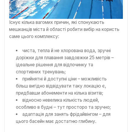
Існує кілька вагомих причин, які спонукають
мешканців міста й області робити вибір на користь
саме цього комплексу:
чиста, тепла й не хлорована вода, зручні
доріжки для плавання завдовжки 25 метрів –
ідеальне рішення для відпочинку та
спортивних тренувань;
прийнятні й доступні ціни – можливість
більш вигідно відвідувати таку локацію є,
придбавши абонементи на кілька візитів;
відносно невелика кількість людей,
особливо в будні – тут просторо та зручно;
адаптація для занять фрідайвінгом – для
цього басейн має достатню глибину.