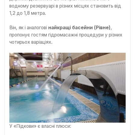
водному резервуарі в різних місцях становить від
1,2 до 1,8 метра.
Він, як і аналогові
найкращі басейни (Рівне)
,
пропонує гостям гідромасажні процедури у різних
чотирьох варіаціях.
У «Підкови» є власні плюси: