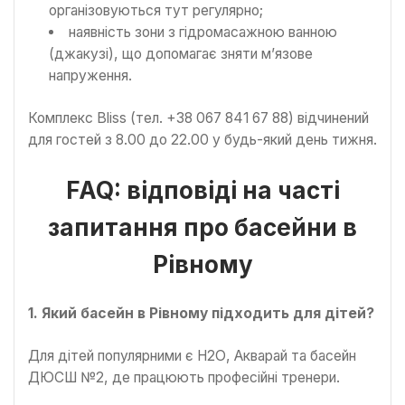
організовуються тут регулярно;
наявність зони з гідромасажною ванною
(джакузі), що допомагає зняти м’язове
напруження.
Комплекс Bliss (тел. +38 067 841 67 88) відчинений
для гостей з 8.00 до 22.00 у будь-який день тижня.
FAQ: відповіді на часті
запитання про басейни в
Рівному
1. Який басейн в Рівному підходить для дітей?
Для дітей популярними є Н2О, Акварай та басейн
ДЮСШ №2, де працюють професійні тренери.