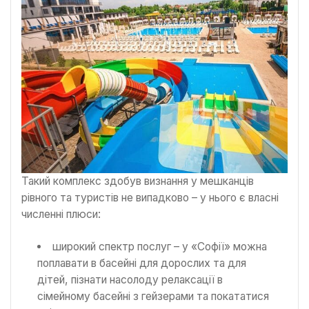
Такий комплекс здобув визнання у мешканців
рівного та туристів не випадково – у нього є власні
численні плюси:
широкий спектр послуг – у «Софії» можна
поплавати в басейні для дорослих та для
дітей, пізнати насолоду релаксації в
сімейному басейні з гейзерами та покататися