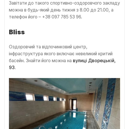
Завітати до такого спортивно-оздоровчого закладу
можна в будь-який день тижня з 8.00 до 21.00, а
телефон його – +38 097 785 53 96.
Bliss
Оздоровчий та відпочинковий центр,
інфраструктура якого включає невеликий критий
басейн. Знайти його можна на
вулиці Дворецькій,
93
.