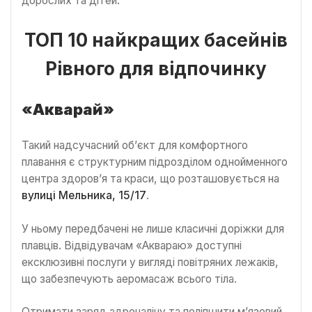
дорослих та дітей.
ТОП 10 найкращих басейнів
Рівного для відпочинку
«Акварай»
Такий надсучасний об’єкт для комфортного
плавання є структурним підрозділом однойменного
центра здоров’я та краси, що розташовується на
вулиці Мельника, 15/17
.
У ньому передбачені не лише класичні доріжки для
плавців. Відвідувачам «Аквараю» доступні
ексклюзивні послуги у вигляді повітряних лежаків,
що забезпечують аеромасаж всього тіла.
Отримати заряд адреналіну та поліпшити м’язовий