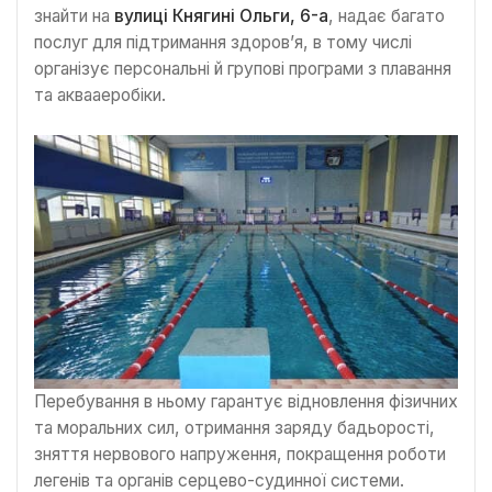
знайти на
вулиці Княгині Ольги, 6-а
, надає багато
послуг для підтримання здоров’я, в тому числі
організує персональні й групові програми з плавання
та аквааеробіки.
Перебування в ньому гарантує відновлення фізичних
та моральних сил, отримання заряду бадьорості,
зняття нервового напруження, покращення роботи
легенів та органів серцево-судинної системи.