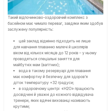
Такий відпочинково-оздоровчий комплекс з
басейном має чимало переваг, завдяки яким здобув
заслужену популярність:
цей заклад відмінно підходить не лише
для навчання плаванню малечі й школярів
віком від кількох місяців до 12 років – у ньому
проводяться спеціальні заняття для
майбутніх мам (вагітних);
вода в такому резервуарі для плавання
має комфортну й безпечну для здоров’я
діток температуру +32 градуси;
в оздоровчому центрі «Н2О» працюють
досвідчені й уважні до кожного відвідувача
тренери, яких вдячні вихованці називають
крутими;