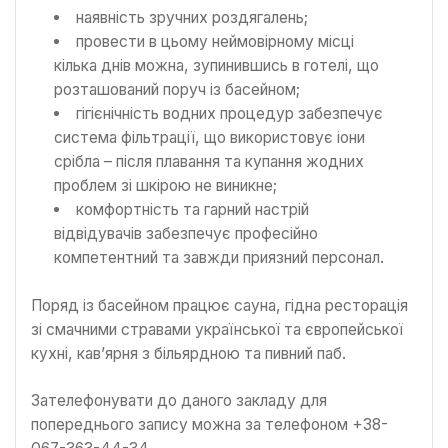
наявність зручних роздягалень;
провести в цьому неймовірному місці
кілька днів можна, зупинившись в готелі, що
розташований поруч із басейном;
гігієнічність водних процедур забезпечує
система фільтрації, що використовує іони
срібла – після плавання та купання жодних
проблем зі шкірою не виникне;
комфортність та гарний настрій
відвідувачів забезпечує професійно
компетентний та завжди приязний персонал.
Поряд із басейном працює сауна, гідна ресторація
зі смачними стравами української та європейської
кухні, кав’ярня з більярдною та пивний паб.
Зателефонувати до даного закладу для
попереднього запису можна за телефоном +38-