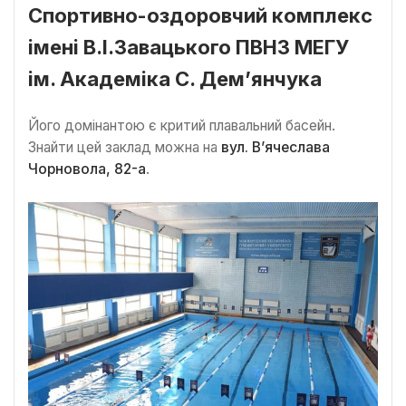
Спортивно-оздоровчий комплекс
імені В.І.Завацького ПВНЗ МЕГУ
ім. Академіка С. Дем’янчука
Його домінантою є критий плавальний басейн.
Знайти цей заклад можна на
вул. В’ячеслава
Чорновола, 82-а
.