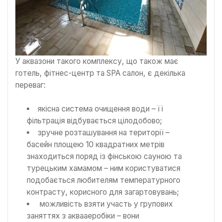
У аквазони такого комплексу, що також має
готель, фітнес-центр та SPA салон, є декілька
переваг:
якісна система очищення води – її
фільтрація відбувається цілодобово;
зручне розташування на території –
басейн площею 10 квадратних метрів
знаходиться поряд із фінською сауною та
турецьким хамамом – ним користуватися
подобається любителям температурного
контрасту, корисного для загартовувань;
можливість взяти участь у групових
заняттях з аквааеробіки – вони