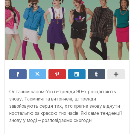
Останнім часом б’юті-тренди 90-х розцвітають
знову. Таємничі та витончені, ці тренди
завойовують серця тих, хто прагне знову відчути
ностальгію за красою тих часів. Які саме тенденції
знову у моді – розповідаємо сьогодні.