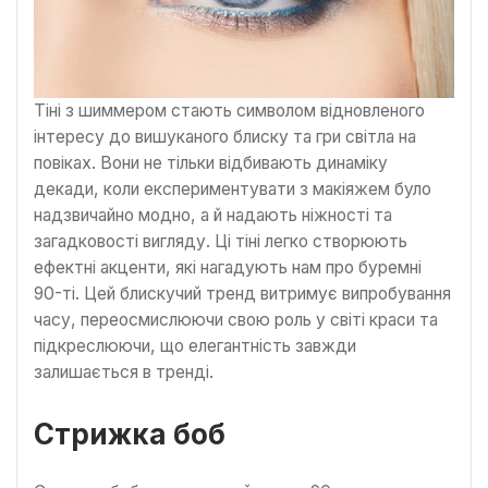
Тіні з шиммером стають символом відновленого
інтересу до вишуканого блиску та гри світла на
повіках. Вони не тільки відбивають динаміку
декади, коли експериментувати з макіяжем було
надзвичайно модно, а й надають ніжності та
загадковості вигляду. Ці тіні легко створюють
ефектні акценти, які нагадують нам про буремні
90-ті. Цей блискучий тренд витримує випробування
часу, переосмислюючи свою роль у світі краси та
підкреслюючи, що елегантність завжди
залишається в тренді.
Стрижка боб