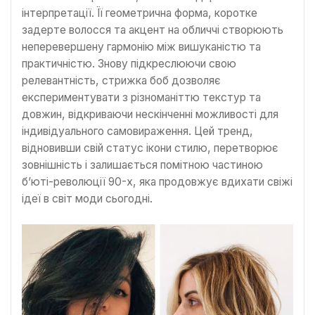
інтерпретації. Її геометрична форма, коротке
задерте волосся та акцент на обличчі створюють
неперевершену гармонію між вишуканістю та
практичністю. Знову підкреслюючи свою
релевантність, стрижка боб дозволяє
експериментувати з різноманіттю текстур та
довжин, відкриваючи нескінченні можливості для
індивідуального самовираження. Цей тренд,
відновивши свій статус ікони стилю, перетворює
зовнішність і залишається помітною частиною
б’юті-революції 90-х, яка продовжує вдихати свіжі
ідеї в світ моди сьогодні.