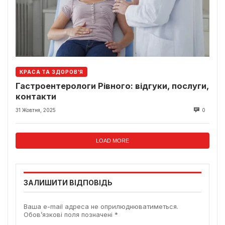
КРАСА ТА ЗДОРОВ'Я
Гастроентерологи Рівного: відгуки, послуги,
контакти
31 Жовтня, 2025
0
LOAD MORE
ЗАЛИШИТИ ВІДПОВІДЬ
Ваша e-mail адреса не оприлюднюватиметься.
Обов’язкові поля позначені
*