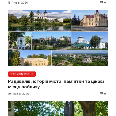
15 Липня, 2026
0
ТУРИЗМ РІВНЕ
Радивилів: історія міста, пам’ятки та цікаві
місця поблизу
19 Червня, 2026
0