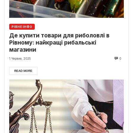
РІВНЕ ІНФО
Де купити товари для риболовлі в
Рівному: найкращі рибальські
магазини
1 Червня, 2025
0
READ MORE