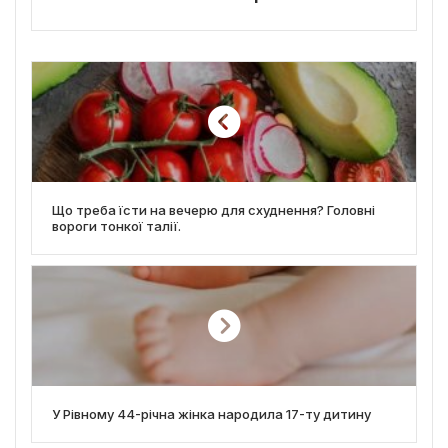
Що треба їсти на вечерю для схуднення? Головні
вороги тонкої талії.
У Рівному 44-річна жінка народила 17-ту дитину