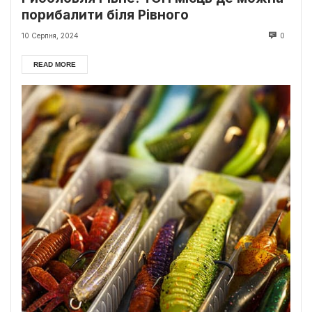
порибалити біля Рівного
10 Серпня, 2024
0
READ MORE