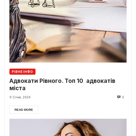
РІВНЕ ІНФО
Адвокати Рівного. Топ 10 адвокатів
міста
9 Січня, 2024
0
READ MORE