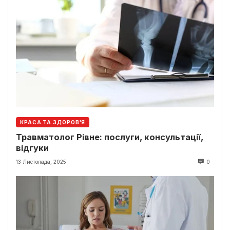
КРАСА ТА ЗДОРОВ'Я
Травматолог Рівне: послуги, консультації,
відгуки
13 Листопада, 2025
0