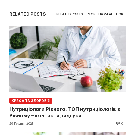
RELATED POSTS
RELATED POSTS
MORE FROM AUTHOR
КРАСА ТА ЗДОРОВ'Я
Нутриціологи Рівного. ТОП нутриціологів в
Рівному – контакти, відгуки
29 Грудня, 2025
0