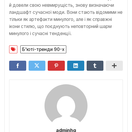
й довели свою невмирущість, знову визначаючи
ландшафт сучасної моди. Вони стають відомими не
тільки як артефакти минулого, але і як справжні
ікони стилю, що поєднують неповторний шарм
минулого і сучасні тенденції.
Б'юті-тренди 90-х
adminhq