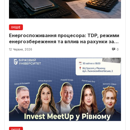
ІНШЕ
Енергоспоживання процесора: TDP, режими
енергозбереження та вплив на рахунки за
світло
12 Червня, 2026
0
ІНШЕ