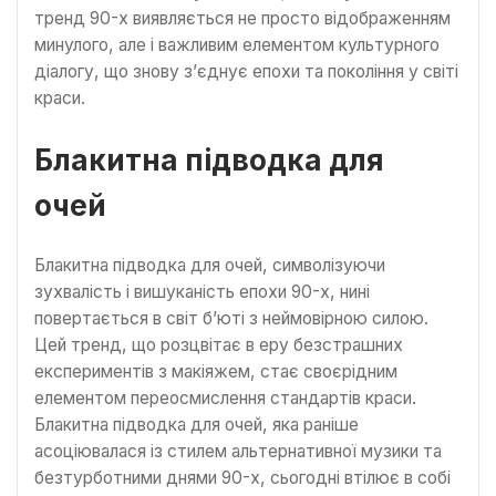
тренд 90-х виявляється не просто відображенням
минулого, але і важливим елементом культурного
діалогу, що знову з’єднує епохи та покоління у світі
краси.
Блакитна підводка для
очей
Блакитна підводка для очей, символізуючи
зухвалість і вишуканість епохи 90-х, нині
повертається в світ б’юті з неймовірною силою.
Цей тренд, що розцвітає в еру безстрашних
експериментів з макіяжем, стає своєрідним
елементом переосмислення стандартів краси.
Блакитна підводка для очей, яка раніше
асоціювалася із стилем альтернативної музики та
безтурботними днями 90-х, сьогодні втілює в собі