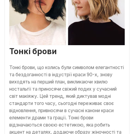
Тонкі брови
Тонкі брови, що колись були символом елегантності
та бездоганності в індустрії краси 90-х, знову
виходять на перший план, викликаючи хвилю
ностальгії та приносячи свіжий подих у сучасний
світ макіяжу. Цей тренд, який диктував модні
стандарти того часу, сьогодні переживає своє
відновлення, привносячи в сучасні канони краси
елементи драми та грації. Тонкі брови
відзначаються своєю естетикою, яка робить
акцент на деталях, додаючи образу жіночності та