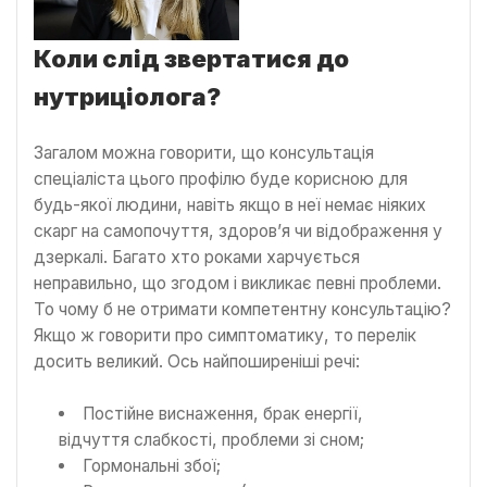
Коли слід звертатися до
нутриціолога?
Загалом можна говорити, що консультація
спеціаліста цього профілю буде корисною для
будь-якої людини, навіть якщо в неї немає ніяких
скарг на самопочуття, здоров’я чи відображення у
дзеркалі. Багато хто роками харчується
неправильно, що згодом і викликає певні проблеми.
То чому б не отримати компетентну консультацію?
Якщо ж говорити про симптоматику, то перелік
досить великий. Ось найпоширеніші речі:
Постійне виснаження, брак енергії,
відчуття слабкості, проблеми зі сном;
Гормональні збої;