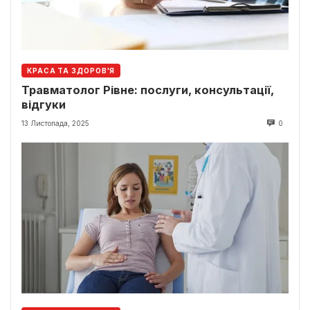
КРАСА ТА ЗДОРОВ'Я
Травматолог Рівне: послуги, консультації,
відгуки
13 Листопада, 2025
0