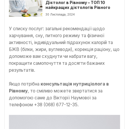
Дієтолог в Рівному – ТОП 10
найкращих дієтологів Рівного
30 Листопада, 2024
У списку послуг: загальні рекомендації щодо
харчування, сну, питного режиму та фізичної
активності, індивідуальний підрахунок калорій та
БЖВ (білки, жири, вуглеводи), корекція раціону, що
допоможе вам схуднути чи набрати вагу,
покращити самопочуття та досягти бажаних
результатів.
Якщо потрібна
консультація нутриціолога в
Рівному
, то сміливо можете звертатися за
допомогою саме до Вікторії Наумової за
телефоном +38 (068) 677-12-35.