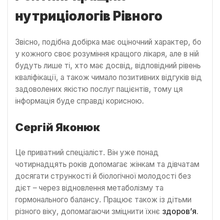
нутриціологів Рівного
Звісно, подібна добірка має оціночний характер, бо
у кожного своє розуміння кращого лікаря, але в ній
будуть лише ті, хто має досвід, відповідний рівень
кваліфікації, а також чимало позитивних відгуків від
задоволених якістю послуг пацієнтів, тому ця
інформація буде справді корисною.
Сергій Яконюк
Це приватний спеціаліст. Він уже понад
чотирнадцять років допомагає жінкам та дівчатам
досягати стрункості й біологічної молодості без
дієт – через відновлення метаболізму та
гормонального балансу. Працює також із дітьми
різного віку, допомагаючи зміцнити їхнє
здоров’я
.