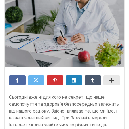
Сьогодні вже ні для кого не секрет, що наше
самопочуття та здоров’я безпосередньо залежить
від нашого раціону. Звісно, впливає те, що ми їмо, і
на наш зовнішній вигляд. При бажанні в мережі
Інтернет можна знайти чимало різних типів дієт.