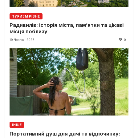
ТУРИЗМ РІВНЕ
Радивилів: історія міста, пам’ятки та цікаві
місця поблизу
19 Червня, 2026
0
ІНШЕ
Портативний душ для дачі та відпочинку: