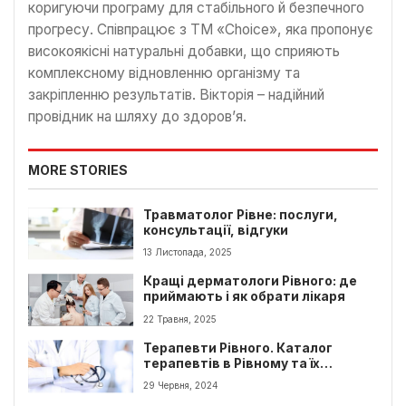
коригуючи програму для стабільного й безпечного
прогресу. Співпрацює з ТМ «Choice», яка пропонує
високоякісні натуральні добавки, що сприяють
комплексному відновленню організму та
закріпленню результатів. Вікторія – надійний
провідник на шляху до здоров’я.
MORE STORIES
Травматолог Рівне: послуги,
консультації, відгуки
13 Листопада, 2025
Кращі дерматологи Рівного: де
приймають і як обрати лікаря
22 Травня, 2025
Терапевти Рівного. Каталог
терапевтів в Рівному та їх
контакти
29 Червня, 2024