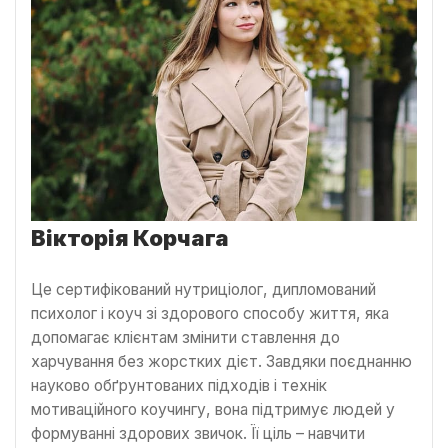
Вікторія Корчага
Це сертифікований нутриціолог, дипломований
психолог і коуч зі здорового способу життя, яка
допомагає клієнтам змінити ставлення до
харчування без жорстких дієт. Завдяки поєднанню
науково обґрунтованих підходів і технік
мотиваційного коучингу, вона підтримує людей у
формуванні здорових звичок. Її ціль – навчити