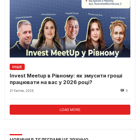
ІНШЕ
Invest Meetup в Рівному: як змусити гроші
працювати на вас у 2026 році?
21 Квітня, 2026
0
LOAD MORE
НОВИНИ В ТЕЛЕГРАМІ ЦЕ ЗРУЧНО