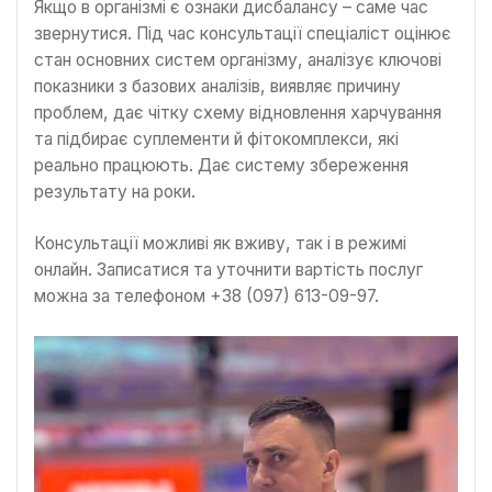
Якщо в організмі є ознаки дисбалансу – саме час
звернутися. Під час консультації спеціаліст оцінює
стан основних систем організму, аналізує ключові
показники з базових аналізів, виявляє причину
проблем, дає чітку схему відновлення харчування
та підбирає суплементи й фітокомплекси, які
реально працюють. Дає систему збереження
результату на роки.
Консультації можливі як вживу, так і в режимі
онлайн. Записатися та уточнити вартість послуг
можна за телефоном +38 (097) 613-09-97.