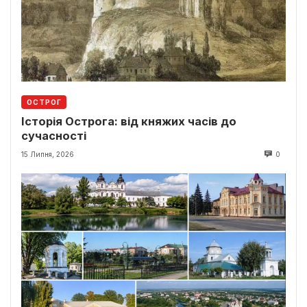
ОСТРОГ
Історія Острога: від княжих часів до
сучасності
15 Липня, 2026
0