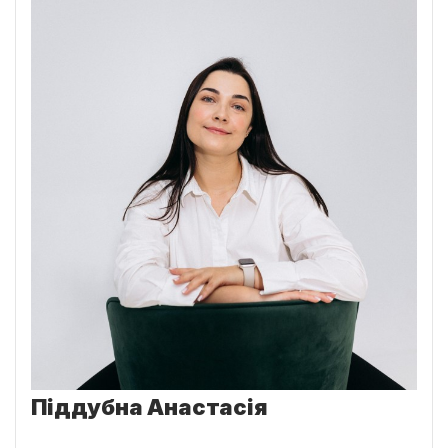
Піддубна Анастасія