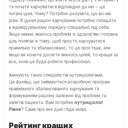
та почати харчуватися відповідно до неї − це
погана ідея. Чому? Потрібно розуміти, що всі ми
різні. В ідеалі раціон харчування потрібно складати
в індивідуальному порядку спеціально під себе.
Якщо немає якихось проблем зі здоров’ям і головна
ціль полягає в тому, щоб просто харчуватися
правильно та збалансовано, то це простіше, але
якщо ви хочете досягти якихось цілей, то краще за
все, коли це буде робити професіонал.
Іменують таких спеціалістів нутриціологами.
Це фахівці, що займаються розробкою програм
правильного збалансованого харчування та
формуванням раціону залежно від проблем та
запитів пацієнта. Вам потрібен
нутриціолог
Рівне
? Саме про них далі і піде мова.
Рейтинг кращих