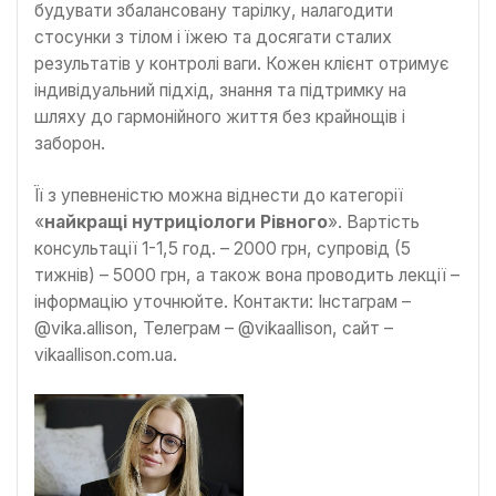
будувати збалансовану тарілку, налагодити
стосунки з тілом і їжею та досягати сталих
результатів у контролі ваги. Кожен клієнт отримує
індивідуальний підхід, знання та підтримку на
шляху до гармонійного життя без крайнощів і
заборон.
Її з упевненістю можна віднести до категорії
«
найкращі нутриціологи Рівного
». Вартість
консультації 1-1,5 год. – 2000 грн, супровід (5
тижнів) – 5000 грн, а також вона проводить лекції –
інформацію уточнюйте. Контакти: Інстаграм –
@vika.allison, Телеграм – @vikaallison, сайт –
vikaallison.com.ua.