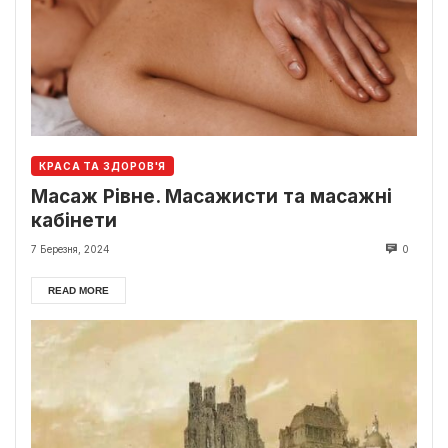
КРАСА ТА ЗДОРОВ'Я
Масаж Рівне. Масажисти та масажні
кабінети
7 Березня, 2024
0
READ MORE