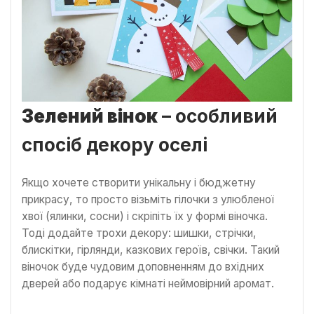
Зелений вінок
– особливий
спосіб декору оселі
Якщо хочете створити унікальну і бюджетну
прикрасу, то просто візьміть гілочки з улюбленої
хвої (ялинки, сосни) і скріпіть їх у формі віночка.
Тоді додайте трохи декору: шишки, стрічки,
блискітки, гірлянди, казкових героїв, свічки. Такий
віночок буде чудовим доповненням до вхідних
дверей або подарує кімнаті неймовірний аромат.