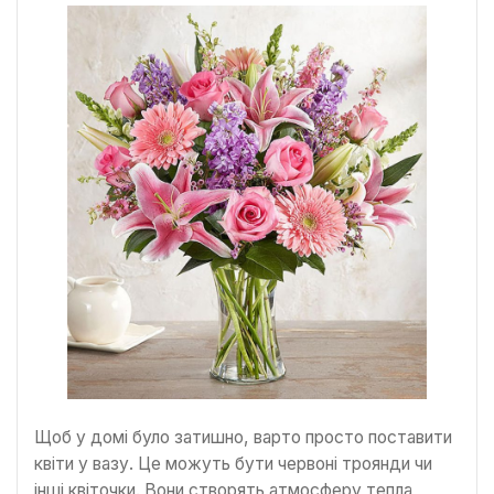
Щоб у домі було затишно, варто просто поставити
квіти у вазу. Це можуть бути червоні троянди чи
інші квіточки. Вони створять атмосферу тепла,