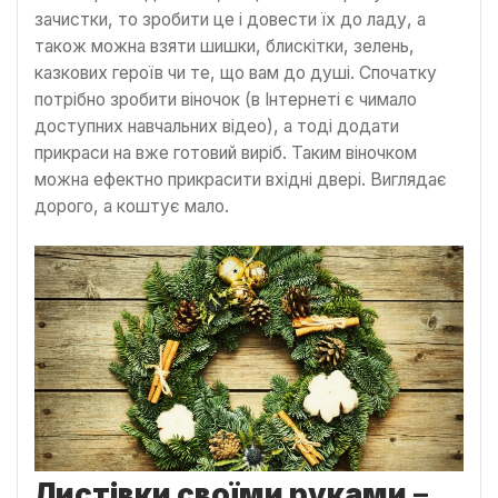
зачистки, то зробити це і довести їх до ладу, а
також можна взяти шишки, блискітки, зелень,
казкових героїв чи те, що вам до душі. Спочатку
потрібно зробити віночок (в Інтернеті є чимало
доступних навчальних відео), а тоді додати
прикраси на вже готовий виріб. Таким віночком
можна ефектно прикрасити вхідні двері. Виглядає
дорого, а коштує мало.
Листівки своїми руками
–