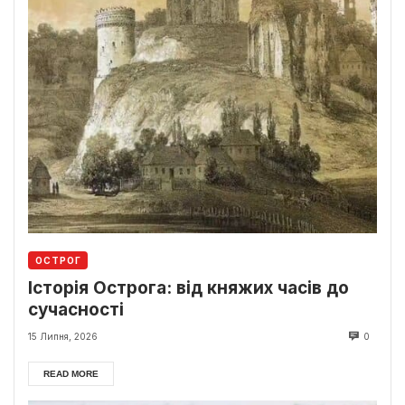
ОСТРОГ
Історія Острога: від княжих часів до
сучасності
15 Липня, 2026
0
READ MORE