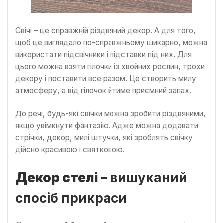
Свічі – це справжній різдвяний декор. А для того,
щоб це виглядало по-справжньому шикарно, можна
використати підсвічники і підставки під них. Для
цього можна взяти гілочки із хвойних рослин, трохи
декору і поставити все разом. Це створить милу
атмосферу, а від гілочок йтиме приємний запах.
До речі, будь-які свічки можна зробити різдвяними,
якщо увімкнути фантазію. Адже можна додавати
стрічки, декор, милі штучки, які зроблять свічку
дійсно красивою і святковою.
Декор стелі
– вишуканий
спосіб прикраси