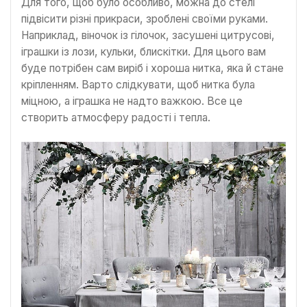
Для того, щоб було особливо, можна до стелі
підвісити різні прикраси, зроблені своїми руками.
Наприклад, віночок із гілочок, засушені цитрусові,
іграшки із лози, кульки, блискітки. Для цього вам
буде потрібен сам виріб і хороша нитка, яка й стане
кріпленням. Варто слідкувати, щоб нитка була
міцною, а іграшка не надто важкою. Все це
створить атмосферу радості і тепла.