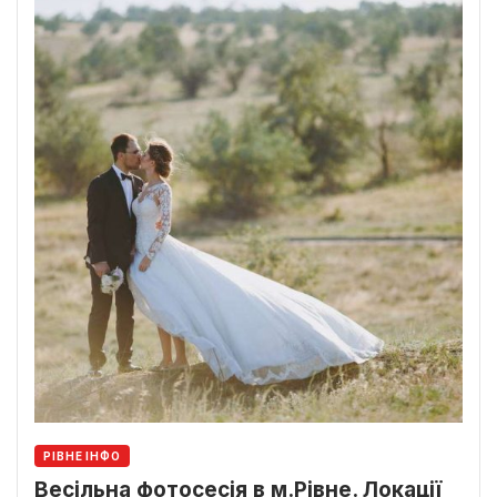
РІВНЕ ІНФО
Весільна фотосесія в м.Рівне. Локації