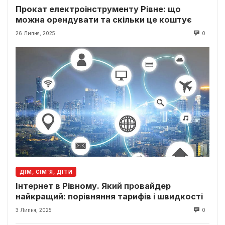
Прокат електроінструменту Рівне: що
можна орендувати та скільки це коштує
26 Липня, 2025
0
ДІМ, СІМ’Я, ДІТИ
Інтернет в Рівному. Який провайдер
найкращий: порівняння тарифів і швидкості
3 Липня, 2025
0