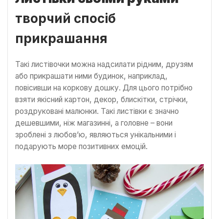
творчий спосіб
прикрашання
Такі листівочки можна надсилати рідним, друзям
або прикрашати ними будинок, наприклад,
повісивши на коркову дошку. Для цього потрібно
взяти якісний картон, декор, блискітки, стрічки,
роздруковані малюнки. Такі листівки є значно
дешевшими, ніж магазинні, а головне – вони
зроблені з любов’ю, являються унікальними і
подарують море позитивних емоцій.