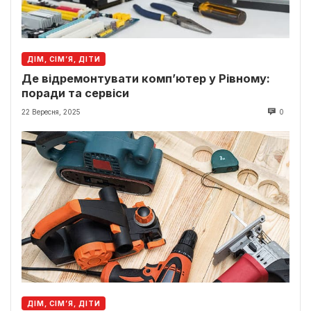
ДІМ, СІМ’Я, ДІТИ
Де відремонтувати комп’ютер у Рівному:
поради та сервіси
22 Вересня, 2025
0
ДІМ, СІМ’Я, ДІТИ