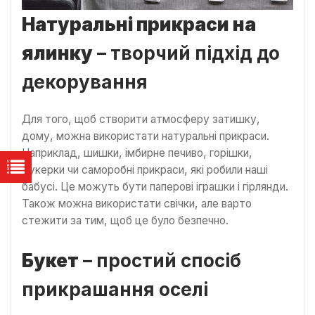
Натуральні прикраси на
ялинку
– творчий підхід до
декорування
Для того, щоб створити атмосферу затишку,
дому, можна використати натуральні прикраси.
Наприклад, шишки, імбирне печиво, горішки,
цукерки чи саморобні прикраси, які робили наші
бабусі. Це можуть бути паперові іграшки і гірлянди.
Також можна використати свічки, але варто
стежити за тим, щоб це було безпечно.
Букет
– простий спосіб
прикрашання оселі