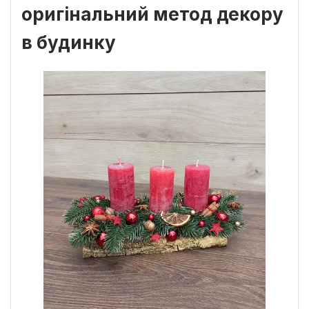
оригінальний метод декору
в будинку