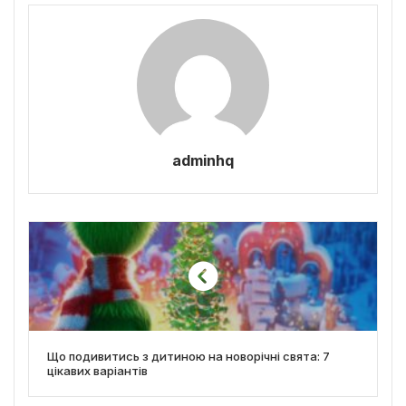
adminhq
Що подивитись з дитиною на новорічні свята: 7
цікавих варіантів