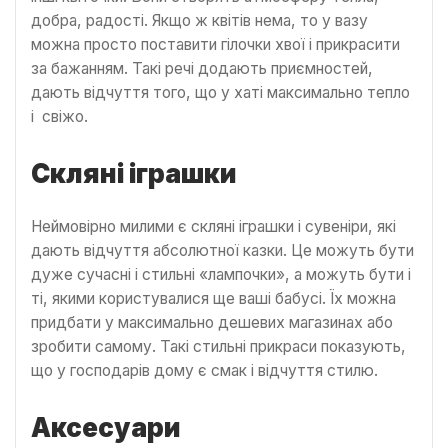
добра, радості. Якщо ж квітів нема, то у вазу
можна просто поставити гілочки хвої і прикрасити
за бажанням. Такі речі додають приємностей,
дають відчуття того, що у хаті максимально тепло
і свіжо.
Скляні іграшки
Неймовірно милими є скляні іграшки і сувеніри, які
дають відчуття абсолютної казки. Це можуть бути
дуже сучасні і стильні «лампочки», а можуть бути і
ті, якими користувалися ще ваші бабусі. Їх можна
придбати у максимально дешевих магазинах або
зробити самому. Такі стильні прикраси показують,
що у господарів дому є смак і відчуття стилю.
Аксесуари