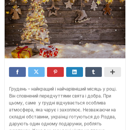
Грудень – найкращий і найчарівніший місяць у році.
Він сповнений передчуттями свята і добра. При
цьому, саме у грудні відчувається особлива
атмосфера, яка чарує і захоплює. Незважаючи на
складні обставини, українці готуються до Різдва,
дарують один одному подарунки, роблять