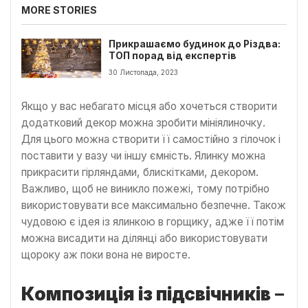
MORE STORIES
Прикрашаємо будинок до Різдва:
ТОП порад від експертів
30 Листопада, 2023
Якщо у вас небагато місця або хочеться створити
додатковий декор можна зробити мініялиночку.
Для цього можна створити її самостійно з гілочок і
поставити у вазу чи іншу ємність. Ялинку можна
прикрасити гірляндами, блискітками, декором.
Важливо, щоб не виникло пожежі, тому потрібно
використовувати все максимально безпечне. Також
чудовою є ідея із ялинкою в горщику, адже її потім
можна висадити на ділянці або використовувати
щороку аж поки вона не виросте.
Композиція із підсвічників
–