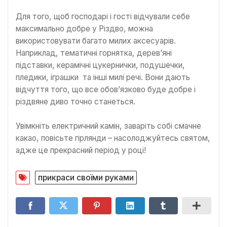
Для того, щоб господарі і гості відчували себе
максимально добре у Різдво, можна
використовувати багато милих аксесуарів.
Наприклад, тематичні горнятка, дерев’яні
підставки, керамічні цукернички, подушечки,
пледики, іграшки та інші милі речі. Вони дають
відчуття того, що все обов’язково буде добре і
різдвяне диво точно станеться.
Увімкніть електричний камін, заваріть собі смачне
какао, повісьте гірлянди – насолоджуйтесь святом,
адже це прекрасний період у році!
прикраси своїми руками