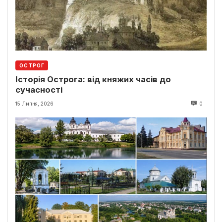
ОСТРОГ
Історія Острога: від княжих часів до
сучасності
15 Липня, 2026
0