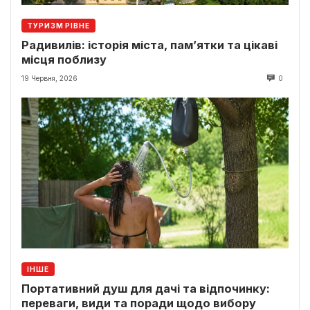
ТУРИЗМ РІВНЕ
Радивилів: історія міста, пам’ятки та цікаві
місця поблизу
19 Червня, 2026
0
ІНШЕ
Портативний душ для дачі та відпочинку:
переваги, види та поради щодо вибору