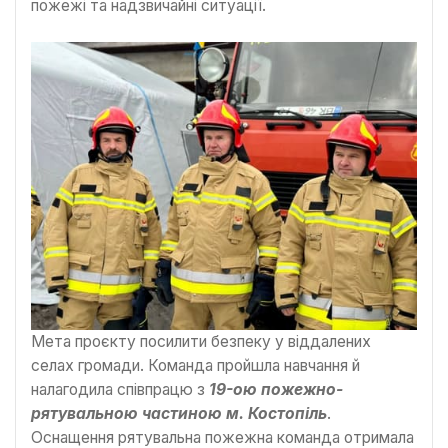
пожежі та надзвичайні ситуації.
Мета проєкту посилити безпеку у віддалених
селах громади. Команда пройшла навчання й
налагодила співпрацю з
19-ою пожежно-
рятувальною частиною м. Костопіль
.
Оснащення рятувальна пожежна команда отримала