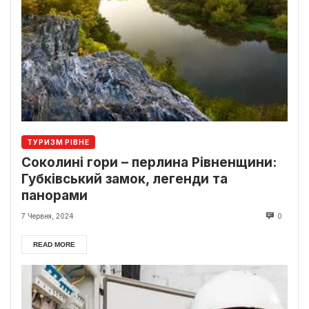
ТУРИЗМ РІВНЕ
Соколині гори – перлина Рівненщини:
Губківський замок, легенди та
панорами
7 Червня, 2024
0
READ MORE