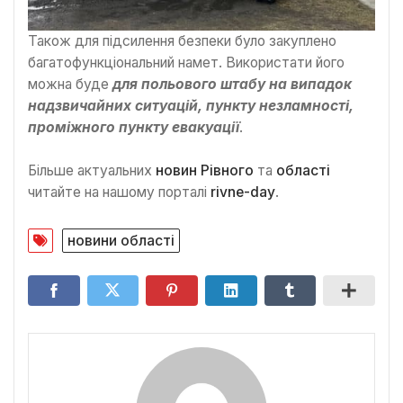
Також для підсилення безпеки було закуплено
багатофункціональний намет. Використати його
можна буде
для польового штабу на випадок
надзвичайних ситуацій, пункту незламності,
проміжного пункту евакуації
.
Більше актуальних
новин Рівного
та
області
читайте на нашому порталі
rivne-day
.
новини області