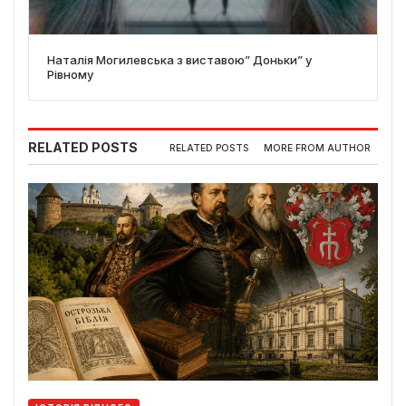
Наталія Могилевська з виставою” Доньки” у
Рівному
RELATED POSTS
RELATED POSTS
MORE FROM AUTHOR