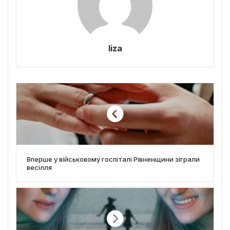
liza
Вперше у військовому госпіталі Рівненщини зіграли
весілля