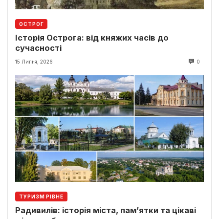
ОСТРОГ
Історія Острога: від княжих часів до
сучасності
15 Липня, 2026
0
ТУРИЗМ РІВНЕ
Радивилів: історія міста, пам’ятки та цікаві