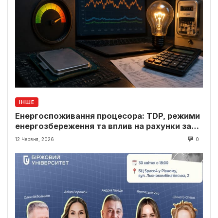
ІНШЕ
Енергоспоживання процесора: TDP, режими
енергозбереження та вплив на рахунки за
світло
12 Червня, 2026
0