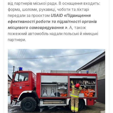
від партнерів міської ради. В оснащення входить:
форма, шоломи, рукавиці, чоботи та ліхтарі
передали за проєктом
USAID «Підвищення
ефективності роботи та підзвітності органів
місцевого самоврядування »
. А, також
пожежний автомобіль надали польські й німецькі
партнери.