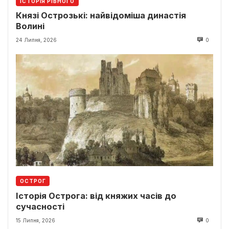
ІСТОРІЯ РІВНОГО
Князі Острозькі: найвідоміша династія
Волині
24 Липня, 2026
0
ОСТРОГ
Історія Острога: від княжих часів до
сучасності
15 Липня, 2026
0