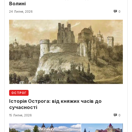
Волині
24 Липня, 2026
0
ОСТРОГ
Історія Острога: від княжих часів до
сучасності
15 Липня, 2026
0