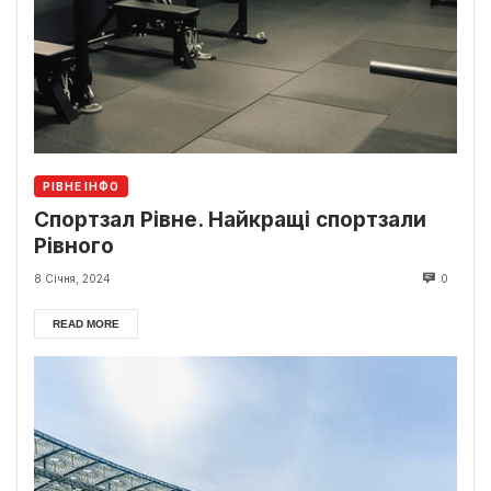
РІВНЕ ІНФО
Спортзал Рівне. Найкращі спортзали
Рівного
8 Січня, 2024
0
READ MORE