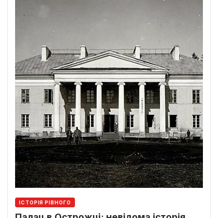
ІСТОРІЯ РІВНОГО
Палац в Острожці: невідома історія