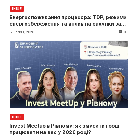
ІНШЕ
Енергоспоживання процесора: TDP, режими
енергозбереження та вплив на рахунки за
світло
12 Червня, 2026
0
ІНШЕ
Invest Meetup в Рівному: як змусити гроші
працювати на вас у 2026 році?