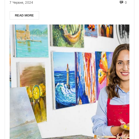
7 Червня, 2024
0
READ MORE