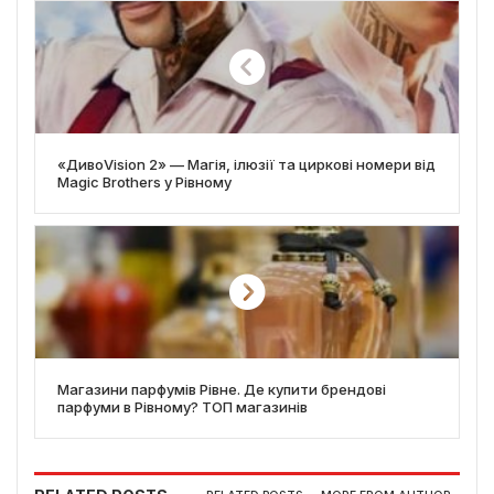
«ДивоVision 2» — Магія, ілюзії та циркові номери від
Magic Brothers у Рівному
Магазини парфумів Рівне. Де купити брендові
парфуми в Рівному? ТОП магазинів