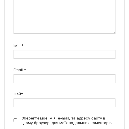
Ім'я
*
Email
*
Сайт
Зберегти моє ім'я, e-mail, та адресу сайту в
цьому браузері для моїх подальших коментарів.