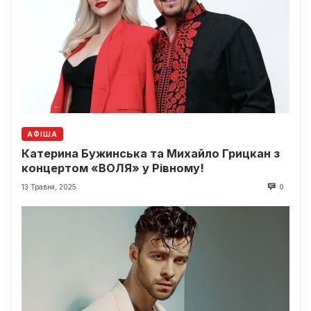
АФІША
Катерина Бужинська та Михайло Грицкан з
концертом «ВОЛЯ» у Рівному!
13 Травня, 2025
0