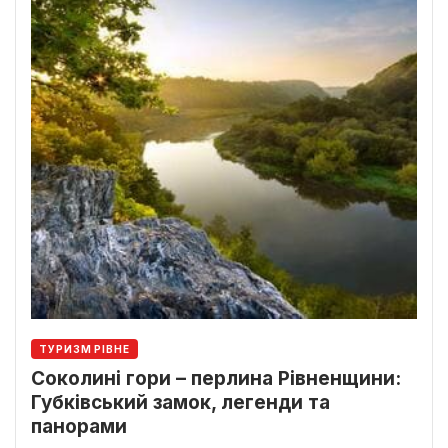
ТУРИЗМ РІВНЕ
Соколині гори – перлина Рівненщини:
Губківський замок, легенди та
панорами