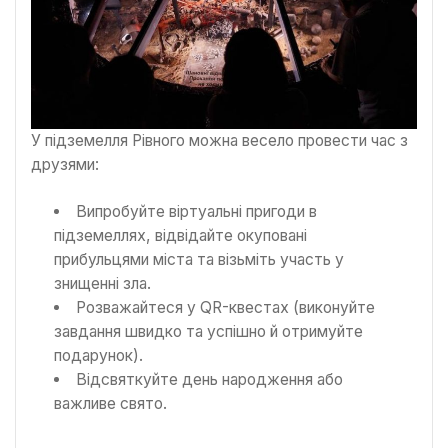
У підземелля Рівного можна весело провести час з
друзями:
Випробуйте віртуальні пригоди в
підземеллях, відвідайте окуповані
прибульцями міста та візьміть участь у
знищенні зла.
Розважайтеся у QR-квестах (виконуйте
завдання швидко та успішно й отримуйте
подарунок).
Відсвяткуйте день народження або
важливе свято.