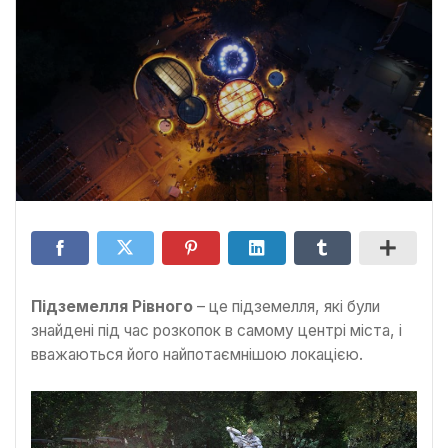
Підземелля Рівного
– це підземелля, які були
знайдені під час розкопок в самому центрі міста, і
вважаються його найпотаємнішою локацією.