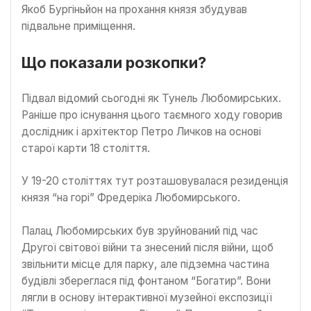
Якоб Бургіньйон на прохання князя збудував
підвальне приміщення.
Що показали розкопки?
Підвал відомий сьогодні як Тунель Любомирських.
Раніше про існування цього таємного ходу говорив
дослідник і архітектор Петро Личков на основі
старої карти 18 століття.
У 19-20 століттях тут розташовувалася резиденція
князя “на горі” Фредеріка Любомирського.
Палац Любомирських був зруйнований під час
Другої світової війни та знесений після війни, щоб
звільнити місце для парку, але підземна частина
будівлі збереглася під фонтаном “Богатир”. Вони
лягли в основу інтерактивної музейної експозиції