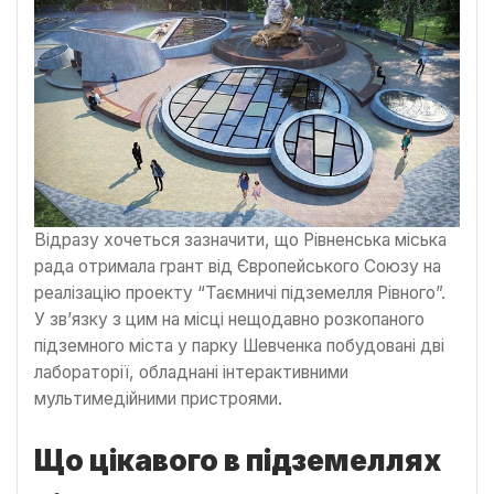
Відразу хочеться зазначити, що Рівненська міська
рада отримала грант від Європейського Союзу на
реалізацію проекту “Таємничі підземелля Рівного”.
У зв’язку з цим на місці нещодавно розкопаного
підземного міста у парку Шевченка побудовані дві
лабораторії, обладнані інтерактивними
мультимедійними пристроями.
Що цікавого в підземеллях