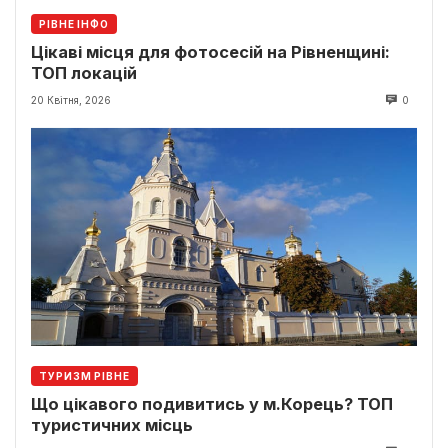
РІВНЕ ІНФО
Цікаві місця для фотосесій на Рівненщині:
ТОП локацій
20 Квітня, 2026
0
ТУРИЗМ РІВНЕ
Що цікавого подивитись у м.Корець? ТОП
туристичних місць