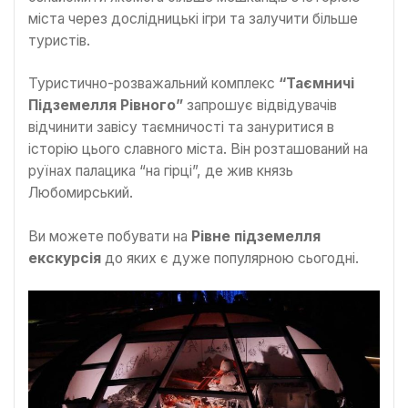
міста через дослідницькі ігри та залучити більше
туристів.
Туристично-розважальний комплекс
“Таємничі
Підземелля Рівного”
запрошує відвідувачів
відчинити завісу таємничості та зануритися в
історію цього славного міста. Він розташований на
руїнах палацика “на гірці”, де жив князь
Любомирський.
Ви можете побувати на
Рівне підземелля
екскурсія
до яких є дуже популярною сьогодні.