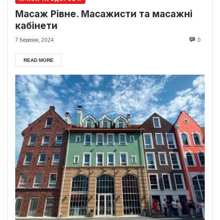
Масаж Рівне. Масажисти та масажні
кабінети
7 Березня, 2024
0
READ MORE