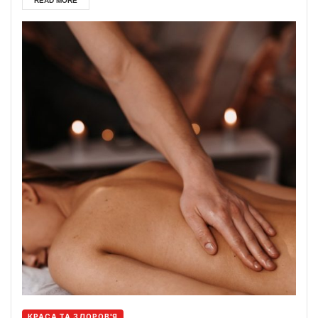
READ MORE
КРАСА ТА ЗДОРОВ'Я