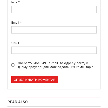
Ім'я
*
Email
*
Сайт
Зберегти моє ім'я, e-mail, та адресу сайту в
цьому браузері для моїх подальших коментарів.
READ ALSO