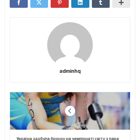
adminhq
Україна здобула бронзу на чемпіонаті світу з пара