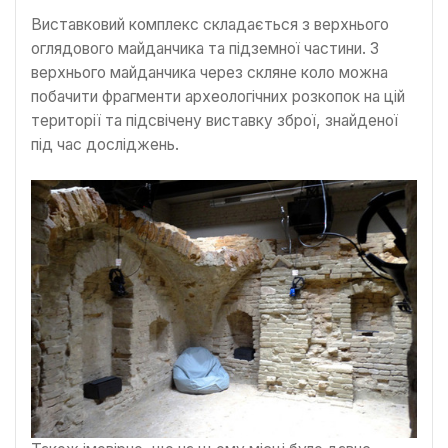
Виставковий комплекс складається з верхнього
оглядового майданчика та підземної частини. З
верхнього майданчика через скляне коло можна
побачити фрагменти археологічних розкопок на цій
території та підсвічену виставку зброї, знайденої
під час досліджень.