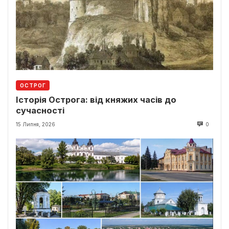
ОСТРОГ
Історія Острога: від княжих часів до
сучасності
15 Липня, 2026
0