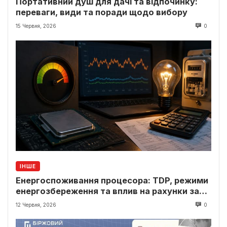
Портативний душ для дачі та відпочинку:
переваги, види та поради щодо вибору
15 Червня, 2026
0
ІНШЕ
Енергоспоживання процесора: TDP, режими
енергозбереження та вплив на рахунки за
світло
12 Червня, 2026
0