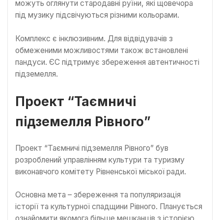
можуть оглянути стародавні руїни, які щовечора
під музику підсвічуються різними кольорами.
Комплекс є інклюзивним. Для відвідувачів з
обмеженими можливостями також встановлені
пандуси. ЄС підтримує збереження автентичності
підземелля.
Проект “Таємничі
підземелля Рівного”
Проект “Таємничі підземелля Рівного” був
розроблений управлінням культури та туризму
виконавчого комітету Рівненської міської ради.
Основна мета – збереження та популяризація
історії та культурної спадщини Рівного. Планується
ознайомити якомога більше мешканців з історією