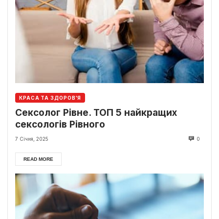
КРАСА ТА ЗДОРОВ'Я
Сексолог Рівне. ТОП 5 найкращих
сексологів Рівного
7 Січня, 2025
0
READ MORE