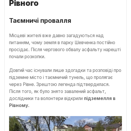
Рівного
Таємничі провалля
Місцеві жителі вже давно загадуються над
питанням, чому земля в парку Шевченка постійно
просідає. Після чергового обвалу асфальту нарешті
почали розкопки.
Довгий час існували лише здогадки та розповіді про
підземне місто і таємничий тунель, що пролягає
через Рівне. Зрештою легенда підтвердилася.
Після того, як було знято завалений асфальт,
дослідники та волонтери відкрили
підземелля в
Рівному.