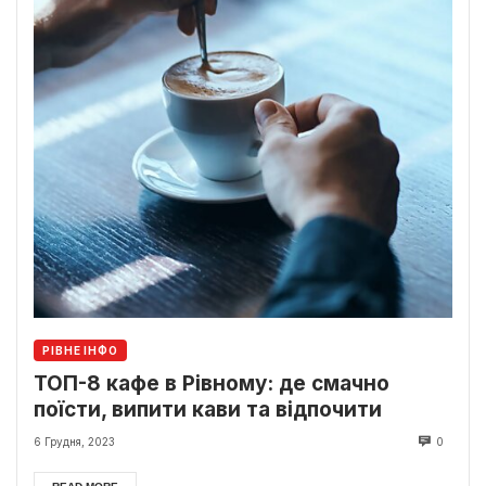
РІВНЕ ІНФО
ТОП-8 кафе в Рівному: де смачно
поїсти, випити кави та відпочити
6 Грудня, 2023
0