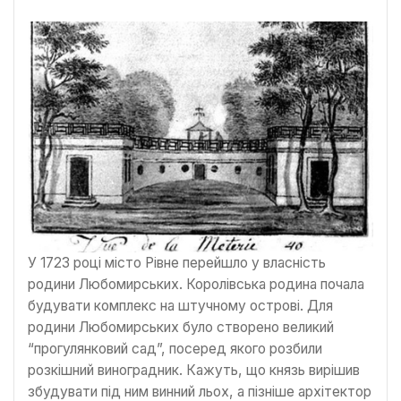
У 1723 році місто Рівне перейшло у власність
родини Любомирських. Королівська родина почала
будувати комплекс на штучному острові. Для
родини Любомирських було створено великий
“прогулянковий сад”, посеред якого розбили
розкішний виноградник. Кажуть, що князь вирішив
збудувати під ним винний льох, а пізніше архітектор