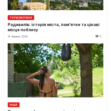
ТУРИЗМ РІВНЕ
Радивилів: історія міста, пам’ятки та цікаві
місця поблизу
19 Червня, 2026
0
ІНШЕ