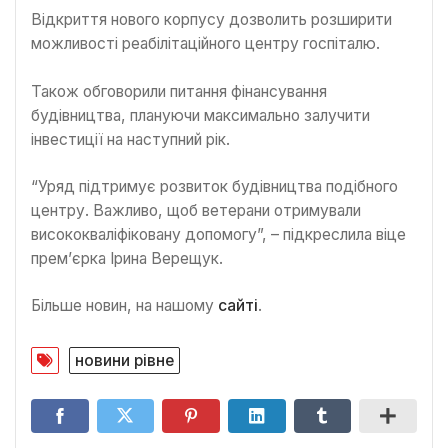
Відкриття нового корпусу дозволить розширити
можливості реабілітаційного центру госпіталю.
Також обговорили питання фінансування
будівництва, плануючи максимально залучити
інвестиції на наступний рік.
“Уряд підтримує розвиток будівництва подібного
центру. Важливо, щоб ветерани отримували
висококваліфіковану допомогу”, – підкреслила віце
прем’єрка Ірина Верещук.
Більше новин, на нашому
сайті
.
новини рівне