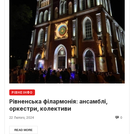
РІВНЕ ІНФО
Рівненська філармонія: ансамблі,
оркестри, колективи
22 Лютого, 2024
0
READ MORE