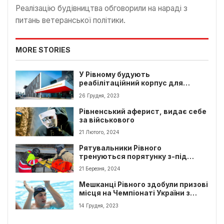
Реалізацію будівництва обговорили на нараді з
питань ветеранської політики.
MORE STORIES
У Рівному будують
реабілітаційний корпус для
ветеранів
26 Грудня, 2023
Рівненський аферист, видає себе
за військового
21 Лютого, 2024
Рятувальники Рівного
тренуються порятунку з-під
завалів
21 Березня, 2024
Мешканці Рівного здобули призові
місця на Чемпіонаті України з
плавання
14 Грудня, 2023