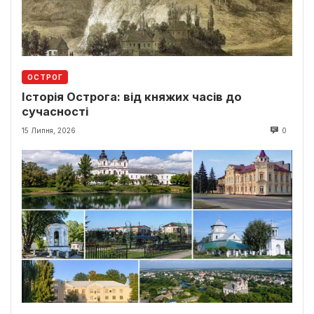
ОСТРОГ
Історія Острога: від княжих часів до
сучасності
15 Липня, 2026
0