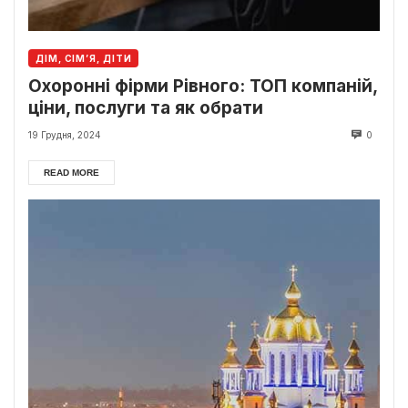
ДІМ, СІМ’Я, ДІТИ
Охоронні фірми Рівного: ТОП компаній,
ціни, послуги та як обрати
19 Грудня, 2024
0
READ MORE