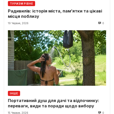
ТУРИЗМ РІВНЕ
Радивилів: історія міста, пам’ятки та цікаві
місця поблизу
19 Червня, 2026
0
ІНШЕ
Портативний душ для дачі та відпочинку:
переваги, види та поради щодо вибору
15 Червня, 2026
0