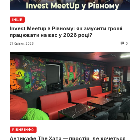
ІНШЕ
Invest Meetup в Рівному: як змусити гроші
працювати на вас у 2026 році?
21 Квітня, 2026
0
РІВНЕ ІНФО
Антикафе The Хата — простір, де хочеться