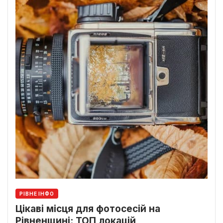
РІВНЕ ІНФО
Цікаві місця для фотосесій на
Рівненщині: ТОП локацій