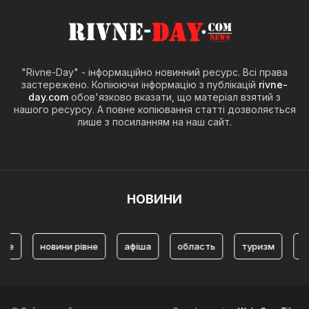
"Rivne-Day" - інформаційно новинний ресурс. Всі права
застережено. Копіюючи інформацію з публікацій
rivne-
day.com
обов'язково вказати, що матеріал взятий з
нашого ресурсу. А повне копіювання статті дозволяється
лише з посиланням на наш сайт.
НОВИНИ
новини рівне
афіша
область
туризм
Туризм Рі