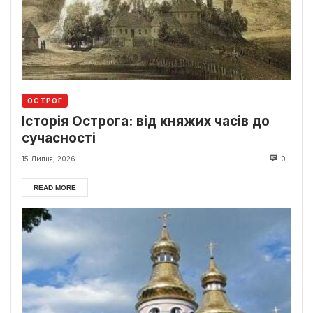
ОСТРОГ
Історія Острога: від княжих часів до
сучасності
15 Липня, 2026
0
READ MORE