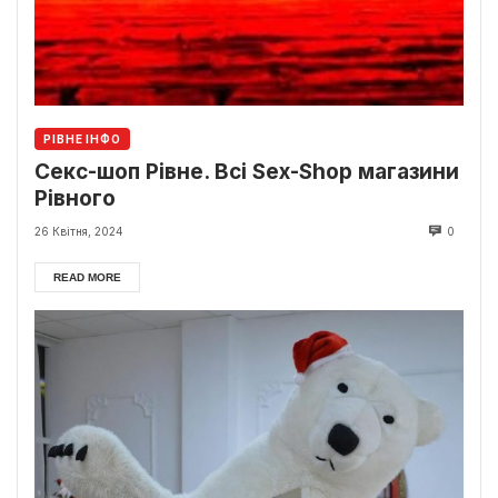
РІВНЕ ІНФО
Секс-шоп Рівне. Всі Sex-Shop магазини
Рівного
26 Квітня, 2024
0
READ MORE