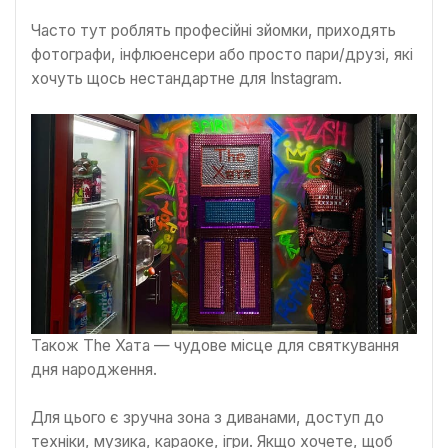
Часто тут роблять професійні зйомки, приходять
фотографи, інфлюенсери або просто пари/друзі, які
хочуть щось нестандартне для Instagram.
Також The Хата — чудове місце для святкування
дня народження.
Для цього є зручна зона з диванами, доступ до
техніки, музика, караоке, ігри. Якщо хочете, щоб