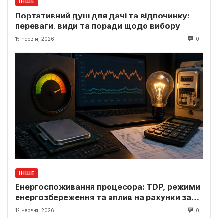
ІНШЕ
Портативний душ для дачі та відпочинку:
переваги, види та поради щодо вибору
15 Червня, 2026
0
ІНШЕ
Енергоспоживання процесора: TDP, режими
енергозбереження та вплив на рахунки за
світло
12 Червня, 2026
0