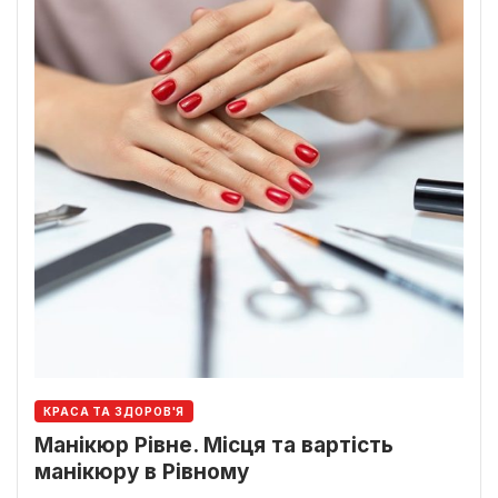
КРАСА ТА ЗДОРОВ'Я
Манікюр Рівне. Місця та вартість
манікюру в Рівному