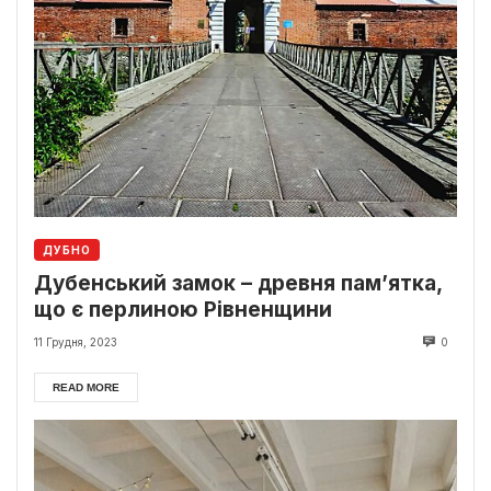
ДУБНО
Дубенський замок – древня пам’ятка,
що є перлиною Рівненщини
11 Грудня, 2023
0
READ MORE