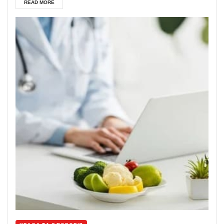
READ MORE