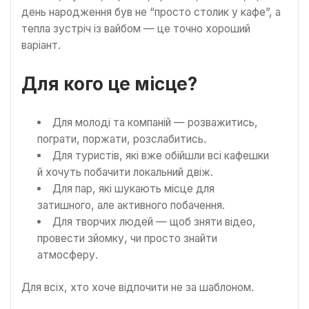
день народження був не “просто столик у кафе”, а
тепла зустріч із вайбом — це точно хороший
варіант.
Для кого це місце?
Для молоді та компаній — розважитись,
пограти, поржати, розслабитись.
Для туристів, які вже обійшли всі кафешки
й хочуть побачити локальний двіж.
Для пар, які шукають місце для
затишного, але активного побачення.
Для творчих людей — щоб зняти відео,
провести зйомку, чи просто знайти
атмосферу.
Для всіх, хто хоче відпочити не за шаблоном.