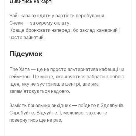
Дивитись на карті
Чай і кава входять у вартість перебування.
Снеки — за окрему оплату.
Краще бронювати наперед, бо заклад камерний і
часто зайнятий.
Підсумок
The Хата — це не просто альтернатива кафешці чи
гейм-зоні. Це місце, яке хочеться забрати з собою.
Ідея, яку не зустрінеш в центрі, але яка
запам’ятовується надовго.
Замість банальних вихідних — поїдьте в Здолбунів.
Спробуйте. Відчуйте. І, можливо, захочете
повернутись ще не раз.