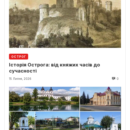
ОСТРОГ
Історія Острога: від княжих часів до
сучасності
15 Липня, 2026
0