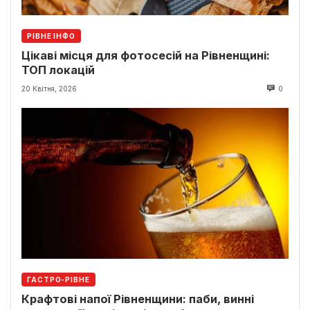
РІВНЕ ІНФО
Цікаві місця для фотосесій на Рівненщині:
ТОП локацій
20 Квітня, 2026
0
ГАСТРО-РІВНЕ
Крафтові напої Рівненщини: паби, винні