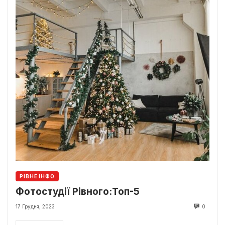
РІВНЕ ІНФО
Фотостудії Рівного:Топ-5
17 Грудня, 2023
0