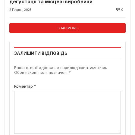
дегустації та місцеві виробники
2 Грудня, 2025
0
LOAD MORE
ЗАЛИШИТИ ВІДПОВІДЬ
Ваша e-mail адреса не оприлюднюватиметься.
Обов’язкові поля позначені
*
Коментар
*