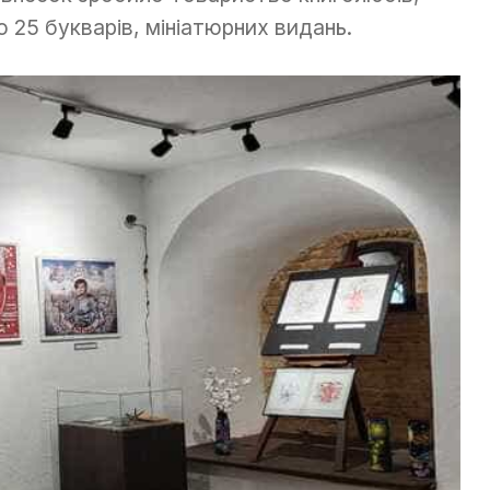
 25 букварів, мініатюрних видань.