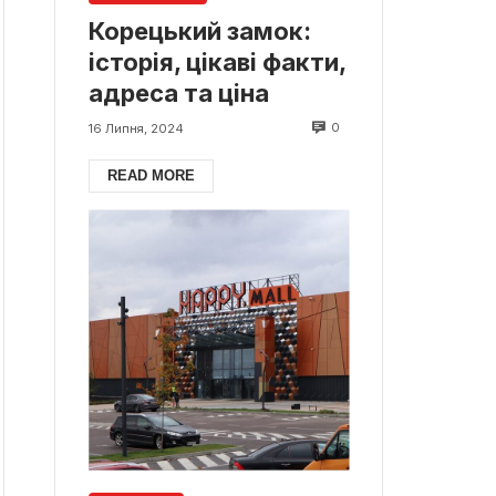
Корецький замок:
історія, цікаві факти,
адреса та ціна
0
16 Липня, 2024
READ MORE