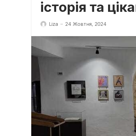
історія та цік
Liza
24 Жовтня, 2024
—