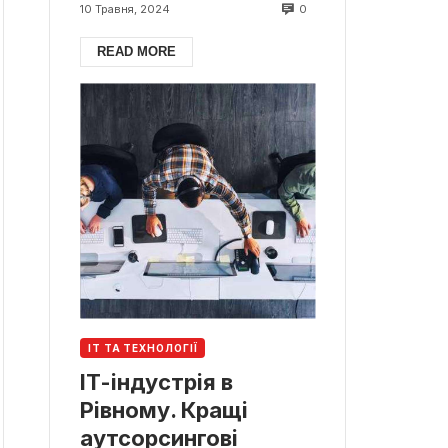
0
10 Травня, 2024
READ MORE
ІТ ТА ТЕХНОЛОГІЇ
ІТ-індустрія в
Рівному. Кращі
аутсорсингові