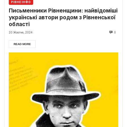
РІВНЕ ІНФО
Письменники Рівненщини: найвідоміші
українські автори родом з Рівненської
області
20 Жовтня, 2024
0
READ MORE