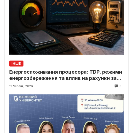
ІНШЕ
Енергоспоживання процесора: TDP, режими
енергозбереження та вплив на рахунки за
світло
12 Червня, 2026
0