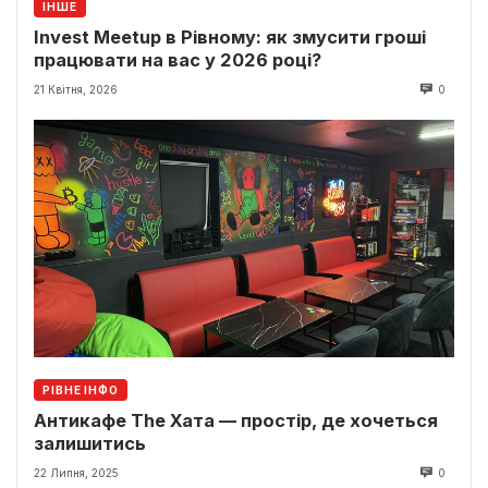
ІНШЕ
Invest Meetup в Рівному: як змусити гроші
працювати на вас у 2026 році?
21 Квітня, 2026
0
РІВНЕ ІНФО
Антикафе The Хата — простір, де хочеться
залишитись
22 Липня, 2025
0