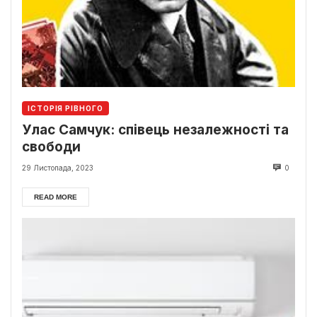
ІСТОРІЯ РІВНОГО
Улас Самчук: співець незалежності та
свободи
29 Листопада, 2023
0
READ MORE