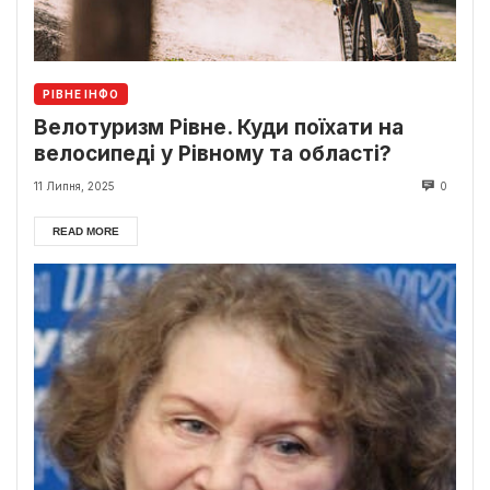
РІВНЕ ІНФО
Велотуризм Рівне. Куди поїхати на
велосипеді у Рівному та області?
11 Липня, 2025
0
READ MORE