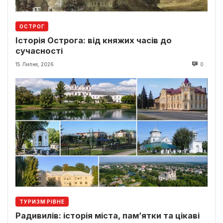
ОСТРОГ
Історія Острога: від княжих часів до
сучасності
15 Липня, 2026
0
ТУРИЗМ РІВНЕ
Радивилів: історія міста, пам’ятки та цікаві