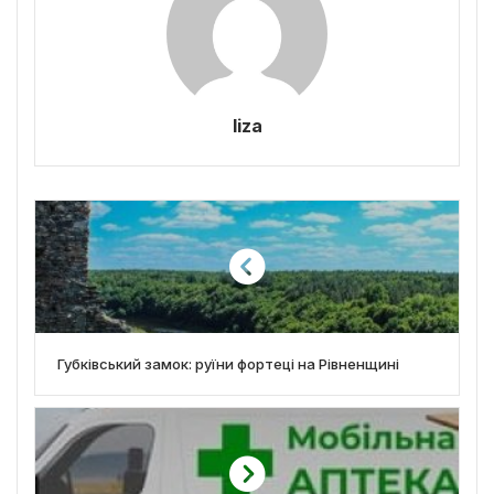
liza
Губківський замок: руїни фортеці на Рівненщині