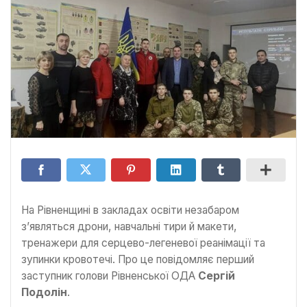
На Рівненщині в закладах освіти незабаром
з’являться дрони, навчальні тири й макети,
тренажери для серцево-легеневої реанімації та
зупинки кровотечі. Про це повідомляє перший
заступник голови Рівненської ОДА
Сергій
Подолін
.