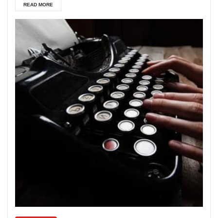
READ MORE