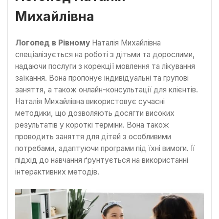
Михайлівна
Логопед в Рівному
Наталія Михайлівна
спеціалізується на роботі з дітьми та дорослими,
надаючи послуги з корекції мовлення та лікування
заїкання. Вона пропонує індивідуальні та групові
заняття, а також онлайн-консультації для клієнтів.
Наталія Михайлівна використовує сучасні
методики, що дозволяють досягти високих
результатів у короткі терміни. Вона також
проводить заняття для дітей з особливими
потребами, адаптуючи програми під їхні вимоги. Її
підхід до навчання ґрунтується на використанні
інтерактивних методів.