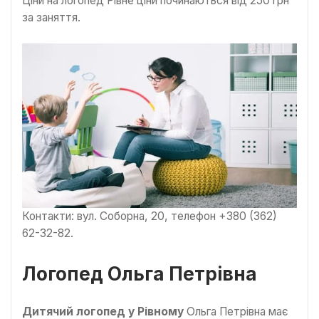
Ціни на логопед Рівне ціни починаються від 250 грн
за заняття.
Контакти: вул. Соборна, 20, телефон +380 (362)
62-32-82.
Логопед Ольга Петрівна
Дитячий логопед у Рівному
Ольга Петрівна має