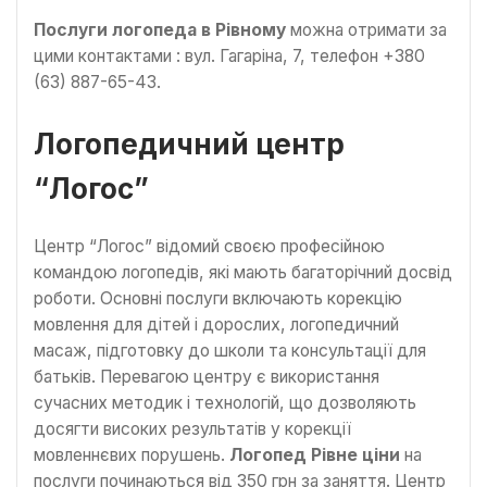
Послуги логопеда в Рівному
можна отримати за
цими контактами : вул. Гагаріна, 7, телефон +380
(63) 887-65-43.
Логопедичний центр
“Логос”
Центр “Логос” відомий своєю професійною
командою логопедів, які мають багаторічний досвід
роботи. Основні послуги включають корекцію
мовлення для дітей і дорослих, логопедичний
масаж, підготовку до школи та консультації для
батьків. Перевагою центру є використання
сучасних методик і технологій, що дозволяють
досягти високих результатів у корекції
мовленнєвих порушень.
Логопед Рівне ціни
на
послуги починаються від 350 грн за заняття. Центр