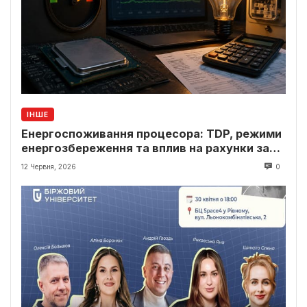
ІНШЕ
Енергоспоживання процесора: TDP, режими
енергозбереження та вплив на рахунки за
світло
12 Червня, 2026
0