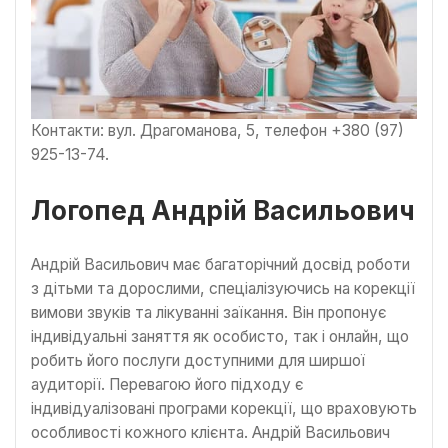
Контакти: вул. Драгоманова, 5, телефон +380 (97)
925-13-74.
Логопед Андрій Васильович
Андрій Васильович має багаторічний досвід роботи
з дітьми та дорослими, спеціалізуючись на корекції
вимови звуків та лікуванні заїкання. Він пропонує
індивідуальні заняття як особисто, так і онлайн, що
робить його послуги доступними для ширшої
аудиторії. Перевагою його підходу є
індивідуалізовані програми корекції, що враховують
особливості кожного клієнта. Андрій Васильович