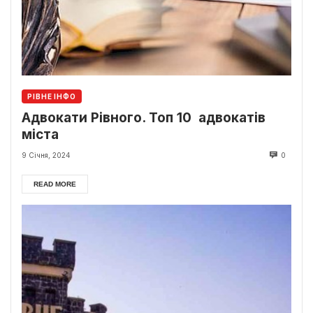
РІВНЕ ІНФО
Адвокати Рівного. Топ 10 адвокатів
міста
9 Січня, 2024
0
READ MORE