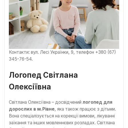
Контакти: вул. Лесі Українки, 9, телефон +380 (67)
345-76-54.
Логопед Світлана
Олексіївна
Світлана Олексіївна – досвідчений
логопед для
дорослих
в м.
Рівне
, яка також працює з дітьми.
Вона спеціалізується на корекції вимови, лікуванні
заїкання та інших мовленнєвих розладах. Світлана