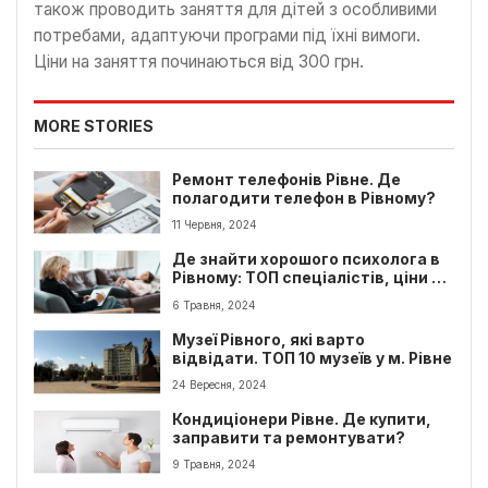
також проводить заняття для дітей з особливими
потребами, адаптуючи програми під їхні вимоги.
Ціни на заняття починаються від 300 грн.
MORE STORIES
Ремонт телефонів Рівне. Де
полагодити телефон в Рівному?
11 Червня, 2024
Де знайти хорошого психолога в
Рівному: ТОП спеціалістів, ціни та
рекомендації
6 Травня, 2024
Музеї Рівного, які варто
відвідати. ТОП 10 музеїв у м. Рівне
24 Вересня, 2024
Кондиціонери Рівне. Де купити,
заправити та ремонтувати?
9 Травня, 2024