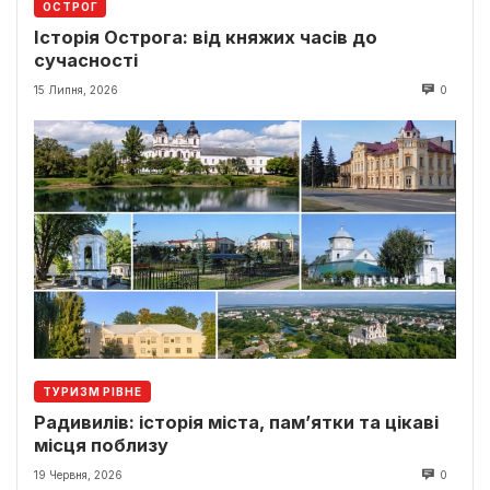
ОСТРОГ
Історія Острога: від княжих часів до
сучасності
15 Липня, 2026
0
ТУРИЗМ РІВНЕ
Радивилів: історія міста, пам’ятки та цікаві
місця поблизу
19 Червня, 2026
0