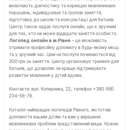
включають діагностику та корекцію мовленнєвих
порушень, індивідуальні та групові заняття,
підготовку до школи та консультації для батьків.
Центр також надає послуги онлайн, що є зручним
для тих, хто не може відвідати заняття особисто.
Логопед онлайн
в м.
Рівне
– це можливість
отримати професійну допомогу в будь-якому місці
та у зручний час. Ціни на послуги починаються від
300 грн за заняття. Центр організовує тренінги для
батьків, що дозволяє їм краще підтримувати
розвиток мовлення у дітей вдома.
Контакти: вул. Коперника, 22, телефон +380 (68)
234-56-78.
Каталог найкращих логопедів Рівного, які готові
допомогти вашим дітям та вам у вирішенні
мовленнєвих проблем представлений вище. Кожен