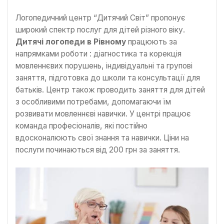
Логопедичний центр “Дитячий Світ” пропонує
широкий спектр послуг для дітей різного віку.
Дитячі логопеди в Рівному
працюють за
напрямками роботи : діагностика та корекція
мовленнєвих порушень, індивідуальні та групові
заняття, підготовка до школи та консультації для
батьків. Центр також проводить заняття для дітей
з особливими потребами, допомагаючи їм
розвивати мовленнєві навички. У центрі працює
команда професіоналів, які постійно
вдосконалюють свої знання та навички. Ціни на
послуги починаються від 200 грн за заняття.