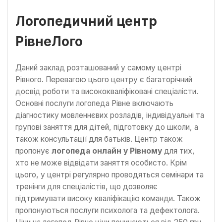
Логопедичний центр
РівнеЛого
Даний заклад розташований у самому центрі
Рівного. Перевагою цього центру є багаторічний
досвід роботи та висококваліфіковані спеціалісти.
Основні послуги логопеда Рівне включають
діагностику мовленнєвих розладів, індивідуальні та
групові заняття для дітей, підготовку до школи, а
також консультації для батьків. Центр також
пропонує
логопеда онлайн у Рівному
для тих,
хто не може відвідати заняття особисто. Крім
цього, у центрі регулярно проводяться семінари та
тренінги для спеціалістів, що дозволяє
підтримувати високу кваліфікацію команди. Також
пропонуються послуги психолога та дефектолога.