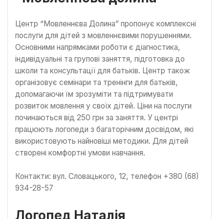
Центр “Мовленнєва Долина” пропонує комплексні
послуги для дітей з мовленнєвими порушеннями.
Основними напрямками роботи є діагностика,
індивідуальні та групові заняття, підготовка до
школи та консультації для батьків. Центр також
організовує семінари та тренінги для батьків,
допомагаючи їм зрозуміти та підтримувати
розвиток мовлення у своїх дітей. Ціни на послуги
починаються від 250 грн за заняття. У центрі
працюють логопеди з багаторічним досвідом, які
використовують найновіші методики. Для дітей
створені комфортні умови навчання.
Контакти: вул. Словацького, 12, телефон +380 (68)
934-28-57
Логопед Наталія