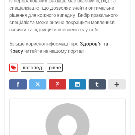
із перерахованих фахівців має власний підхід та
спеціалізацію, що дозволяє знайти оптимальне
рішення для кожного випадку. Вибір правильного
спеціаліста може значно покращити мовленнєві
навички та підвищити впевненість у собі.
Більше корисної інформації про
Здоров’я та
Красу
читайте на нашому порталі.
логопед
рівне