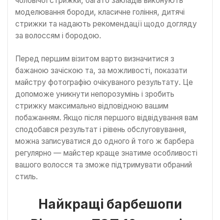
чоловічої стрижки, багато закладів виконують
моделювання бороди, класичне гоління, дитячі
стрижки та надають рекомендації щодо догляду
за волоссям і бородою.
Перед першим візитом варто визначитися з
бажаною зачіскою та, за можливості, показати
майстру фотографію очікуваного результату. Це
допоможе уникнути непорозумінь і зробить
стрижку максимально відповідною вашим
побажанням. Якщо після першого відвідування вам
сподобався результат і рівень обслуговування,
можна записуватися до одного й того ж барбера
регулярно — майстер краще знатиме особливості
вашого волосся та зможе підтримувати обраний
стиль.
Найкращі барбешопи