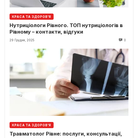
КРАСА ТА ЗДОРОВ'Я
Нутриціологи Рівного. ТОП нутриціологів в
Рівному – контакти, відгуки
29 Грудня, 2025
0
КРАСА ТА ЗДОРОВ'Я
Травматолог Рівне: послуги, консультації,