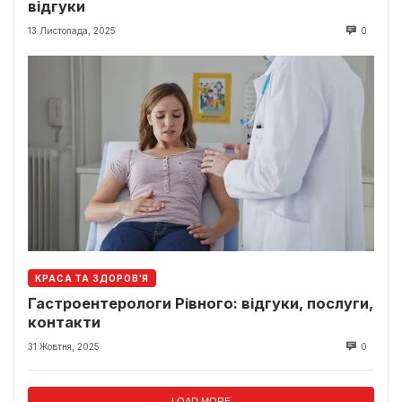
відгуки
13 Листопада, 2025
0
КРАСА ТА ЗДОРОВ'Я
Гастроентерологи Рівного: відгуки, послуги,
контакти
31 Жовтня, 2025
0
LOAD MORE