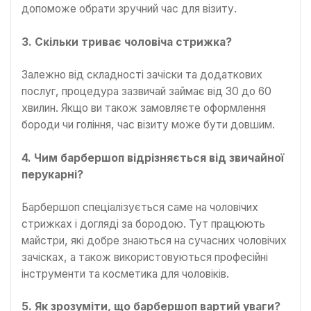
допоможе обрати зручний час для візиту.
3. Скільки триває чоловіча стрижка?
Залежно від складності зачіски та додаткових
послуг, процедура зазвичай займає від 30 до 60
хвилин. Якщо ви також замовляєте оформлення
бороди чи гоління, час візиту може бути довшим.
4. Чим барбершоп відрізняється від звичайної
перукарні?
Барбершоп спеціалізується саме на чоловічих
стрижках і догляді за бородою. Тут працюють
майстри, які добре знаються на сучасних чоловічих
зачісках, а також використовуються професійні
інструменти та косметика для чоловіків.
5. Як зрозуміти, що барбершоп вартий уваги?