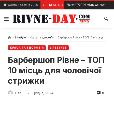
Skip
Барбершоп Рівне – ТОП 10 місць для чоловічої стрижки
TRENDING
Субота 8 Серпня 2026
25 Грудня, 2024
to
content
Lifestyle
Краса та здоров'я
Барбершоп Рівне – ТОП 10 місць для чоловічої стрижки
КРАСА ТА ЗДОРОВ'Я
LIFESTYLE
Барбершоп Рівне – ТОП
10 місць для чоловічої
стрижки
0
Liza
25 Грудня, 2024
—