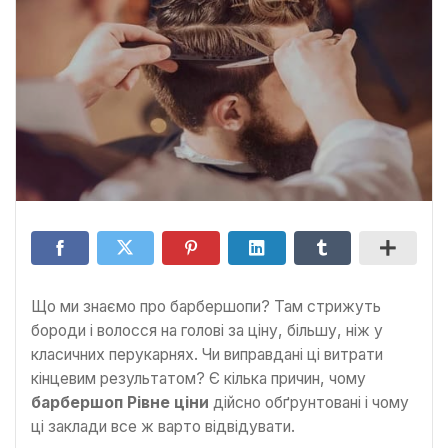
Що ми знаємо про барбершопи? Там стрижуть
бороди і волосся на голові за ціну, більшу, ніж у
класичних перукарнях. Чи виправдані ці витрати
кінцевим результатом? Є кілька причин, чому
барбершоп Рівне ціни
дійсно обґрунтовані і чому
ці заклади все ж варто відвідувати.