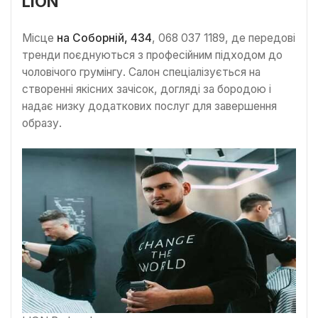
LION
Місце
на Соборній, 434
, 068 037 1189, де передові
тренди поєднуються з професійним підходом до
чоловічого грумінгу. Салон спеціалізується на
створенні якісних зачісок, догляді за бородою і
надає низку додаткових послуг для завершення
образу.