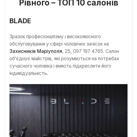
Рівного – ТОП 10 салонів
BLADE
Зразок професіоналізму і високоякісного
обслуговування у сфері чоловічих зачісок на
Захисників Маріуполя
, 25, 097 197 4765. Салон
об’єднує майстрів, які розуміються на потребах
сучасного чоловіка і вміють підкреслити його
індивідуальність.