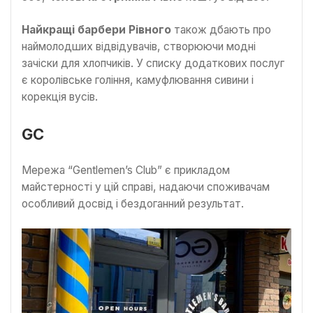
Найкращі барбери Рівного
також дбають про
наймолодших відвідувачів, створюючи модні
зачіски для хлопчиків. У списку додаткових послуг
є королівське гоління, камуфлювання сивини і
корекція вусів.
GC
Мережа “Gentlemen’s Club” є прикладом
майстерності у цій справі, надаючи споживачам
особливий досвід і бездоганний результат.