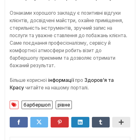
Ознаками хорошого закладу є позитивні відгуки
клієнтів, досвідчені майстри, охайне приміщення,
стерильність інструментів, зручний запис на
послуги та уважне ставлення до побажань клієнта.
Саме поєднання професіоналізму, сервісу й
комфортної атмосфери робить візит до
барбершопу приємним та дозволяє отримати
бажаний результат.
Більше корисної
інформації
про
Здоров’я та
Красу
читайте на нашому порталі.
барбершоп
рівне