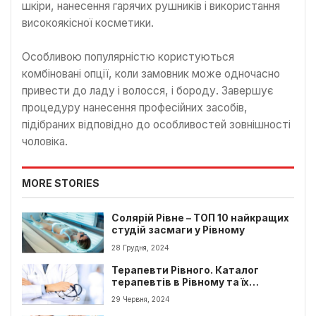
шкіри, нанесення гарячих рушників і використання
високоякісної косметики.
Особливою популярністю користуються
комбіновані опції, коли замовник може одночасно
привести до ладу і волосся, і бороду. Завершує
процедуру нанесення професійних засобів,
підібраних відповідно до особливостей зовнішності
чоловіка.
MORE STORIES
Солярій Рівне – ТОП 10 найкращих
студій засмаги у Рівному
28 Грудня, 2024
Терапевти Рівного. Каталог
терапевтів в Рівному та їх
контакти
29 Червня, 2024