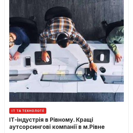
ІТ ТА ТЕХНОЛОГІЇ
ІТ-індустрія в Рівному. Кращі
аутсорсингові компанії в м.Рівне