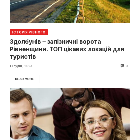
ІСТОРІЯ РІВНОГО
Здолбунів – залізничні ворота
Рівненщини. ТОП цікавих локацій для
туристів
1 Грудня, 2023
0
READ MORE