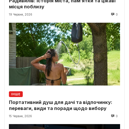
Радивилів: історія міста, пам’ятки та цікаві
місця поблизу
19 Червня, 2026
0
ІНШЕ
Портативний душ для дачі та відпочинку:
переваги, види та поради щодо вибору
15 Червня, 2026
0