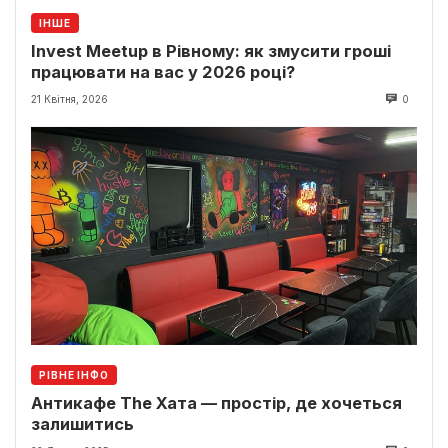
ІНШЕ
Invest Meetup в Рівному: як змусити гроші
працювати на вас у 2026 році?
21 Квітня, 2026
0
РІВНЕ ІНФО
Антикафе The Хата — простір, де хочеться
залишитись