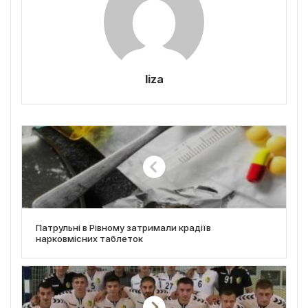
liza
Патрульні в Рівному затримали крадіїв
нарковмісних таблеток