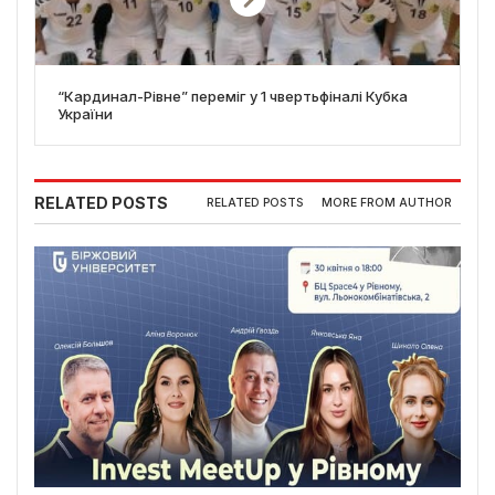
“Кардинал-Рівне” переміг у 1 чвертьфіналі Кубка
України
RELATED POSTS
RELATED POSTS
MORE FROM AUTHOR