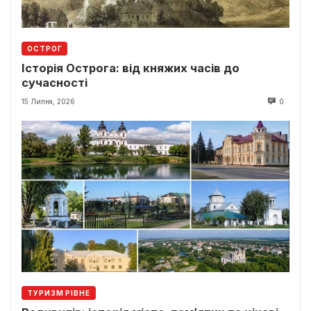
ОСТРОГ
Історія Острога: від княжих часів до
сучасності
15 Липня, 2026
0
ТУРИЗМ РІВНЕ