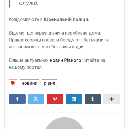
служб.
повідомляють в
Ювенальній поліції
.
Відомо, що наразі дівчина перебуває дома.
Правоохоронці провели бесіду з її батьками та
встановлюють усі обставини подій.
Більше актуальних
новин Рівного
читайте на
нашому порталі.
новини
рівне