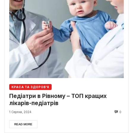
КРАСА ТА ЗДОРОВ'Я
Педіатри в Рівному – ТОП кращих
лікарів-педіатрів
1 Серпня, 2024
0
READ MORE