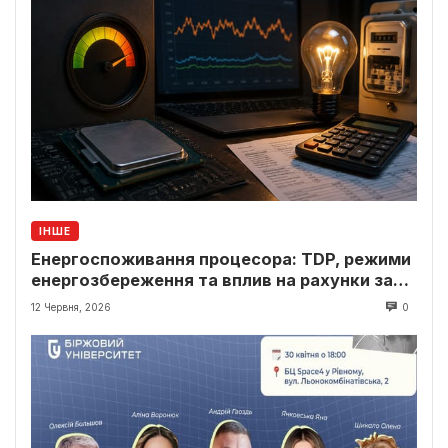
ІНШЕ
Енергоспоживання процесора: TDP, режими
енергозбереження та вплив на рахунки за
світло
12 Червня, 2026
0