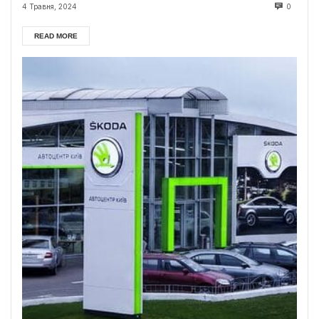
4 Травня, 2024
0
READ MORE