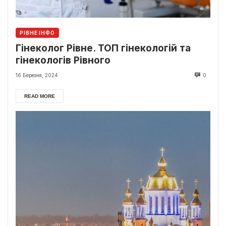
РІВНЕ ІНФО
Гінеколог Рівне. ТОП гінекологій та
гінекологів Рівного
16 Березня, 2024
0
READ MORE