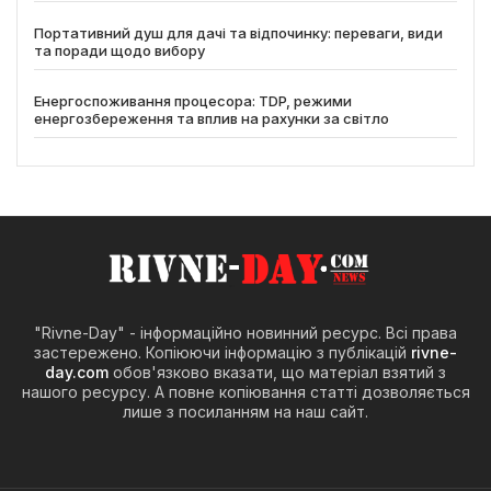
Портативний душ для дачі та відпочинку: переваги, види
та поради щодо вибору
Енергоспоживання процесора: TDP, режими
енергозбереження та вплив на рахунки за світло
"Rivne-Day" - інформаційно новинний ресурс. Всі права
застережено. Копіюючи інформацію з публікацій
rivne-
day.com
обов'язково вказати, що матеріал взятий з
нашого ресурсу. А повне копіювання статті дозволяється
лише з посиланням на наш сайт.