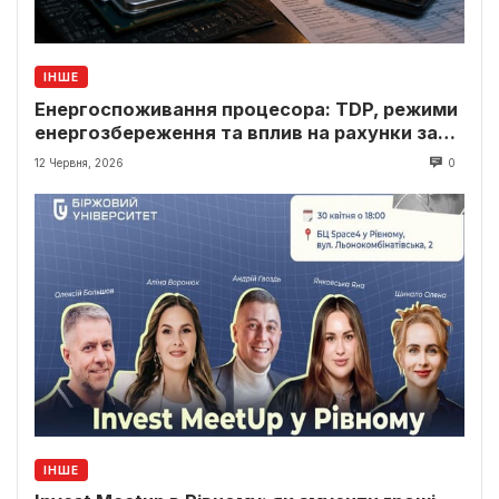
ІНШЕ
Енергоспоживання процесора: TDP, режими
енергозбереження та вплив на рахунки за
світло
12 Червня, 2026
0
ІНШЕ