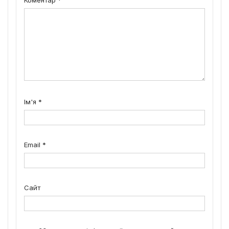
Коментар
*
Ім'я
*
Email
*
Сайт