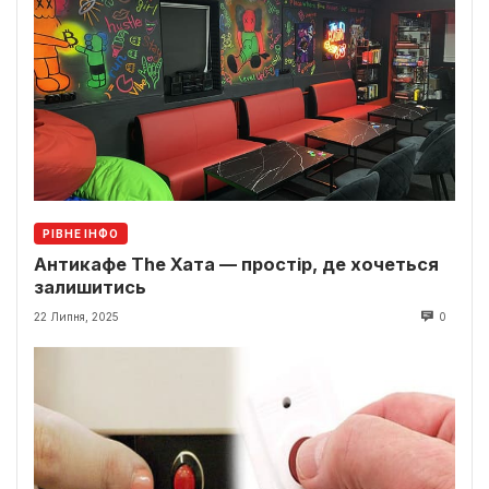
РІВНЕ ІНФО
Антикафе The Хата — простір, де хочеться
залишитись
22 Липня, 2025
0