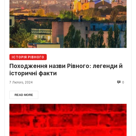
ІСТОРІЯ РІВНОГО
Походження назви Рівного: легенди й
історичні факти
7 Лютого, 2024
0
READ MORE