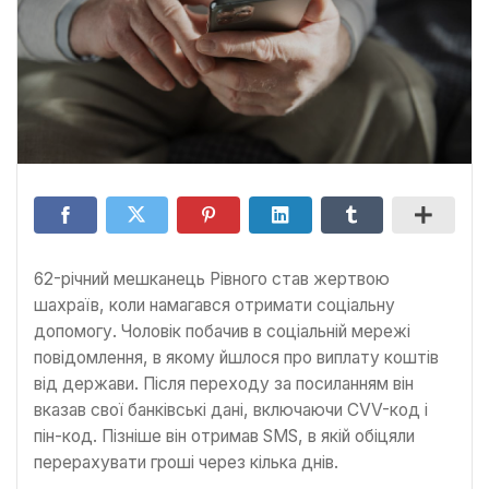
62-річний мешканець Рівного став жертвою
шахраїв, коли намагався отримати соціальну
допомогу. Чоловік побачив в соціальній мережі
повідомлення, в якому йшлося про виплату коштів
від держави. Після переходу за посиланням він
вказав свої банківські дані, включаючи CVV-код і
пін-код. Пізніше він отримав SMS, в якій обіцяли
перерахувати гроші через кілька днів.