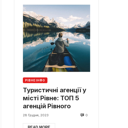
РІВНЕ ІНФО
Туристичні агенції у
місті Рівне: ТОП 5
агенцій Рівного
0
28 Грудня, 2023
READ MORE