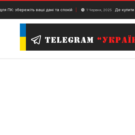
ережіть ваші дані та спокій
Де купити товари дл
1 Червня, 2025