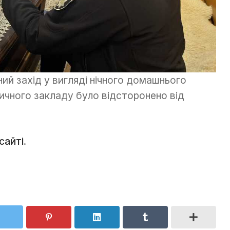
ий захід у вигляді нічного домашнього
дичного закладу було відсторонено від
сайті
.