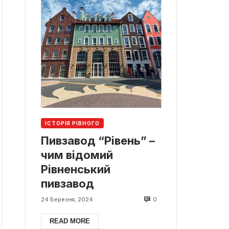
ІСТОРІЯ РІВНОГО
Пивзавод “Рівень” –
чим відомий
Рівненський
пивзавод
0
24 Березня, 2024
READ MORE