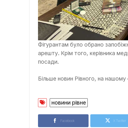
Фігурантам було обрано запобіжн
арешту. Крім того, керівника ме
посади.
Більше новин Рівного, на нашому
новини рівне
Facebook
X Twitter