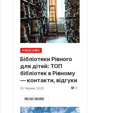
РІВНЕ ІНФО
Бібліотеки Рівного
для дітей: ТОП
бібліотек в Рівному
— контакти, відгуки
0
25 Червня, 2025
READ MORE