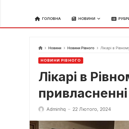
ГОЛОВНА
НОВИНИ
РУБР
Новини
Новини Рівного
Лікарі в Рівном
НОВИНИ РІВНОГО
Лікарі в Рівн
привласненні
Adminhq
22 Лютого, 2024
—