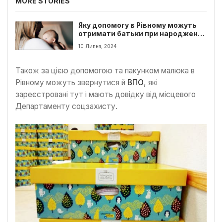
MORE STORIES
Яку допомогу в Рівному можуть
отримати батьки при народженні
дитини
10 Липня, 2024
Також за цією допомогою та пакунком малюка в
Рівному можуть звернутися й
ВПО
, які
зареєстровані тут і мають довідку від місцевого
Департаменту соцзахисту.