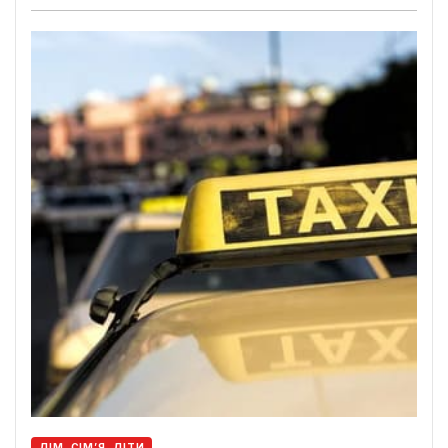
ДІМ, СІМ’Я, ДІТИ