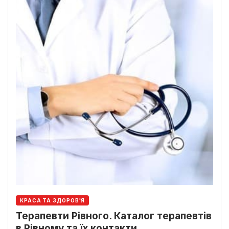
КРАСА ТА ЗДОРОВ'Я
Терапевти Рівного. Каталог терапевтів
в Рівному та їх контакти