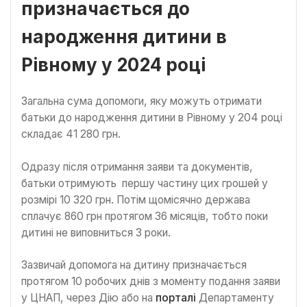
призначається до
народження дитини в
Рівному у 2024 році
Загальна сума допомоги, яку можуть отримати
батьки до народження дитини в Рівному у 204 році
складає 41 280 грн.
Одразу після отримання заяви та документів,
батьки отримують першу частину цих грошей у
розмірі 10 320 грн. Потім щомісячно держава
сплачує 860 грн протягом 36 місяців, тобто поки
дитині не виповниться 3 роки.
Зазвичай допомога на дитину призначається
протягом 10 робочих днів з моменту подання заяви
у ЦНАП, через Дію або на
порталі
Департаменту