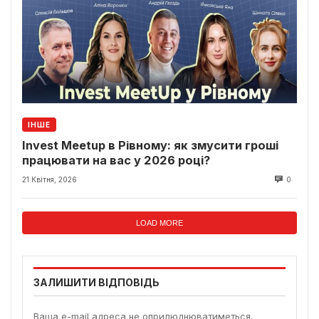
ІНШЕ
Invest Meetup в Рівному: як змусити гроші
працювати на вас у 2026 році?
21 Квітня, 2026
0
LOAD MORE
ЗАЛИШИТИ ВІДПОВІДЬ
Ваша e-mail адреса не оприлюднюватиметься.