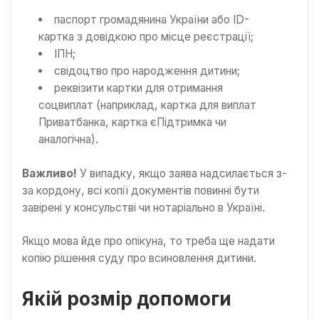
паспорт громадянина України або ID-
картка з довідкою про місце реєстрації;
ІПН;
свідоцтво про народження дитини;
реквізити картки для отримання
соцвиплат (наприклад, картка для виплат
Приватбанка, картка єПідтримка чи
аналогічна).
Важливо!
У випадку, якщо заява надсилається з-
за кордону, всі копії документів повинні бути
завірені у консульстві чи нотаріально в Україні.
Якщо мова йде про опікуна, то треба ще надати
копію рішення суду про всиновлення дитини.
Якій розмір допомоги