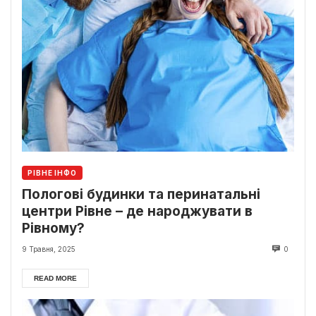
РІВНЕ ІНФО
Пологові будинки та перинатальні
центри Рівне – де народжувати в
Рівному?
9 Травня, 2025
0
READ MORE