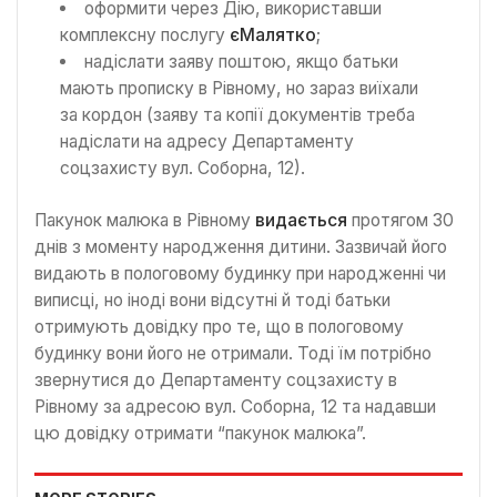
оформити через Дію, використавши
комплексну послугу
єМалятко
;
надіслати заяву поштою, якщо батьки
мають прописку в Рівному, но зараз виїхали
за кордон (заяву та копії документів треба
надіслати на адресу Департаменту
соцзахисту вул. Соборна, 12).
Пакунок малюка в Рівному
видається
протягом 30
днів з моменту народження дитини. Зазвичай його
видають в пологовому будинку при народженні чи
виписці, но іноді вони відсутні й тоді батьки
отримують довідку про те, що в пологовому
будинку вони його не отримали. Тоді їм потрібно
звернутися до Департаменту соцзахисту в
Рівному за адресою вул. Соборна, 12 та надавши
цю довідку отримати “пакунок малюка”.