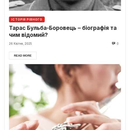
ІСТОРІЯ РІВНОГО
Тарас Бульба-Боровець – біографія та
чим відомий?
26 Квітня, 2025
0
READ MORE