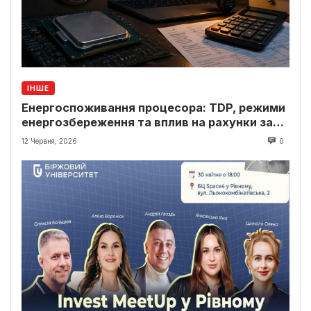
ІНШЕ
Енергоспоживання процесора: TDP, режими
енергозбереження та вплив на рахунки за
світло
12 Червня, 2026
0