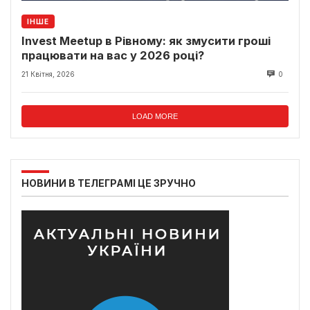
ІНШЕ
Invest Meetup в Рівному: як змусити гроші
працювати на вас у 2026 році?
21 Квітня, 2026
0
LOAD MORE
НОВИНИ В ТЕЛЕГРАМІ ЦЕ ЗРУЧНО