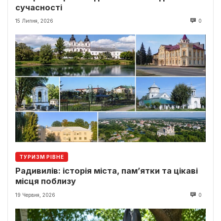
сучасності
15 Липня, 2026
0
ТУРИЗМ РІВНЕ
Радивилів: історія міста, пам’ятки та цікаві
місця поблизу
19 Червня, 2026
0