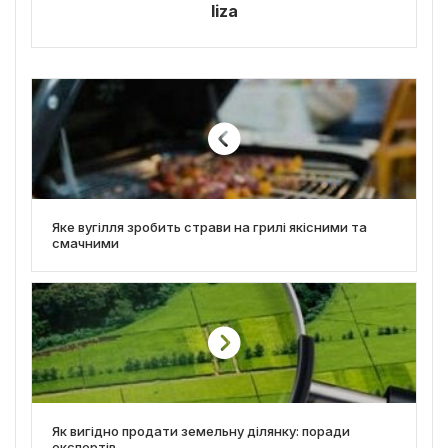
liza
Яке вугілля зробить страви на грилі якісними та
смачними
Як вигідно продати земельну ділянку: поради
експертів