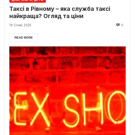
Таксі в Рівному – яка служба таксі
найкраща? Огляд та ціни
19 Січня, 2025
0
READ MORE