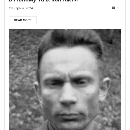
29 Червня, 2024
0
READ MORE