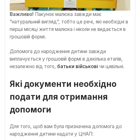
Важливо!
Пакунок малюка завжди має
“натуральний вигляд”, тобто це речі, які необхідні в
перші місяці життя малюка і ніколи не видається в
грошовій формі.
Допомога до народження дитини завжди
виплачується у грошовій формі в декілька етапів,
незалежно від того,
батьки військові
чи цивільні.
Які документи необхідно
подати для отримання
допомоги
Для того, щоб вам була призначена допомога до
народження дитини надати у ЦНАП: