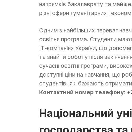
напрямків бакалаврату та майже
різні сфери гуманітарних і економ
Одним з найбільших переваг нав
освітня програма. Студенти мают
ІТ-компаніях України, що допома
та знайти роботу після закінченн
сучасні освітні програми, висок
доступні ціни на навчання, що р
студентів, які бажають отримати я
Контактний номер телефону
:
+
Національний ун
господарства та