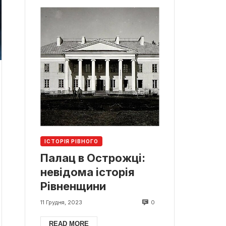
ІСТОРІЯ РІВНОГО
Палац в Острожці:
невідома історія
Рівненщини
0
11 Грудня, 2023
READ MORE