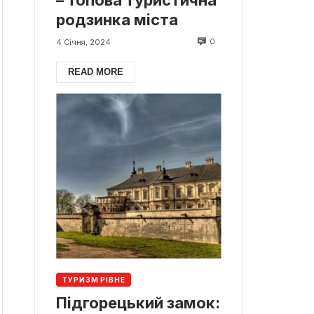
родзинка міста
0
4 Січня, 2024
READ MORE
ТУРИЗМ РІВНЕ
Підгорецький замок: