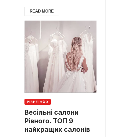
READ MORE
РІВНЕ ІНФО
Весільні салони
Рівного. ТОП 9
найкращих салонів