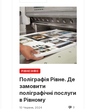
РІВНЕ ІНФО
Поліграфія Рівне. Де
замовити
поліграфічні послуги
в Рівному
0
10 Червня, 2024