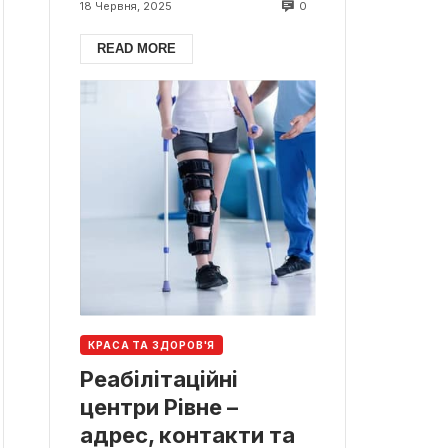
0
18 Червня, 2025
READ MORE
КРАСА ТА ЗДОРОВ'Я
Реабілітаційні
центри Рівне –
адрес, контакти та