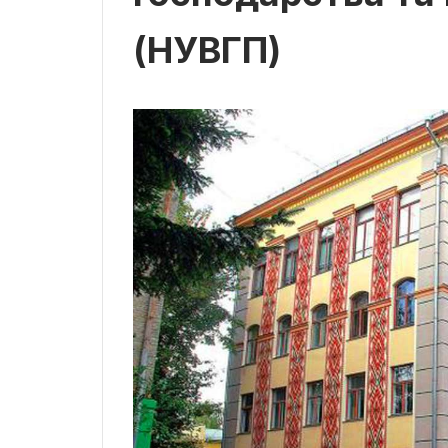
(НУВГП)