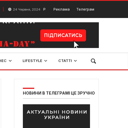
Рівнеоблводоканал буде обслуговувати нові мережі
Реклама
Телеграм
Червня, 2024
НЕС
LIFESTYLE
СТАТТІ
НОВИНИ В ТЕЛЕГРАМІ ЦЕ ЗРУЧНО