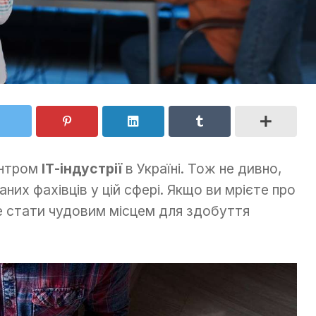
ентром
ІТ-індустрії
в Україні. Тож не дивно,
них фахівців у цій сфері. Якщо ви мрієте про
е стати чудовим місцем для здобуття