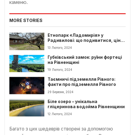
каменю.
MORE STORIES
Етнопарк «Ладомирія» у
Радивилові: що подивитися, ціни,
музей і майстер-класи
13 Лютого, 2024
Губківський замок: руїни фортеці
на Рівненщині
19 Лютого, 2024
Таємничі підземелля Рівного:
факти про підземелля Рівного
29 Березня, 2024
Біле озеро – унікальна
гліцеринова водойма Рівненщини
12 Лютого, 2024
Багато з цих шедеврів створені за допомогою