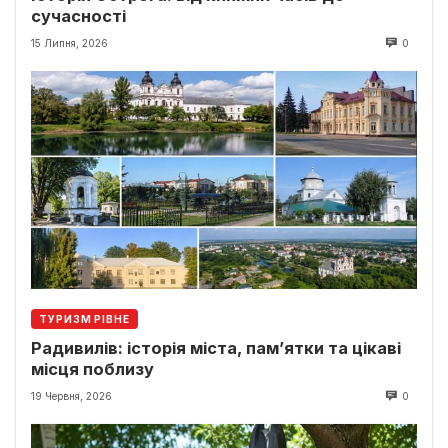
сучасності
15 Липня, 2026
0
ТУРИЗМ РІВНЕ
Радивилів: історія міста, пам’ятки та цікаві
місця поблизу
19 Червня, 2026
0