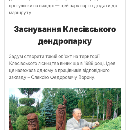
прогулянки на вихідні — цей парк варто додати до
маршруту.
Заснування Клесівського
дендропарку
Задум створити такий об’єкт на території
Клесівського лісництва виник ще в 1988 році. Ідея
ця належала одному з працівників відповідного
закладу – Олексію Федоровичу Ворону.