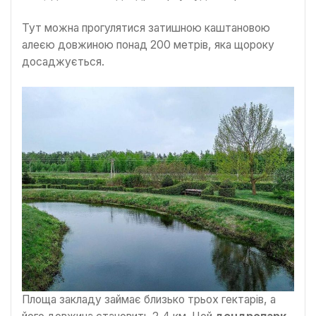
Тут можна прогулятися затишною каштановою
алеєю довжиною понад 200 метрів, яка щороку
досаджується.
Площа закладу займає близько трьох гектарів, а