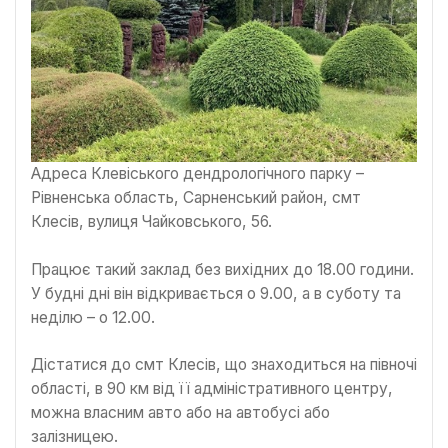
Адреса Клевіського дендрологічного парку –
Рівненська область, Сарненський район, смт
Клесів, вулиця Чайковського, 56.
Працює такий заклад без вихідних до 18.00 години.
У будні дні він відкривається о 9.00, а в суботу та
неділю – о 12.00.
Дістатися до смт Клесів, що знаходиться на півночі
області, в 90 км від її адміністративного центру,
можна власним авто або на автобусі або
залізницею.