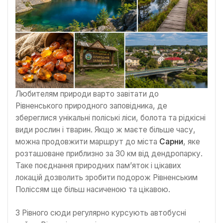
Любителям природи варто завітати до
Рівненського природного заповідника, де
збереглися унікальні поліські ліси, болота та рідкісні
види рослин і тварин. Якщо ж маєте більше часу,
можна продовжити маршрут до міста
Сарни
, яке
розташоване приблизно за 30 км від дендропарку.
Таке поєднання природних пам’яток і цікавих
локацій дозволить зробити подорож Рівненським
Поліссям ще більш насиченою та цікавою.
З Рівного сюди регулярно курсують автобусні