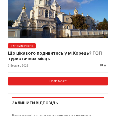
ТУРИЗМ РІВНЕ
Що цікавого подивитись у м.Корець? ТОП
туристичних місць
3 Березня, 2026
0
LOAD MORE
ЗАЛИШИТИ ВІДПОВІДЬ
Ваша e-mail адреса не оприлюднюватиметься.