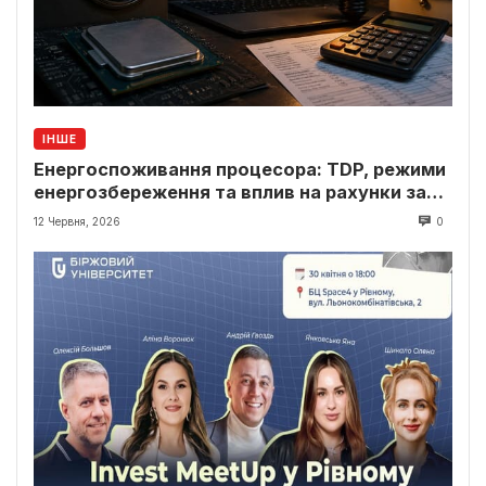
ІНШЕ
Енергоспоживання процесора: TDP, режими
енергозбереження та вплив на рахунки за
світло
12 Червня, 2026
0