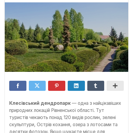
Клесівський дендропарк
— одна з найцікавіших
природних локацій Рівненської області. Тут
туристів чекають понад 120 видів рослин, зелені
скульптури, Острів кохання, озера з лотосами та
десятки фотозон. Якщо шукаєте місце для