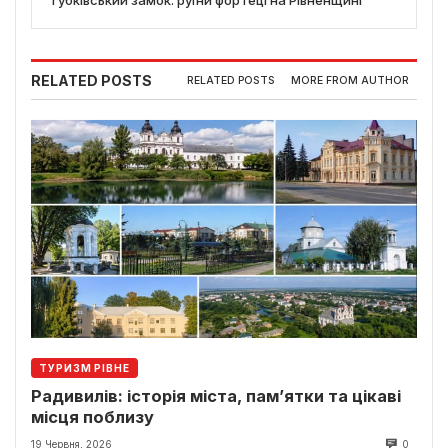
RELATED POSTS
RELATED POSTS
MORE FROM AUTHOR
ТУРИЗМ РІВНЕ
Радивилів: історія міста, пам’ятки та цікаві
місця поблизу
19 Червня, 2026
0