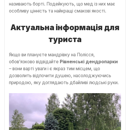
називають борті. Подейкують, що мед із них має
особливу цінність та найкращі смакові якості.
Актуальна інформація для
туриста
Якщо ви плануєте мандрівку на Полісся,
обов’язково відвідайте
Рівненські дендропарки
– вони варті уваги і є якраз тим місцем, що
дозволить відпочити душею, насолоджуючись
природою, яку доглядають дбайливі людські руки.