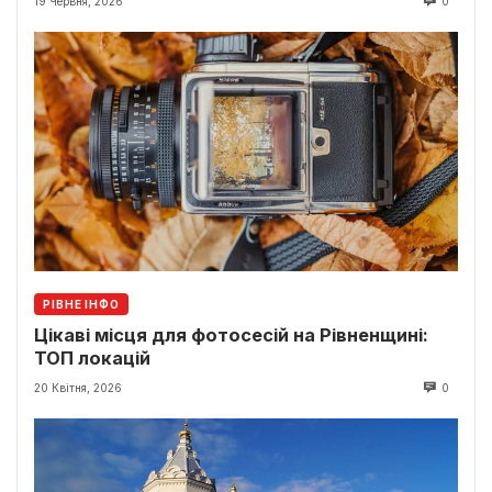
19 Червня, 2026
0
РІВНЕ ІНФО
Цікаві місця для фотосесій на Рівненщині:
ТОП локацій
20 Квітня, 2026
0