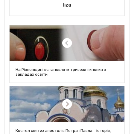
liza
На Рівненщині встановлять тривожні кнопки в
закладах освіти
Костел святих апостолів Петра і Павла – історія,