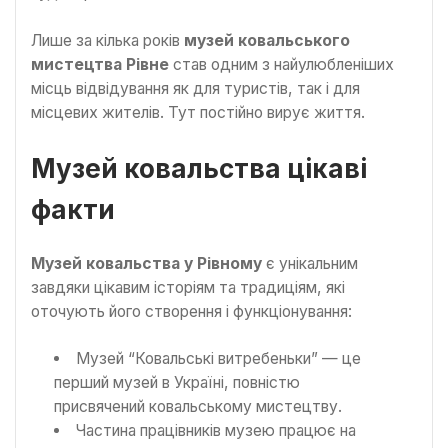
Лише за кілька років
музей ковальського
мистецтва Рівне
став одним з найулюбленіших
місць відвідування як для туристів, так і для
місцевих жителів. Тут постійно вирує життя.
Музей ковальства цікаві
факти
Музей ковальства у Рівному
є унікальним
завдяки цікавим історіям та традиціям, які
оточують його створення і функціонування:
Музей “Ковальські витребеньки” — це
перший музей в Україні, повністю
присвячений ковальському мистецтву.
Частина працівників музею працює на