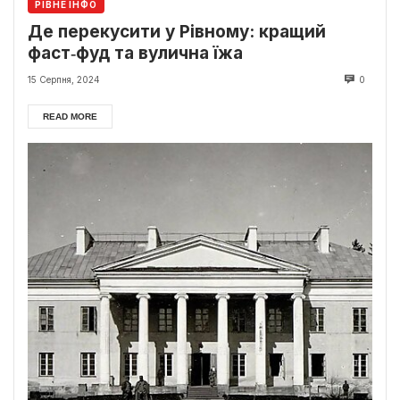
РІВНЕ ІНФО
Де перекусити у Рівному: кращий
фаст‑фуд та вулична їжа
15 Серпня, 2024
0
READ MORE