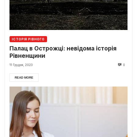
ІСТОРІЯ РІВНОГО
Палац в Острожці: невідома історія
Рівненщини
11 Грудня, 2023
0
READ MORE