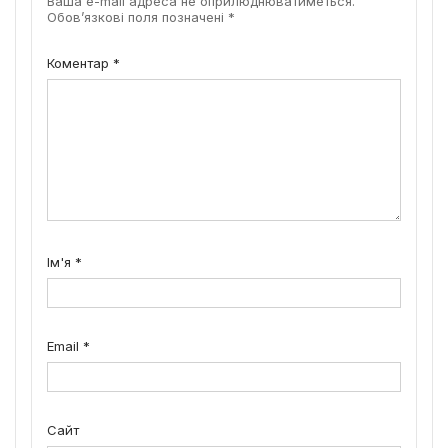
Ваша e-mail адреса не оприлюднюватиметься.
Обов’язкові поля позначені
*
Коментар
*
Ім'я
*
Email
*
Сайт