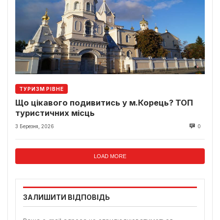
ТУРИЗМ РІВНЕ
Що цікавого подивитись у м.Корець? ТОП
туристичних місць
3 Березня, 2026
0
LOAD MORE
ЗАЛИШИТИ ВІДПОВІДЬ