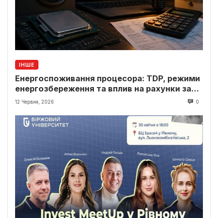
ІНШЕ
Енергоспоживання процесора: TDP, режими
енергозбереження та вплив на рахунки за
світло
12 Червня, 2026
0