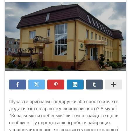
Шукаєте оригінальні подарунки або просто хочете
додати в інтер’єр нотку ексклюзивності? У музеї
“Ковальські витребеньки” ви точно знайдете щось
особливе. Тут представлені роботи найкращих
українських ковалів, які вражають своєю красою і