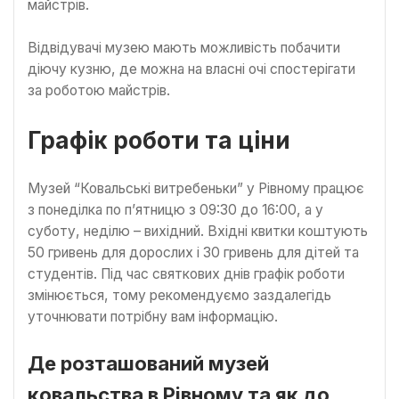
майстрів.
Відвідувачі музею мають можливість побачити
діючу кузню, де можна на власні очі спостерігати
за роботою майстрів.
Графік роботи та ціни
Музей “Ковальські витребеньки” у Рівному працює
з понеділка по п’ятницю з 09:30 до 16:00, а у
суботу, неділю – вихідний. Вхідні квитки коштують
50 гривень для дорослих і 30 гривень для дітей та
студентів. Під час святкових днів графік роботи
змінюється, тому рекомендуємо заздалегідь
уточнювати потрібну вам інформацію.
Де розташований музей
ковальства в Рівному та як до