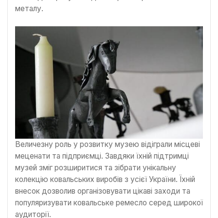
металу.
Величезну роль у розвитку музею відіграли місцеві
меценати та підприємці. Завдяки їхній підтримці
музей зміг розширитися та зібрати унікальну
колекцію ковальських виробів з усієї України. Їхній
внесок дозволив організовувати цікаві заходи та
популяризувати ковальське ремесло серед широкої
аудиторії.