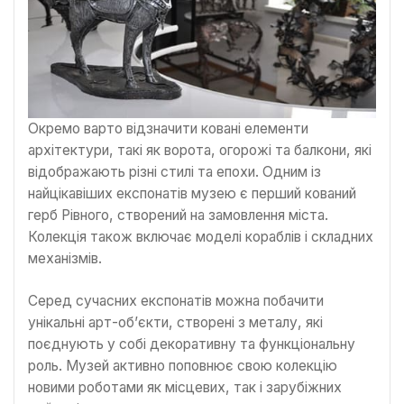
Окремо варто відзначити ковані елементи
архітектури, такі як ворота, огорожі та балкони, які
відображають різні стилі та епохи. Одним із
найцікавіших експонатів музею є перший кований
герб Рівного, створений на замовлення міста.
Колекція також включає моделі кораблів і складних
механізмів.
Серед сучасних експонатів можна побачити
унікальні арт-об’єкти, створені з металу, які
поєднують у собі декоративну та функціональну
роль. Музей активно поповнює свою колекцію
новими роботами як місцевих, так і зарубіжних