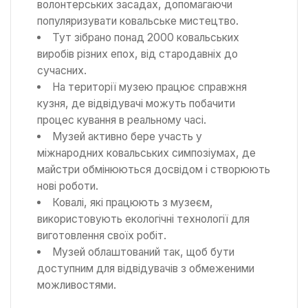
волонтерських засадах, допомагаючи
популяризувати ковальське мистецтво.
Тут зібрано понад 2000 ковальських
виробів різних епох, від стародавніх до
сучасних.
На території музею працює справжня
кузня, де відвідувачі можуть побачити
процес кування в реальному часі.
Музей активно бере участь у
міжнародних ковальських симпозіумах, де
майстри обмінюються досвідом і створюють
нові роботи.
Ковалі, які працюють з музеєм,
використовують екологічні технології для
виготовлення своїх робіт.
Музей облаштований так, щоб бути
доступним для відвідувачів з обмеженими
можливостями.