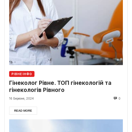
РІВНЕ ІНФО
Гінеколог Рівне. ТОП гінекологій та
гінекологів Рівного
16 Березня, 2024
0
READ MORE