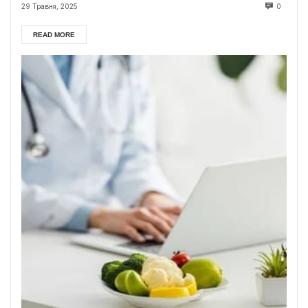
29 Травня, 2025
0
READ MORE