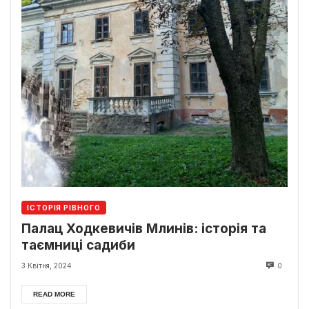
ІСТОРІЯ РІВНОГО
Палац Ходкевичів Млинів: історія та
таємниці садиби
3 Квітня, 2024
0
READ MORE