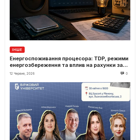
ІНШЕ
Енергоспоживання процесора: TDP, режими
енергозбереження та вплив на рахунки за
світло
12 Червня, 2026
0