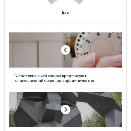
liza
У Костопільській лікарні продовжують
опалювальний сезон до середини квітня