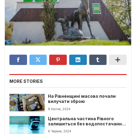
MORE STORIES
На Рівненщині масово почали
вилучати зброю
8 Квітня, 2024
Центральна частина Рівного
залишиться без водопостачання
до ранку
6 Червня, 2024