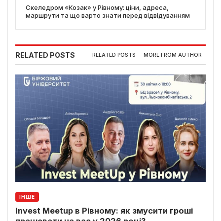
Скеледром «Козак» у Рівному: ціни, адреса,
маршрути та що варто знати перед відвідуванням
RELATED POSTS
RELATED POSTS
MORE FROM AUTHOR
ІНШЕ
Invest Meetup в Рівному: як змусити гроші
працювати на вас у 2026 році?