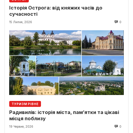
Історія Острога: від княжих часів до
сучасності
15 Липня, 2026
0
ТУРИЗМ РІВНЕ
Радивилів: історія міста, пам’ятки та цікаві
місця поблизу
19 Червня, 2026
0