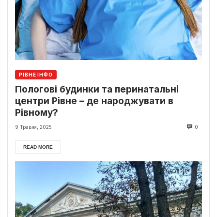
РІВНЕ ІНФО
Пологові будинки та перинатальні
центри Рівне – де народжувати в
Рівному?
9 Травня, 2025
0
READ MORE