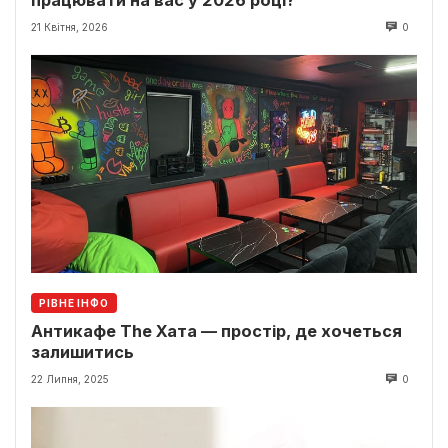
21 Квітня, 2026
0
РІВНЕ ІНФО
Антикафе The Хата — простір, де хочеться
залишитись
22 Липня, 2025
0