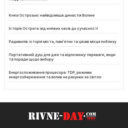
Князі Острозькі: найвідоміша династія Волині
Історія Острога: від княжих часів до сучасності
Радивилів: історія міста, пам’ятки та цікаві місця поблизу
Портативний душ для дачі та відпочинку: переваги, види
та поради щодо вибору
Енергоспоживання процесора: TDP, режими
енергозбереження та вплив на рахунки за світло