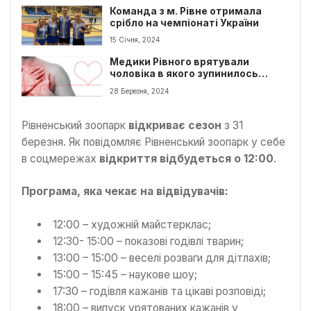
Команда з м. Рівне отримала
срібло на чемпіонаті України
15 Січня, 2024
Медики Рівного врятували
чоловіка в якого зупинилось
серце
28 Березня, 2024
Рівненський зоопарк
відкриває сезон
з 31
березня. Як повідомляє Рівненський зоопарк у себе
в соцмережах
відкриття відбудеться о 12:00
.
Програма, яка чекає на відвідувачів:
12:00 – художній майстерклас;
12:30- 15:00 – показові годівлі тварин;
13:00 – 15:00 – веселі розваги для дітлахів;
15:00 – 15:45 – наукове шоу;
17:30 – годівля кажанів та цікаві розповіді;
18:00 – випуск урятованих кажанів у