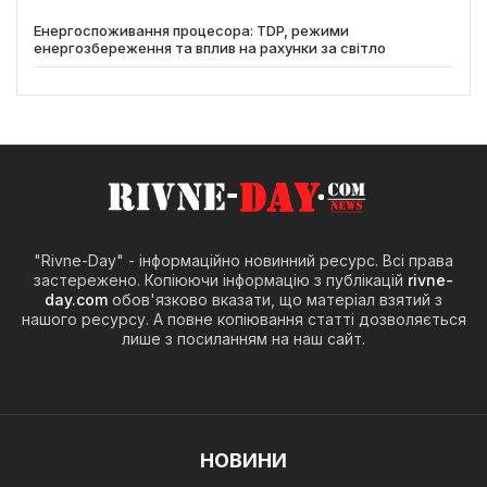
Енергоспоживання процесора: TDP, режими
енергозбереження та вплив на рахунки за світло
"Rivne-Day" - інформаційно новинний ресурс. Всі права
застережено. Копіюючи інформацію з публікацій
rivne-
day.com
обов'язково вказати, що матеріал взятий з
нашого ресурсу. А повне копіювання статті дозволяється
лише з посиланням на наш сайт.
НОВИНИ