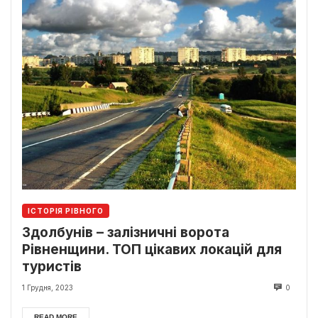
ІСТОРІЯ РІВНОГО
Здолбунів – залізничні ворота
Рівненщини. ТОП цікавих локацій для
туристів
1 Грудня, 2023
0
READ MORE