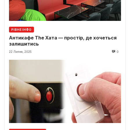
РІВНЕ ІНФО
Антикафе The Хата — простір, де хочеться
залишитись
22 Липня, 2025
0