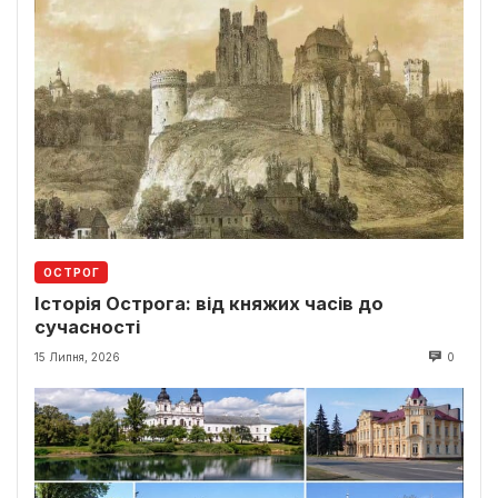
ОСТРОГ
Історія Острога: від княжих часів до
сучасності
15 Липня, 2026
0