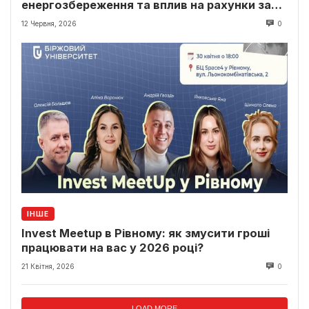
енергозбереження та вплив на рахунки за
світло
12 Червня, 2026
0
ІНШЕ
Invest Meetup в Рівному: як змусити гроші
працювати на вас у 2026 році?
21 Квітня, 2026
0
LOAD MORE