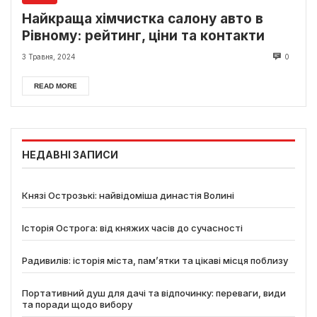
Найкраща хімчистка салону авто в
Рівному: рейтинг, ціни та контакти
3 Травня, 2024
0
READ MORE
НЕДАВНІ ЗАПИСИ
Князі Острозькі: найвідоміша династія Волині
Історія Острога: від княжих часів до сучасності
Радивилів: історія міста, пам’ятки та цікаві місця поблизу
Портативний душ для дачі та відпочинку: переваги, види
та поради щодо вибору