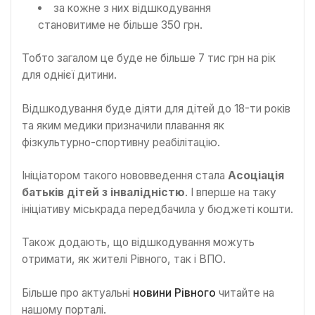
за кожне з них відшкодування
становитиме не більше 350 грн.
Тобто загалом це буде не більше 7 тис грн на рік
для однієї дитини.
Відшкодування буде діяти для дітей до 18-ти років
та яким медики призначили плавання як
фізкультурно-спортивну реабілітацію.
Ініціатором такого нововведення стала
Асоціація
батьків дітей з інвалідністю
. І вперше на таку
ініціативу міськрада передбачила у бюджеті кошти.
Також додають, що відшкодування можуть
отримати, як жителі Рівного, так і ВПО.
Більше про актуальні
новини Рівного
читайте на
нашому порталі.