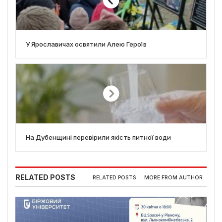
У Ярославичах освятили Алею Героїв
На Дубенщині перевірили якість питної води
RELATED POSTS
RELATED POSTS
MORE FROM AUTHOR