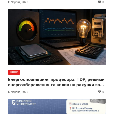
15 Червня, 2026
0
ІНШЕ
Енергоспоживання процесора: TDP, режими
енергозбереження та вплив на рахунки за
світло
12 Червня, 2026
0