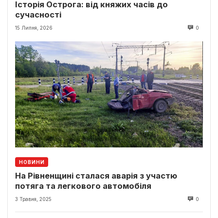
Історія Острога: від княжих часів до
сучасності
15 Липня, 2026
0
НОВИНИ
На Рівненщині сталася аварія з участю
потяга та легкового автомобіля
3 Травня, 2025
0