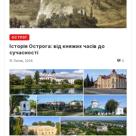
ОСТРОГ
Історія Острога: від княжих часів до
сучасності
15 Липня, 2026
0