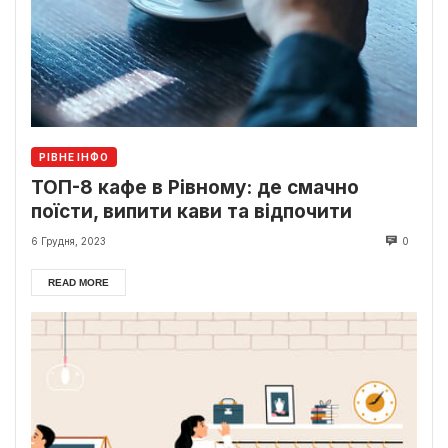
РІВНЕ ІНФО
ТОП-8 кафе в Рівному: де смачно
поїсти, випити кави та відпочити
6 Грудня, 2023
0
READ MORE