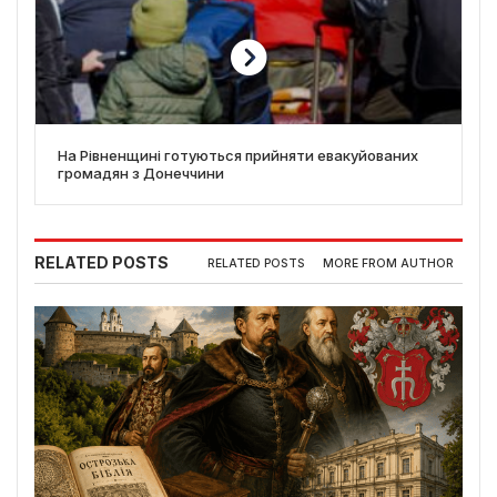
На Рівненщині готуються прийняти евакуйованих
громадян з Донеччини
RELATED POSTS
RELATED POSTS
MORE FROM AUTHOR