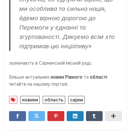
ми особлива та сильна нація,
йдемо вірною дорогою до
Перемоги у єднанні та
згуртованості. Дякуємо всім хто
підтримав цю ініціативу»
зазначають в Сарненській міській раді.
Більше актуальних
новин Рівного
та
області
читайте на нашому порталі.
новини
область
сарни