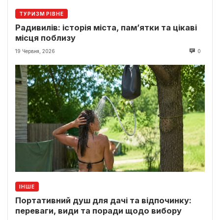
ТУРИЗМ РІВНЕ
Радивилів: історія міста, пам’ятки та цікаві
місця поблизу
19 Червня, 2026
0
ІНШЕ
Портативний душ для дачі та відпочинку:
переваги, види та поради щодо вибору